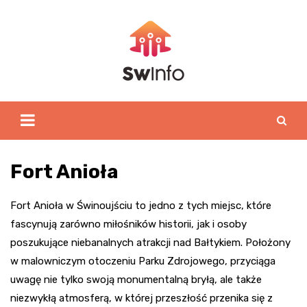
Skip
to
content
Fort Anioła
Fort Anioła w Świnoujściu to jedno z tych miejsc, które
fascynują zarówno miłośników historii, jak i osoby
poszukujące niebanalnych atrakcji nad Bałtykiem. Położony
w malowniczym otoczeniu Parku Zdrojowego, przyciąga
uwagę nie tylko swoją monumentalną bryłą, ale także
niezwykłą atmosferą, w której przeszłość przenika się z