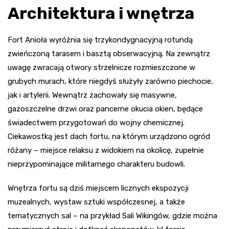
Architektura i wnętrza
Fort Anioła wyróżnia się trzykondygnacyjną rotundą
zwieńczoną tarasem i basztą obserwacyjną. Na zewnątrz
uwagę zwracają otwory strzelnicze rozmieszczone w
grubych murach, które niegdyś służyły zarówno piechocie,
jak i artylerii. Wewnątrz zachowały się masywne,
gazoszczelne drzwi oraz pancerne okucia okien, będące
świadectwem przygotowań do wojny chemicznej.
Ciekawostką jest dach fortu, na którym urządzono ogród
różany – miejsce relaksu z widokiem na okolicę, zupełnie
nieprzypominające militarnego charakteru budowli.
Wnętrza fortu są dziś miejscem licznych ekspozycji
muzealnych, wystaw sztuki współczesnej, a także
tematycznych sal – na przykład Sali Wikingów, gdzie można