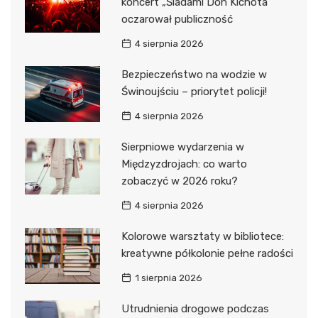
koncert „Śladami Don Kichota”
oczarował publiczność
4 sierpnia 2026
Bezpieczeństwo na wodzie w
Świnoujściu – priorytet policji!
4 sierpnia 2026
Sierpniowe wydarzenia w
Międzyzdrojach: co warto
zobaczyć w 2026 roku?
4 sierpnia 2026
Kolorowe warsztaty w bibliotece:
kreatywne półkolonie pełne radości
1 sierpnia 2026
Utrudnienia drogowe podczas