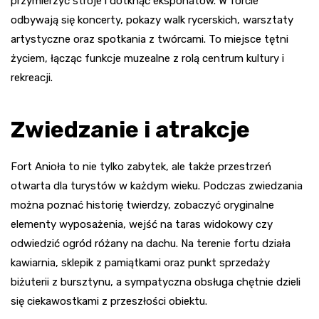
przymierzyć stroje i dotknąć eksponatów. W forcie
odbywają się koncerty, pokazy walk rycerskich, warsztaty
artystyczne oraz spotkania z twórcami. To miejsce tętni
życiem, łącząc funkcje muzealne z rolą centrum kultury i
rekreacji.
Zwiedzanie i atrakcje
Fort Anioła to nie tylko zabytek, ale także przestrzeń
otwarta dla turystów w każdym wieku. Podczas zwiedzania
można poznać historię twierdzy, zobaczyć oryginalne
elementy wyposażenia, wejść na taras widokowy czy
odwiedzić ogród różany na dachu. Na terenie fortu działa
kawiarnia, sklepik z pamiątkami oraz punkt sprzedaży
biżuterii z bursztynu, a sympatyczna obsługa chętnie dzieli
się ciekawostkami z przeszłości obiektu.