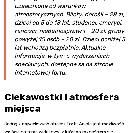
uzależnione od warunków
atmosferycznych. Bilety: dorośli – 28 zł,
dzieci od 5 do 18 lat, studenci, emeryci,
renciści, niepełnosprawni – 20 zł, grupy
powyżej 15 osób – 20 zł. Dzieci poniżej 5
lat wchodzą bezpłatnie. Aktualne
informacje, w tym o wydarzeniach
specjalnych, dostępne są na stronie
internetowej fortu.
Ciekawostki i atmosfera
miejsca
Jedną z największych atrakcji Fortu Anioła jest możliwość
wejścia na taras widokowy, z którego rozpościera się