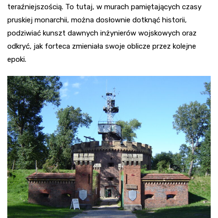
teraźniejszością. To tutaj, w murach pamiętających czasy
pruskiej monarchii, można dosłownie dotknąć historii,
podziwiać kunszt dawnych inżynierów wojskowych oraz
odkryć, jak forteca zmieniała swoje oblicze przez kolejne
epoki.