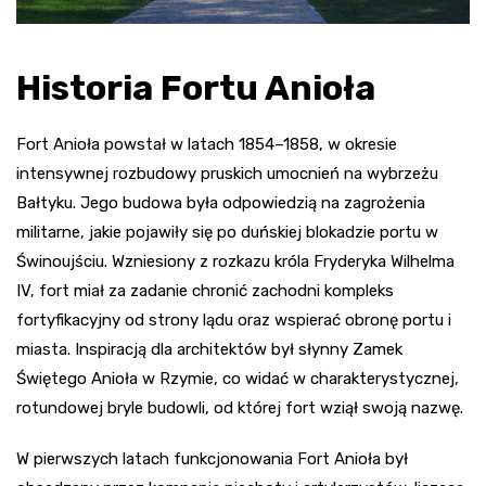
Historia Fortu Anioła
Fort Anioła powstał w latach 1854–1858, w okresie
intensywnej rozbudowy pruskich umocnień na wybrzeżu
Bałtyku. Jego budowa była odpowiedzią na zagrożenia
militarne, jakie pojawiły się po duńskiej blokadzie portu w
Świnoujściu. Wzniesiony z rozkazu króla Fryderyka Wilhelma
IV, fort miał za zadanie chronić zachodni kompleks
fortyfikacyjny od strony lądu oraz wspierać obronę portu i
miasta. Inspiracją dla architektów był słynny Zamek
Świętego Anioła w Rzymie, co widać w charakterystycznej,
rotundowej bryle budowli, od której fort wziął swoją nazwę.
W pierwszych latach funkcjonowania Fort Anioła był