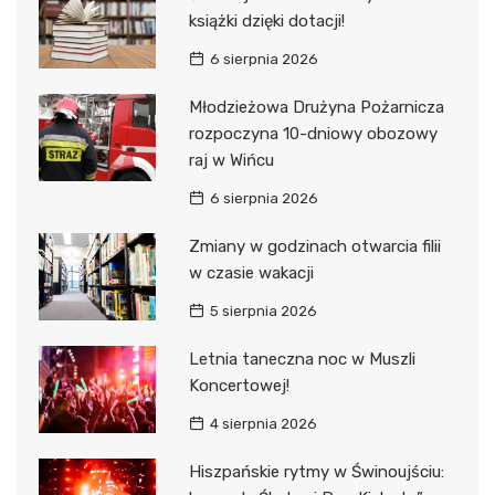
książki dzięki dotacji!
6 sierpnia 2026
Młodzieżowa Drużyna Pożarnicza
rozpoczyna 10-dniowy obozowy
raj w Wińcu
6 sierpnia 2026
Zmiany w godzinach otwarcia filii
w czasie wakacji
5 sierpnia 2026
Letnia taneczna noc w Muszli
Koncertowej!
4 sierpnia 2026
Hiszpańskie rytmy w Świnoujściu: