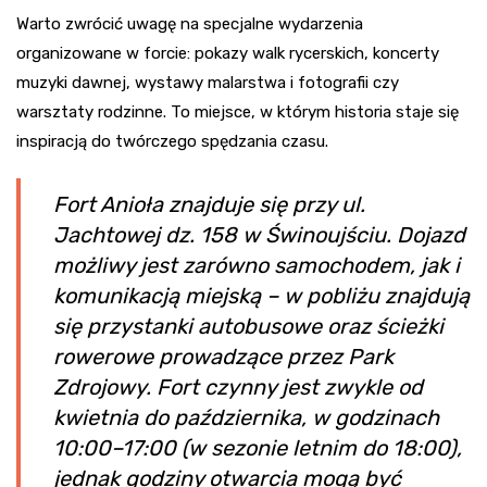
Warto zwrócić uwagę na specjalne wydarzenia
organizowane w forcie: pokazy walk rycerskich, koncerty
muzyki dawnej, wystawy malarstwa i fotografii czy
warsztaty rodzinne. To miejsce, w którym historia staje się
inspiracją do twórczego spędzania czasu.
Fort Anioła znajduje się przy ul.
Jachtowej dz. 158 w Świnoujściu. Dojazd
możliwy jest zarówno samochodem, jak i
komunikacją miejską – w pobliżu znajdują
się przystanki autobusowe oraz ścieżki
rowerowe prowadzące przez Park
Zdrojowy. Fort czynny jest zwykle od
kwietnia do października, w godzinach
10:00–17:00 (w sezonie letnim do 18:00),
jednak godziny otwarcia mogą być