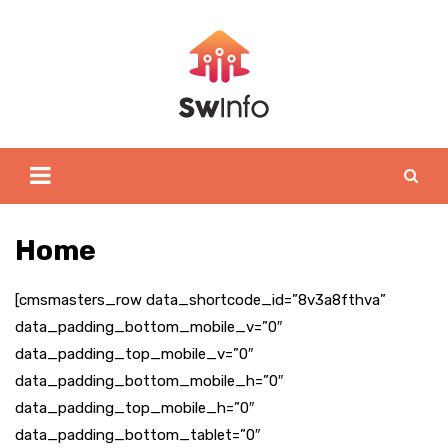
Skip
to
content
Home
[cmsmasters_row data_shortcode_id=”8v3a8fthva”
data_padding_bottom_mobile_v=”0″
data_padding_top_mobile_v=”0″
data_padding_bottom_mobile_h=”0″
data_padding_top_mobile_h=”0″
data_padding_bottom_tablet=”0″