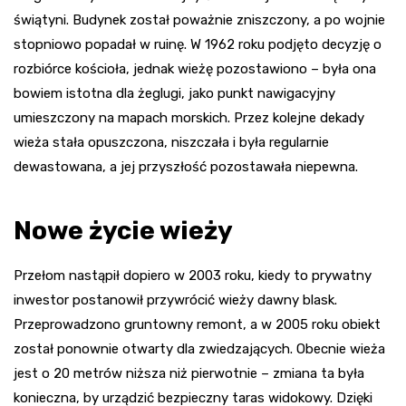
świątyni. Budynek został poważnie zniszczony, a po wojnie
stopniowo popadał w ruinę. W 1962 roku podjęto decyzję o
rozbiórce kościoła, jednak wieżę pozostawiono – była ona
bowiem istotna dla żeglugi, jako punkt nawigacyjny
umieszczony na mapach morskich. Przez kolejne dekady
wieża stała opuszczona, niszczała i była regularnie
dewastowana, a jej przyszłość pozostawała niepewna.
Nowe życie wieży
Przełom nastąpił dopiero w 2003 roku, kiedy to prywatny
inwestor postanowił przywrócić wieży dawny blask.
Przeprowadzono gruntowny remont, a w 2005 roku obiekt
został ponownie otwarty dla zwiedzających. Obecnie wieża
jest o 20 metrów niższa niż pierwotnie – zmiana ta była
konieczna, by urządzić bezpieczny taras widokowy. Dzięki