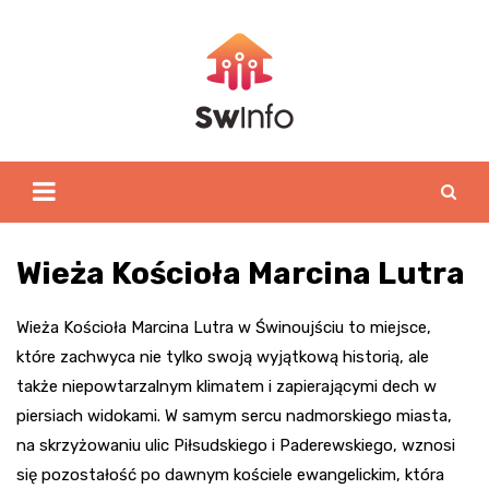
Skip
to
content
Wieża Kościoła Marcina Lutra
Wieża Kościoła Marcina Lutra w Świnoujściu to miejsce,
które zachwyca nie tylko swoją wyjątkową historią, ale
także niepowtarzalnym klimatem i zapierającymi dech w
piersiach widokami. W samym sercu nadmorskiego miasta,
na skrzyżowaniu ulic Piłsudskiego i Paderewskiego, wznosi
się pozostałość po dawnym kościele ewangelickim, która