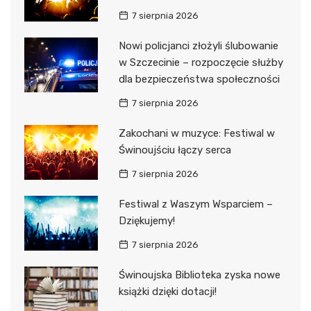
7 sierpnia 2026
Nowi policjanci złożyli ślubowanie
w Szczecinie – rozpoczęcie służby
dla bezpieczeństwa społeczności
7 sierpnia 2026
Zakochani w muzyce: Festiwal w
Świnoujściu łączy serca
7 sierpnia 2026
Festiwal z Waszym Wsparciem –
Dziękujemy!
7 sierpnia 2026
Świnoujska Biblioteka zyska nowe
książki dzięki dotacji!