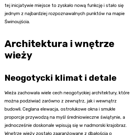
tej inicjatywie miejsce to zyskało nową funkcję i stało się
jednym z najbardziej rozpoznawalnych punktów na mapie
Świnoujścia.
Architektura i wnętrze
wieży
Neogotycki klimat i detale
Wieża zachowała wiele cech neogotyckiej architektury, które
można podziwiać zarówno z zewnątrz, jak i wewnątrz
budowli. Ceglana elewacja, ostrołukowe okna i smukłe
proporcje przywodzą na myśl średniowieczne świątynie, a
jednocześnie doskonale wpisują się w nadmorski krajobraz.
Wnętrze wieży zostało zaaranżowane z dbałością o