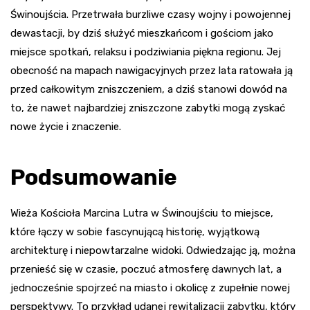
Świnoujścia. Przetrwała burzliwe czasy wojny i powojennej
dewastacji, by dziś służyć mieszkańcom i gościom jako
miejsce spotkań, relaksu i podziwiania piękna regionu. Jej
obecność na mapach nawigacyjnych przez lata ratowała ją
przed całkowitym zniszczeniem, a dziś stanowi dowód na
to, że nawet najbardziej zniszczone zabytki mogą zyskać
nowe życie i znaczenie.
Podsumowanie
Wieża Kościoła Marcina Lutra w Świnoujściu to miejsce,
które łączy w sobie fascynującą historię, wyjątkową
architekturę i niepowtarzalne widoki. Odwiedzając ją, można
przenieść się w czasie, poczuć atmosferę dawnych lat, a
jednocześnie spojrzeć na miasto i okolicę z zupełnie nowej
perspektywy. To przykład udanej rewitalizacji zabytku, który