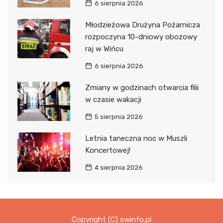
6 sierpnia 2026
Młodzieżowa Drużyna Pożarnicza
rozpoczyna 10-dniowy obozowy
raj w Wińcu
6 sierpnia 2026
Zmiany w godzinach otwarcia filii
w czasie wakacji
5 sierpnia 2026
Letnia taneczna noc w Muszli
Koncertowej!
4 sierpnia 2026
Copyright (C) swinfo.pl