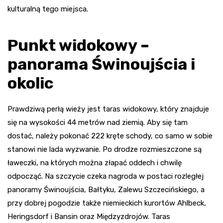
kulturalną tego miejsca.
Punkt widokowy –
panorama Świnoujścia i
okolic
Prawdziwą perłą wieży jest taras widokowy, który znajduje
się na wysokości 44 metrów nad ziemią. Aby się tam
dostać, należy pokonać 222 kręte schody, co samo w sobie
stanowi nie lada wyzwanie. Po drodze rozmieszczone są
ławeczki, na których można złapać oddech i chwilę
odpocząć. Na szczycie czeka nagroda w postaci rozległej
panoramy Świnoujścia, Bałtyku, Zalewu Szczecińskiego, a
przy dobrej pogodzie także niemieckich kurortów Ahlbeck,
Heringsdorf i Bansin oraz Międzyzdrojów. Taras