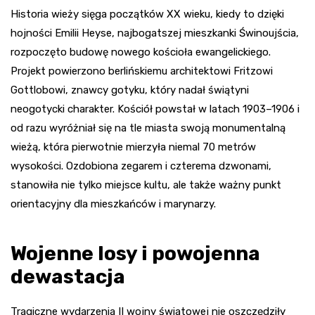
Historia wieży sięga początków XX wieku, kiedy to dzięki
hojności Emilii Heyse, najbogatszej mieszkanki Świnoujścia,
rozpoczęto budowę nowego kościoła ewangelickiego.
Projekt powierzono berlińskiemu architektowi Fritzowi
Gottlobowi, znawcy gotyku, który nadał świątyni
neogotycki charakter. Kościół powstał w latach 1903–1906 i
od razu wyróżniał się na tle miasta swoją monumentalną
wieżą, która pierwotnie mierzyła niemal 70 metrów
wysokości. Ozdobiona zegarem i czterema dzwonami,
stanowiła nie tylko miejsce kultu, ale także ważny punkt
orientacyjny dla mieszkańców i marynarzy.
Wojenne losy i powojenna
dewastacja
Tragiczne wydarzenia II wojny światowej nie oszczędziły