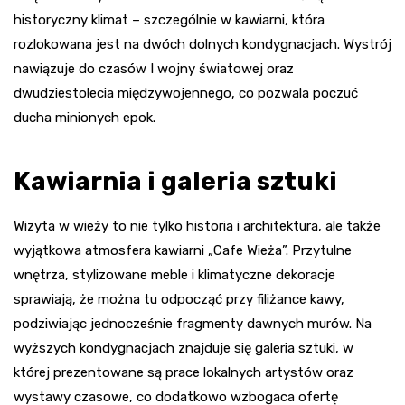
historyczny klimat – szczególnie w kawiarni, która
rozlokowana jest na dwóch dolnych kondygnacjach. Wystrój
nawiązuje do czasów I wojny światowej oraz
dwudziestolecia międzywojennego, co pozwala poczuć
ducha minionych epok.
Kawiarnia i galeria sztuki
Wizyta w wieży to nie tylko historia i architektura, ale także
wyjątkowa atmosfera kawiarni „Cafe Wieża”. Przytulne
wnętrza, stylizowane meble i klimatyczne dekoracje
sprawiają, że można tu odpocząć przy filiżance kawy,
podziwiając jednocześnie fragmenty dawnych murów. Na
wyższych kondygnacjach znajduje się galeria sztuki, w
której prezentowane są prace lokalnych artystów oraz
wystawy czasowe, co dodatkowo wzbogaca ofertę