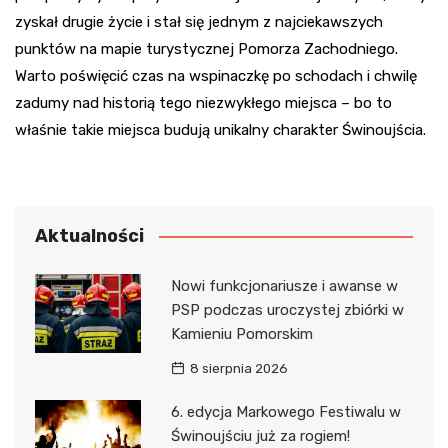
zyskał drugie życie i stał się jednym z najciekawszych
punktów na mapie turystycznej Pomorza Zachodniego.
Warto poświęcić czas na wspinaczkę po schodach i chwilę
zadumy nad historią tego niezwykłego miejsca – bo to
właśnie takie miejsca budują unikalny charakter Świnoujścia.
Aktualności
Nowi funkcjonariusze i awanse w
PSP podczas uroczystej zbiórki w
Kamieniu Pomorskim
8 sierpnia 2026
6. edycja Markowego Festiwalu w
Świnoujściu już za rogiem!