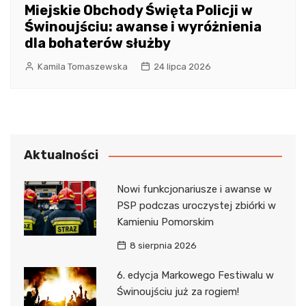
Miejskie Obchody Święta Policji w
Świnoujściu: awanse i wyróżnienia
dla bohaterów służby
Kamila Tomaszewska
24 lipca 2026
Aktualności
Nowi funkcjonariusze i awanse w
PSP podczas uroczystej zbiórki w
Kamieniu Pomorskim
8 sierpnia 2026
6. edycja Markowego Festiwalu w
Świnoujściu już za rogiem!