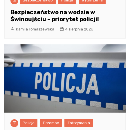
Bezpieczeństwo
Policja
Wydarzenia
Bezpieczeństwo na wodzie w
Świnoujściu – priorytet policji!
Kamila Tomaszewska
4 sierpnia 2026
Policja
Przemoc
Zatrzymania