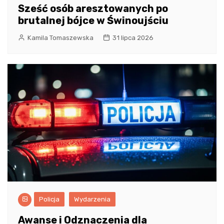
Sześć osób aresztowanych po
brutalnej bójce w Świnoujściu
Kamila Tomaszewska
31 lipca 2026
Policja
Wydarzenia
Awanse i Odznaczenia dla