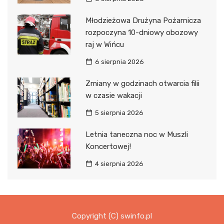
Młodzieżowa Drużyna Pożarnicza
rozpoczyna 10-dniowy obozowy
raj w Wińcu
6 sierpnia 2026
Zmiany w godzinach otwarcia filii
w czasie wakacji
5 sierpnia 2026
Letnia taneczna noc w Muszli
Koncertowej!
4 sierpnia 2026
Copyright (C) swinfo.pl