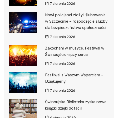
7 sierpnia 2026
Nowi policjanci złożyli ślubowanie
w Szczecinie – rozpoczęcie służby
dla bezpieczeństwa społeczności
7 sierpnia 2026
Zakochani w muzyce: Festiwal w
Świnoujściu łączy serca
7 sierpnia 2026
Festiwal z Waszym Wsparciem –
Dziękujemy!
7 sierpnia 2026
Świnoujska Biblioteka zyska nowe
książki dzięki dotacji!
6 sierpnia 2026