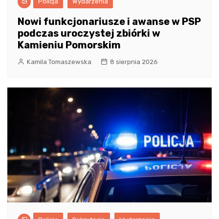
Policja
Wydarzenia
Nowi funkcjonariusze i awanse w PSP
podczas uroczystej zbiórki w
Kamieniu Pomorskim
Kamila Tomaszewska
8 sierpnia 2026