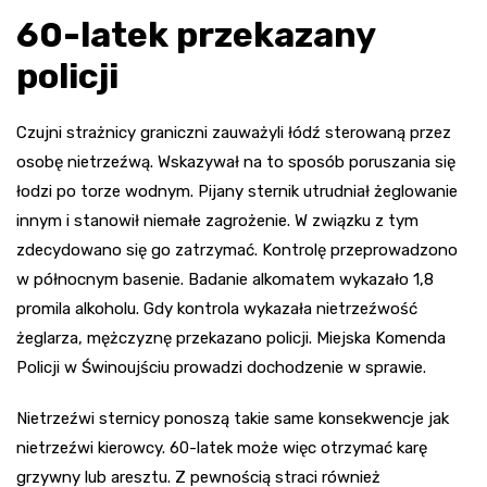
60-latek przekazany
policji
Czujni strażnicy graniczni zauważyli łódź sterowaną przez
osobę nietrzeźwą. Wskazywał na to sposób poruszania się
łodzi po torze wodnym. Pijany sternik utrudniał żeglowanie
innym i stanowił niemałe zagrożenie. W związku z tym
zdecydowano się go zatrzymać. Kontrolę przeprowadzono
w północnym basenie. Badanie alkomatem wykazało 1,8
promila alkoholu. Gdy kontrola wykazała nietrzeźwość
żeglarza, mężczyznę przekazano policji. Miejska Komenda
Policji w Świnoujściu prowadzi dochodzenie w sprawie.
Nietrzeźwi sternicy ponoszą takie same konsekwencje jak
nietrzeźwi kierowcy. 60-latek może więc otrzymać karę
grzywny lub aresztu. Z pewnością straci również