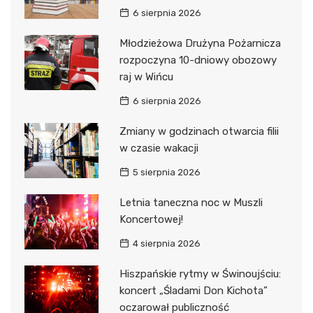
6 sierpnia 2026
Młodzieżowa Drużyna Pożarnicza
rozpoczyna 10-dniowy obozowy
raj w Wińcu
6 sierpnia 2026
Zmiany w godzinach otwarcia filii
w czasie wakacji
5 sierpnia 2026
Letnia taneczna noc w Muszli
Koncertowej!
4 sierpnia 2026
Hiszpańskie rytmy w Świnoujściu:
koncert „Śladami Don Kichota”
oczarował publiczność