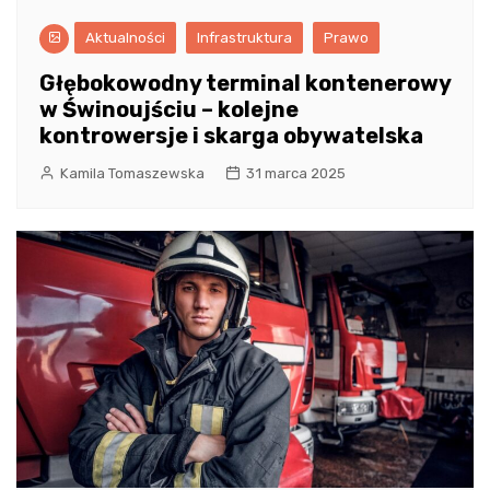
Aktualności
Infrastruktura
Prawo
Głębokowodny terminal kontenerowy
w Świnoujściu – kolejne
kontrowersje i skarga obywatelska
Kamila Tomaszewska
31 marca 2025