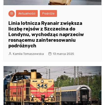
Aktualności
Podróże
Linia lotnicza Ryanair zwiększa
liczbę rejsów z Szczecina do
Londynu, wychodząc naprzeciw
rosnącemu zainteresowaniu
podróżnych
Kamila Tomaszewska
13 marca 2025