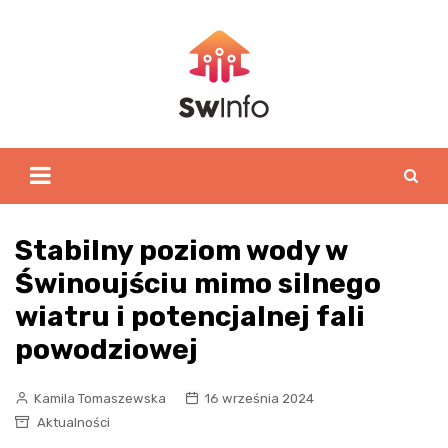
Skip
to
content
Stabilny poziom wody w
Świnoujściu mimo silnego
wiatru i potencjalnej fali
powodziowej
Kamila Tomaszewska
16 września 2024
Aktualności