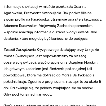
Informacje o sytuacji w mieście przekazała Joanna
Agatowska, Prezydent Świnoujścia. Jak podkreśliła na
swoim profilu na Facebooku, utrzymuje ona stałą łączność z
Adamem Rudawskim, Wojewodą Zachodniopomorskim.
Wspólnie analizują informacje o stanie wody i ewentualne
działania, które mogłoby być konieczne do podjęcia.
Zespół Zarządzania Kryzysowego działający przy Urzędzie
Miasta Świnoujście jest odpowiedzialny za bieżącą
obserwację sytuacji. Współpracuje on z Urzędem Morskim.
Ich głównym zadaniem jest śledzenie potencjalnej fali
powodziowej, która ma dotrzeć do Morza Bałtyckiego z
południa kraju. Zgodnie z prognozami, nastąpi to za około 5
dni. Przewiduje się, że poldery znajdujące się na odcinku
Odry pochłoną nadmiar wody.
Oprócz monitoringu prowadzonego na miejscu, sytuację