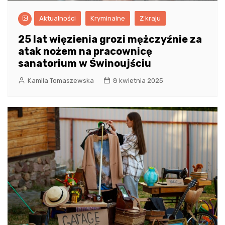
Aktualności
Kryminalne
Z kraju
25 lat więzienia grozi mężczyźnie za
atak nożem na pracownicę
sanatorium w Świnoujściu
Kamila Tomaszewska
8 kwietnia 2025