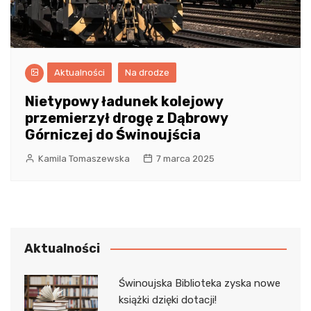
Aktualności
Na drodze
Nietypowy ładunek kolejowy
przemierzył drogę z Dąbrowy
Górniczej do Świnoujścia
Kamila Tomaszewska
7 marca 2025
Aktualności
Świnoujska Biblioteka zyska nowe
książki dzięki dotacji!