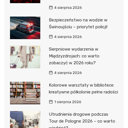
4 sierpnia 2026
Bezpieczeństwo na wodzie w
Świnoujściu – priorytet policji!
4 sierpnia 2026
Sierpniowe wydarzenia w
Międzyzdrojach: co warto
zobaczyć w 2026 roku?
4 sierpnia 2026
Kolorowe warsztaty w bibliotece:
kreatywne półkolonie pełne radości
1 sierpnia 2026
Utrudnienia drogowe podczas
Tour de Pologne 2026 – co warto
wiedzieć?