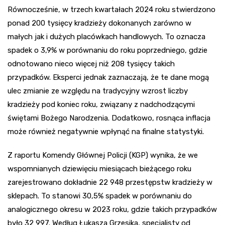
Równocześnie, w trzech kwartałach 2024 roku stwierdzono
ponad 200 tysięcy kradzieży dokonanych zarówno w
małych jak i dużych placówkach handlowych. To oznacza
spadek o 3,9% w porównaniu do roku poprzedniego, gdzie
odnotowano nieco więcej niż 208 tysięcy takich
przypadków. Eksperci jednak zaznaczają, że te dane mogą
ulec zmianie ze względu na tradycyjny wzrost liczby
kradzieży pod koniec roku, związany z nadchodzącymi
świętami Bożego Narodzenia. Dodatkowo, rosnąca inflacja
może również negatywnie wpłynąć na finalne statystyki.
Z raportu Komendy Głównej Policji (KGP) wynika, że we
wspomnianych dziewięciu miesiącach bieżącego roku
zarejestrowano dokładnie 22 948 przestępstw kradzieży w
sklepach. To stanowi 30,5% spadek w porównaniu do
analogicznego okresu w 2023 roku, gdzie takich przypadków
było 32 997. Według Łukasza Grzesika, specjalisty od