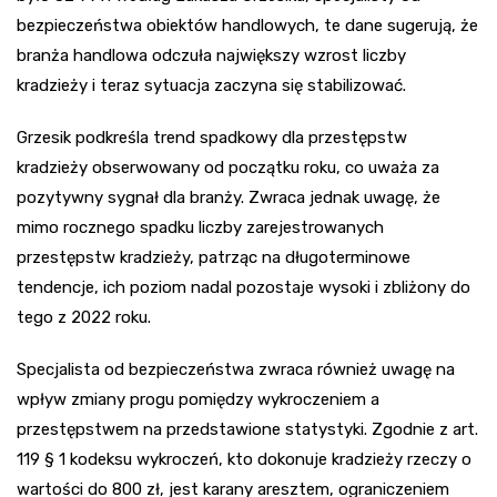
bezpieczeństwa obiektów handlowych, te dane sugerują, że
branża handlowa odczuła największy wzrost liczby
kradzieży i teraz sytuacja zaczyna się stabilizować.
Grzesik podkreśla trend spadkowy dla przestępstw
kradzieży obserwowany od początku roku, co uważa za
pozytywny sygnał dla branży. Zwraca jednak uwagę, że
mimo rocznego spadku liczby zarejestrowanych
przestępstw kradzieży, patrząc na długoterminowe
tendencje, ich poziom nadal pozostaje wysoki i zbliżony do
tego z 2022 roku.
Specjalista od bezpieczeństwa zwraca również uwagę na
wpływ zmiany progu pomiędzy wykroczeniem a
przestępstwem na przedstawione statystyki. Zgodnie z art.
119 § 1 kodeksu wykroczeń, kto dokonuje kradzieży rzeczy o
wartości do 800 zł, jest karany aresztem, ograniczeniem