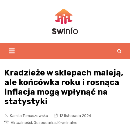
Skip
to
content
Kradzieże w sklepach maleją,
ale końcówka roku i rosnąca
inflacja mogą wpłynąć na
statystyki
Kamila Tomaszewska
12 listopada 2024
,
,
Aktualności
Gospodarka
Kryminalne