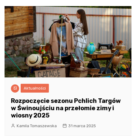
Aktualności
Rozpoczęcie sezonu Pchlich Targów
w Świnoujściu na przełomie zimy i
wiosny 2025
Kamila Tomaszewska
31 marca 2025