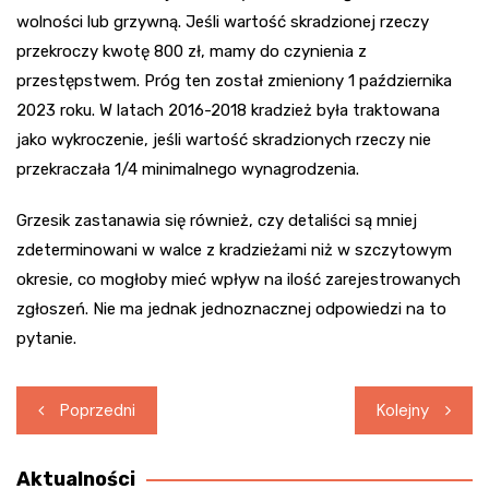
wolności lub grzywną. Jeśli wartość skradzionej rzeczy
przekroczy kwotę 800 zł, mamy do czynienia z
przestępstwem. Próg ten został zmieniony 1 października
2023 roku. W latach 2016-2018 kradzież była traktowana
jako wykroczenie, jeśli wartość skradzionych rzeczy nie
przekraczała 1/4 minimalnego wynagrodzenia.
Grzesik zastanawia się również, czy detaliści są mniej
zdeterminowani w walce z kradzieżami niż w szczytowym
okresie, co mogłoby mieć wpływ na ilość zarejestrowanych
zgłoszeń. Nie ma jednak jednoznacznej odpowiedzi na to
pytanie.
Nawigacja
Poprzedni
Kolejny
wpisu
Aktualności