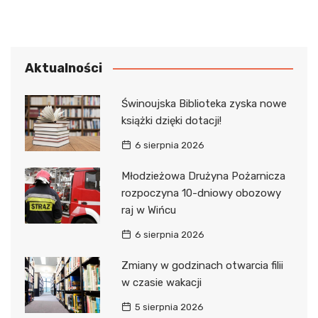
Aktualności
Świnoujska Biblioteka zyska nowe
książki dzięki dotacji!
6 sierpnia 2026
Młodzieżowa Drużyna Pożarnicza
rozpoczyna 10-dniowy obozowy
raj w Wińcu
6 sierpnia 2026
Zmiany w godzinach otwarcia filii
w czasie wakacji
5 sierpnia 2026