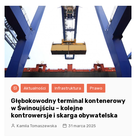
Aktualności
Infrastruktura
Prawo
Głębokowodny terminal kontenerowy
w Świnoujściu – kolejne
kontrowersje i skarga obywatelska
Kamila Tomaszewska
31 marca 2025