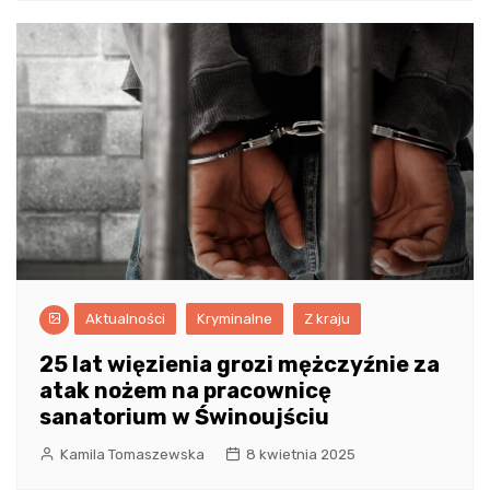
Aktualności
Kryminalne
Z kraju
25 lat więzienia grozi mężczyźnie za
atak nożem na pracownicę
sanatorium w Świnoujściu
Kamila Tomaszewska
8 kwietnia 2025