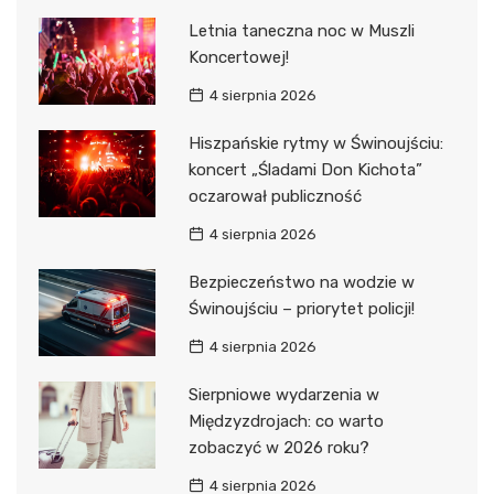
Letnia taneczna noc w Muszli
Koncertowej!
4 sierpnia 2026
Hiszpańskie rytmy w Świnoujściu:
koncert „Śladami Don Kichota”
oczarował publiczność
4 sierpnia 2026
Bezpieczeństwo na wodzie w
Świnoujściu – priorytet policji!
4 sierpnia 2026
Sierpniowe wydarzenia w
Międzyzdrojach: co warto
zobaczyć w 2026 roku?
4 sierpnia 2026