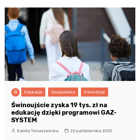
Edukacja
Gospodarka
Inwestycje
Świnoujście zyska 19 tys. zł na
edukację dzięki programowi GAZ-
SYSTEM
Kamila Tomaszewska
22 października 2025