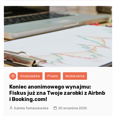
Gospodarka
Prawo
Wydarzenia
Koniec anonimowego wynajmu:
Fiskus już zna Twoje zarobki z Airbnb
i Booking.com!
Kamila Tomaszewska
20 września 2025