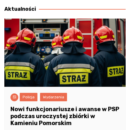
wpisu
Aktualności
Policja
Wydarzenia
Nowi funkcjonariusze i awanse w PSP
podczas uroczystej zbiórki w
Kamieniu Pomorskim