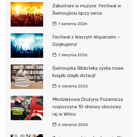
Zakochani w muzyce: Festiwal w
Świnoujściu łączy serca
7 sierpnia 2026
Festiwal z Waszym Wsparciem –
Dziękujemy!
7 sierpnia 2026
Świnoujska Biblioteka zyska nowe
książki dzięki dotacji!
6 sierpnia 2026
Młodzieżowa Drużyna Pożarnicza
rozpoczyna 10-dniowy obozowy
raj w Wińcu
6 sierpnia 2026