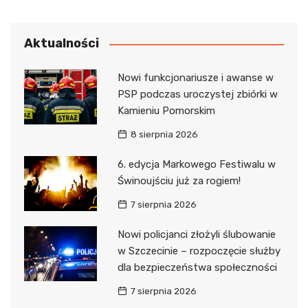
Aktualności
Nowi funkcjonariusze i awanse w
PSP podczas uroczystej zbiórki w
Kamieniu Pomorskim
8 sierpnia 2026
6. edycja Markowego Festiwalu w
Świnoujściu już za rogiem!
7 sierpnia 2026
Nowi policjanci złożyli ślubowanie
w Szczecinie – rozpoczęcie służby
dla bezpieczeństwa społeczności
7 sierpnia 2026