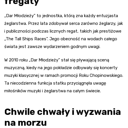
fregaty
„Dar Młodzieży” to jednostka, którą zna każdy entuzjasta
żeglarstwa. Przez lata zdobywał serca zarówno żeglarzy, jak
i publiczności podczas licznych regat, takich jak prestiżowe
„The Tall Ships Races”. Jego obecność na wodach całego
świata jest zawsze wydarzeniem godnym uwagi.
W 2010 roku „Dar Młodzieży” stał się pływającą sceną
muzyczną, kiedy na jego pokładzie odbywały się koncerty
muzyki klasycznej w ramach promocji Roku Chopinowskiego.
Ta niecodzienna funkcja statku przyciągnęła uwagę
miłośników muzyki i żeglarstwa na całym świecie.
Chwile chwały i wyzwania
na morzu