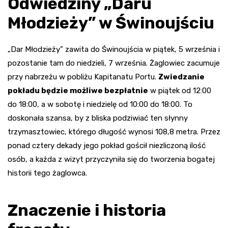
Odwiedziny „Daru
Młodzieży” w Świnoujściu
„Dar Młodzieży” zawita do Świnoujścia w piątek, 5 września i
pozostanie tam do niedzieli, 7 września. Żaglowiec zacumuje
przy nabrzeżu w pobliżu Kapitanatu Portu.
Zwiedzanie
pokładu będzie możliwe bezpłatnie
w piątek od 12:00
do 18:00, a w sobotę i niedzielę od 10:00 do 18:00. To
doskonała szansa, by z bliska podziwiać ten słynny
trzymasztowiec, którego długość wynosi 108,8 metra. Przez
ponad cztery dekady jego pokład gościł niezliczoną ilość
osób, a każda z wizyt przyczyniła się do tworzenia bogatej
historii tego żaglowca.
Znaczenie i historia