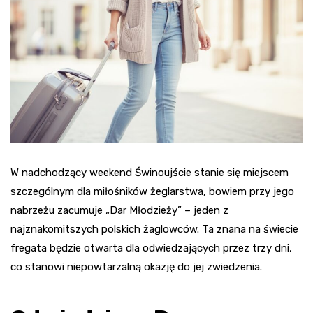
W nadchodzący weekend Świnoujście stanie się miejscem
szczególnym dla miłośników żeglarstwa, bowiem przy jego
nabrzeżu zacumuje „Dar Młodzieży” – jeden z
najznakomitszych polskich żaglowców. Ta znana na świecie
fregata będzie otwarta dla odwiedzających przez trzy dni,
co stanowi niepowtarzalną okazję do jej zwiedzenia.