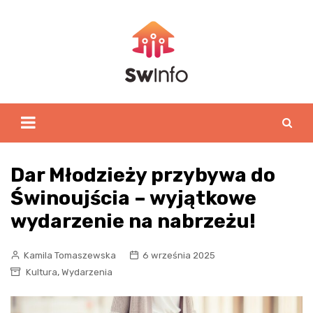
Skip
to
content
Dar Młodzieży przybywa do
Świnoujścia – wyjątkowe
wydarzenie na nabrzeżu!
Kamila Tomaszewska
6 września 2025
,
Kultura
Wydarzenia