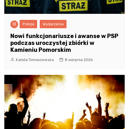
Policja
Wydarzenia
Nowi funkcjonariusze i awanse w PSP
podczas uroczystej zbiórki w
Kamieniu Pomorskim
Kamila Tomaszewska
8 sierpnia 2026