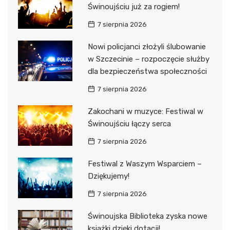
Świnoujściu już za rogiem!
7 sierpnia 2026
Nowi policjanci złożyli ślubowanie
w Szczecinie – rozpoczęcie służby
dla bezpieczeństwa społeczności
7 sierpnia 2026
Zakochani w muzyce: Festiwal w
Świnoujściu łączy serca
7 sierpnia 2026
Festiwal z Waszym Wsparciem –
Dziękujemy!
7 sierpnia 2026
Świnoujska Biblioteka zyska nowe
książki dzięki dotacji!