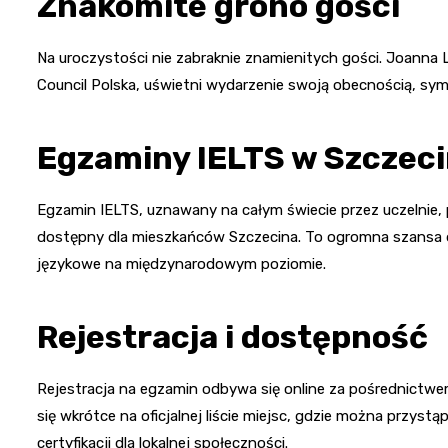
Znakomite grono gości
Na uroczystości nie zabraknie znamienitych gości. Joanna
Council Polska, uświetni wydarzenie swoją obecnością, sy
Egzaminy IELTS w Szczeci
Egzamin IELTS, uznawany na całym świecie przez uczelnie, 
dostępny dla mieszkańców Szczecina. To ogromna szansa dl
językowe na międzynarodowym poziomie.
Rejestracja i dostępność
Rejestracja na egzamin odbywa się online za pośrednictwem
się wkrótce na oficjalnej liście miejsc, gdzie można przyst
certyfikacji dla lokalnej społeczności.