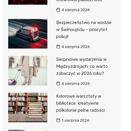
4 sierpnia 2026
Bezpieczeństwo na wodzie
w Świnoujściu – priorytet
policji!
4 sierpnia 2026
Sierpniowe wydarzenia w
Międzyzdrojach: co warto
zobaczyć w 2026 roku?
4 sierpnia 2026
Kolorowe warsztaty w
bibliotece: kreatywne
półkolonie pełne radości
1 sierpnia 2026