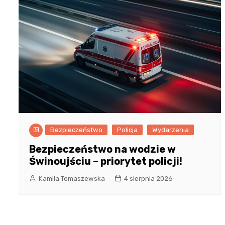
Bezpieczeństwo
Policja
Wydarzenia
Bezpieczeństwo na wodzie w
Świnoujściu – priorytet policji!
Kamila Tomaszewska
4 sierpnia 2026