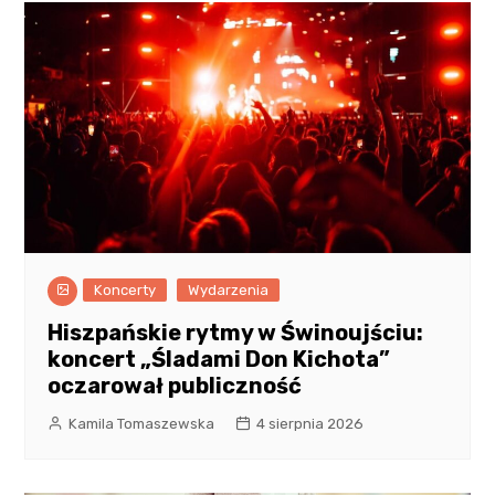
Koncerty
Wydarzenia
Hiszpańskie rytmy w Świnoujściu:
koncert „Śladami Don Kichota”
oczarował publiczność
Kamila Tomaszewska
4 sierpnia 2026