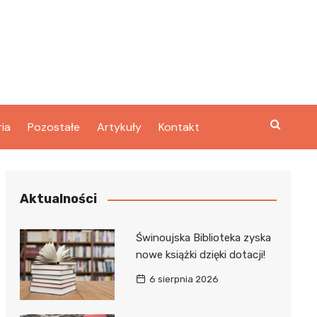
ria
Pozostałe
Artykuły
Kontakt
Aktualności
Świnoujska Biblioteka zyska
nowe książki dzięki dotacji!
6 sierpnia 2026