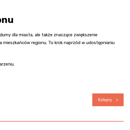
onu
 dumy dla miasta, ale także znaczące zwiększenie
mieszkańców regionu. To krok naprzód w udostępnianiu
rzeniu.
Kolejny