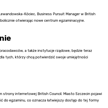
 Lewandowska-Kóciec, Business Pursuit Manager w British
mbolicznie otwierając nowe centrum egzaminacyjne.
nie
pracodawców, a także instytucje rządowe, będzie teraz
a tych, którzy chcą potwierdzić swoje umiejętności
 strony internetowej British Council. Miasto Szczecin pojawi
ąpić do egzaminu, co oznacza łatwiejszy dostęp do tej formy