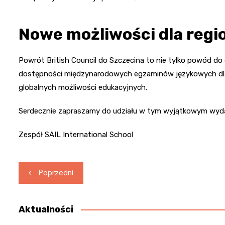
Nowe możliwości dla regi
Powrót British Council do Szczecina to nie tylko powód do
dostępności międzynarodowych egzaminów językowych dla 
globalnych możliwości edukacyjnych.
Serdecznie zapraszamy do udziału w tym wyjątkowym wyda
Zespół SAIL International School
Nawigacja
Poprzedni
wpisu
Aktualności