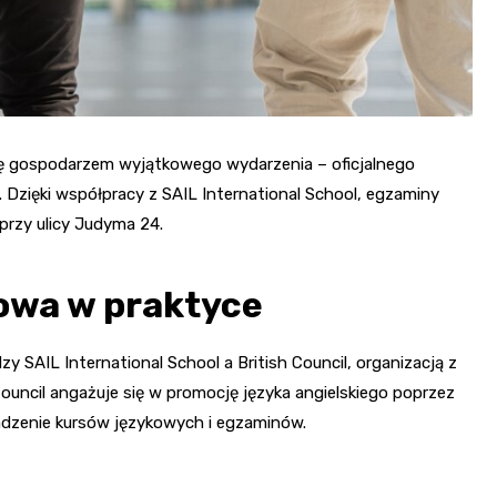
ię gospodarzem wyjątkowego wydarzenia – oficjalnego
Dzięki współpracy z SAIL International School, egzaminy
przy ulicy Judyma 24.
owa w praktyce
y SAIL International School a British Council, organizacją z
ouncil angażuje się w promocję języka angielskiego poprzez
wadzenie kursów językowych i egzaminów.