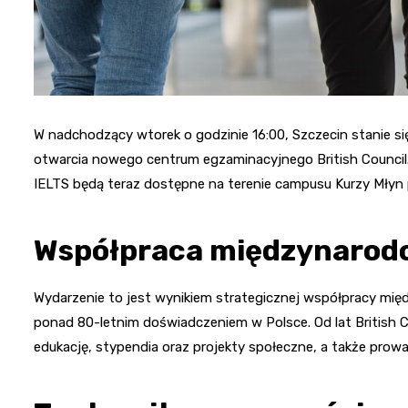
W nadchodzący wtorek o godzinie 16:00, Szczecin stanie s
otwarcia nowego centrum egzaminacyjnego British Council. 
IELTS będą teraz dostępne na terenie campusu Kurzy Młyn 
Współpraca międzynarod
Wydarzenie to jest wynikiem strategicznej współpracy międz
ponad 80-letnim doświadczeniem w Polsce. Od lat British C
edukację, stypendia oraz projekty społeczne, a także pro