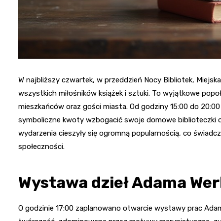
W najbliższy czwartek, w przeddzień Nocy Bibliotek, Miejsk
wszystkich miłośników książek i sztuki. To wyjątkowe popołu
mieszkańców oraz gości miasta. Od godziny 15:00 do 20:00 o
symboliczne kwoty wzbogacić swoje domowe biblioteczki o 
wydarzenia cieszyły się ogromną popularnością, co świadcz
społeczności.
Wystawa dzieł Adama Wer
O godzinie 17:00 zaplanowano otwarcie wystawy prac Adama 