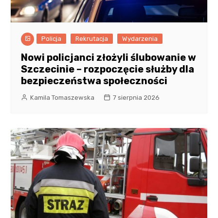
Policja
Rekrutacja
Wydarzenia
Nowi policjanci złożyli ślubowanie w
Szczecinie – rozpoczęcie służby dla
bezpieczeństwa społeczności
Kamila Tomaszewska
7 sierpnia 2026