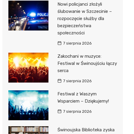
Nowi policjanci złożyli
ślubowanie w Szczecinie –
rozpoczęcie służby dla
bezpieczeństwa
społeczności
7 sierpnia 2026
Zakochani w muzyce:
Festiwal w Świnoujściu łączy
serca
7 sierpnia 2026
Festiwal z Waszym
Wsparciem – Dziękujemy!
7 sierpnia 2026
Świnoujska Biblioteka zyska