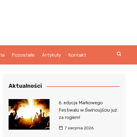
ria
Pozostałe
Artykuły
Kontakt
Aktualności
6. edycja Markowego
Festiwalu w Świnoujściu już
za rogiem!
7 sierpnia 2026