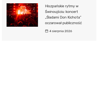
Hiszpańskie rytmy w
Świnoujściu: koncert
„Śladami Don Kichota”
oczarował publiczność
4 sierpnia 2026