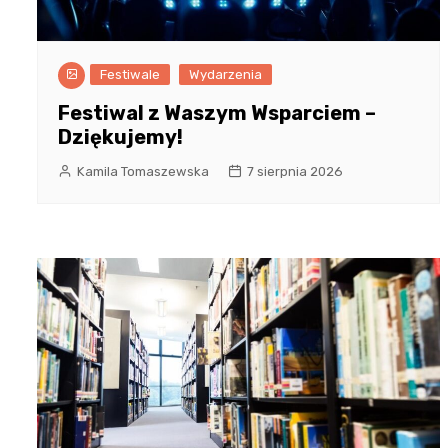
Festiwale
Wydarzenia
Festiwal z Waszym Wsparciem –
Dziękujemy!
Kamila Tomaszewska
7 sierpnia 2026