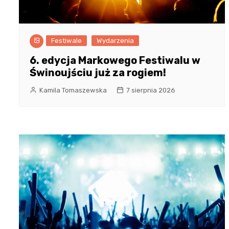
Festiwale
Wydarzenia
6. edycja Markowego Festiwalu w
Świnoujściu już za rogiem!
Kamila Tomaszewska
7 sierpnia 2026