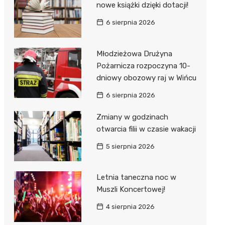
nowe książki dzięki dotacji!
6 sierpnia 2026
Młodzieżowa Drużyna
Pożarnicza rozpoczyna 10-
dniowy obozowy raj w Wińcu
6 sierpnia 2026
Zmiany w godzinach
otwarcia filii w czasie wakacji
5 sierpnia 2026
Letnia taneczna noc w
Muszli Koncertowej!
4 sierpnia 2026