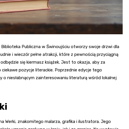
a Biblioteka Publiczna w Świnoujściu otworzy swoje drzwi dla
dnie i wieczór pełne atrakcji, które z pewnością przyciągną
dbędzie się kiermasz książek. Jest to okazja, aby za
ciekawe pozycje literackie. Poprzednie edycje tego
y o niesłabnącym zainteresowaniu literaturą wśród lokalnej
ki
Werki, znakomitego malarza, grafika i ilustratora. Jego