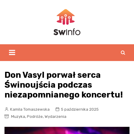
Skip
to
content
Don Vasyl porwał serca
Świnoujścia podczas
niezapomnianego koncertu!
Kamila Tomaszewska
5 października 2025
,
,
Muzyka
Podróże
Wydarzenia