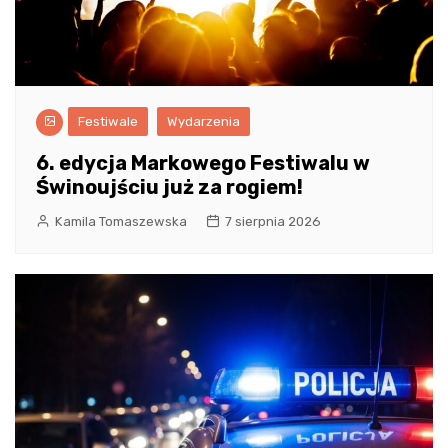
Festiwale
Wydarzenia
6. edycja Markowego Festiwalu w
Świnoujściu już za rogiem!
Kamila Tomaszewska
7 sierpnia 2026