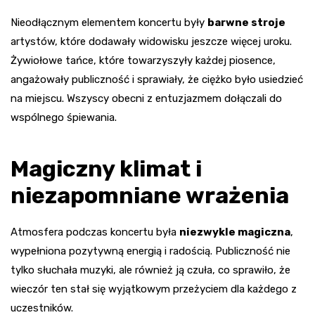
Nieodłącznym elementem koncertu były
barwne stroje
artystów, które dodawały widowisku jeszcze więcej uroku.
Żywiołowe tańce, które towarzyszyły każdej piosence,
angażowały publiczność i sprawiały, że ciężko było usiedzieć
na miejscu. Wszyscy obecni z entuzjazmem dołączali do
wspólnego śpiewania.
Magiczny klimat i
niezapomniane wrażenia
Atmosfera podczas koncertu była
niezwykle magiczna
,
wypełniona pozytywną energią i radością. Publiczność nie
tylko słuchała muzyki, ale również ją czuła, co sprawiło, że
wieczór ten stał się wyjątkowym przeżyciem dla każdego z
uczestników.