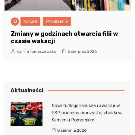
Kultura
Wydarzenia
Zmiany w godzinach otwarcia filii w
czasie wakacji
Kamila Tomaszewska
5 sierpnia 2026
Aktualności
Nowi funkcjonariusze i awanse w
PSP podczas uroczystej zbiórki w
Kamieniu Pomorskim
8 sierpnia 2026