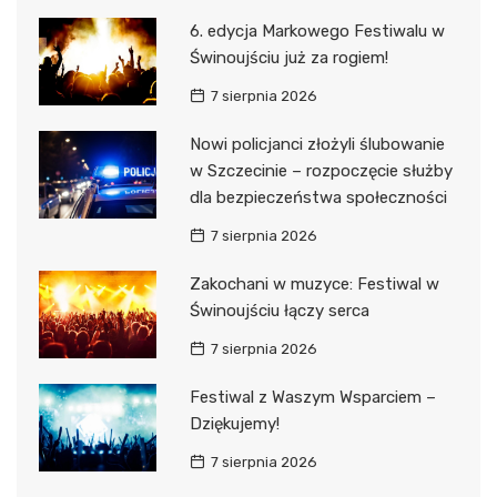
6. edycja Markowego Festiwalu w
Świnoujściu już za rogiem!
7 sierpnia 2026
Nowi policjanci złożyli ślubowanie
w Szczecinie – rozpoczęcie służby
dla bezpieczeństwa społeczności
7 sierpnia 2026
Zakochani w muzyce: Festiwal w
Świnoujściu łączy serca
7 sierpnia 2026
Festiwal z Waszym Wsparciem –
Dziękujemy!
7 sierpnia 2026