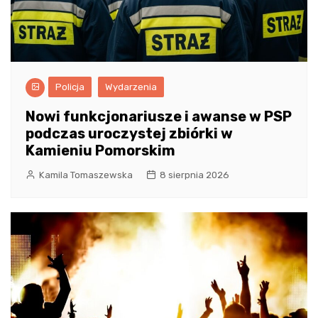
Policja
Wydarzenia
Nowi funkcjonariusze i awanse w PSP
podczas uroczystej zbiórki w
Kamieniu Pomorskim
Kamila Tomaszewska
8 sierpnia 2026