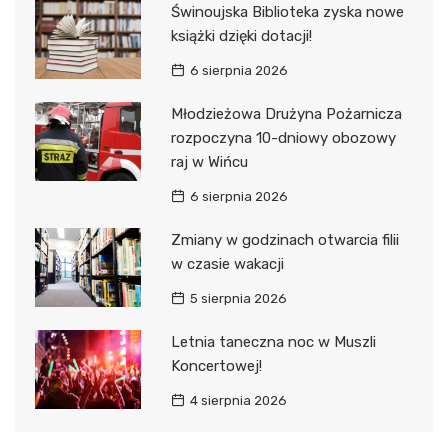
Świnoujska Biblioteka zyska nowe
książki dzięki dotacji!
6 sierpnia 2026
Młodzieżowa Drużyna Pożarnicza
rozpoczyna 10-dniowy obozowy
raj w Wińcu
6 sierpnia 2026
Zmiany w godzinach otwarcia filii
w czasie wakacji
5 sierpnia 2026
Letnia taneczna noc w Muszli
Koncertowej!
4 sierpnia 2026