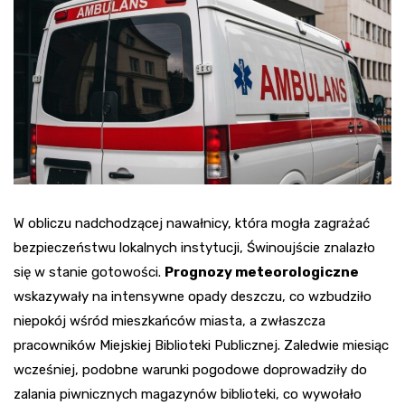
W obliczu nadchodzącej nawałnicy, która mogła zagrażać
bezpieczeństwu lokalnych instytucji, Świnoujście znalazło
się w stanie gotowości.
Prognozy meteorologiczne
wskazywały na intensywne opady deszczu, co wzbudziło
niepokój wśród mieszkańców miasta, a zwłaszcza
pracowników Miejskiej Biblioteki Publicznej. Zaledwie miesiąc
wcześniej, podobne warunki pogodowe doprowadziły do
zalania piwnicznych magazynów biblioteki, co wywołało