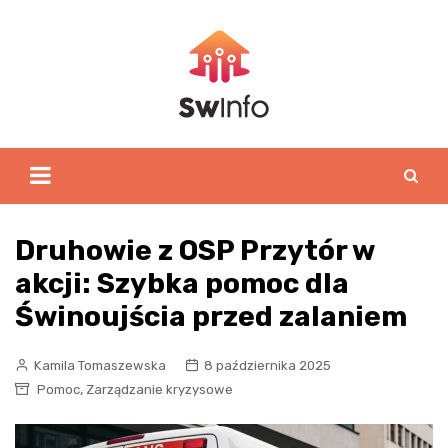
Skip
to
content
Druhowie z OSP Przytór w
akcji: Szybka pomoc dla
Świnoujścia przed zalaniem
Kamila Tomaszewska
8 października 2025
,
Pomoc
Zarządzanie kryzysowe