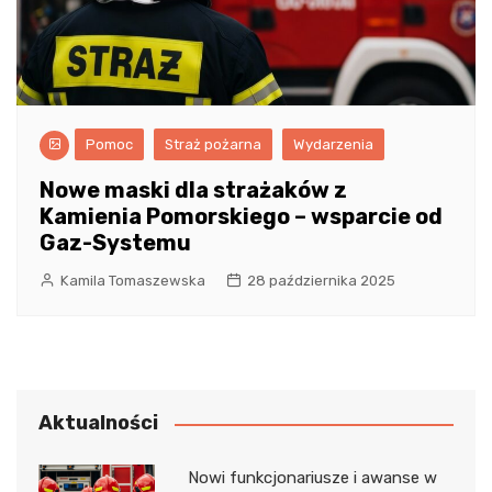
Pomoc
Straż pożarna
Wydarzenia
Nowe maski dla strażaków z
Kamienia Pomorskiego – wsparcie od
Gaz-Systemu
Kamila Tomaszewska
28 października 2025
Aktualności
Nowi funkcjonariusze i awanse w