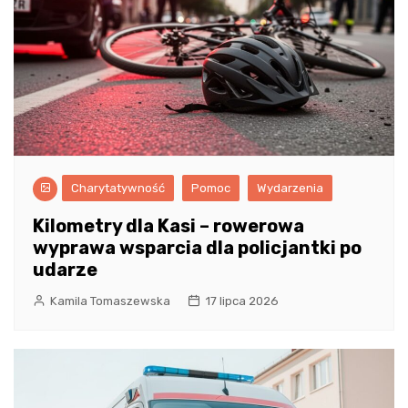
Charytatywność
Pomoc
Wydarzenia
Kilometry dla Kasi – rowerowa
wyprawa wsparcia dla policjantki po
udarze
Kamila Tomaszewska
17 lipca 2026