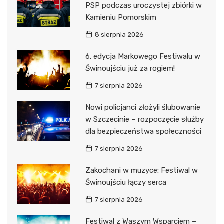
PSP podczas uroczystej zbiórki w
Kamieniu Pomorskim
8 sierpnia 2026
6. edycja Markowego Festiwalu w
Świnoujściu już za rogiem!
7 sierpnia 2026
Nowi policjanci złożyli ślubowanie
w Szczecinie – rozpoczęcie służby
dla bezpieczeństwa społeczności
7 sierpnia 2026
Zakochani w muzyce: Festiwal w
Świnoujściu łączy serca
7 sierpnia 2026
Festiwal z Waszym Wsparciem –