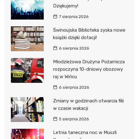
Dziękujemy!
7 sierpnia 2026
Świnoujska Biblioteka zyska nowe
książki dzięki dotacji!
6 sierpnia 2026
Młodzieżowa Drużyna Pożarnicza
rozpoczyna 10-dniowy obozowy
raj w Wińcu
6 sierpnia 2026
Zmiany w godzinach otwarcia filii
w czasie wakacji
5 sierpnia 2026
Letnia taneczna noc w Muszli