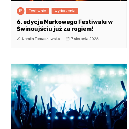
Festiwale
Wydarzenia
6. edycja Markowego Festiwalu w
Świnoujściu już za rogiem!
Kamila Tomaszewska
7 sierpnia 2026