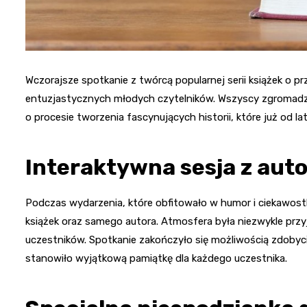
Wczorajsze spotkanie z twórcą popularnej serii książek o pr
entuzjastycznych młodych czytelników. Wszyscy zgromadz
o procesie tworzenia fascynujących historii, które już od la
Interaktywna sesja z aut
Podczas wydarzenia, które obfitowało w humor i ciekawostk
książek oraz samego autora. Atmosfera była niezwykle pr
uczestników. Spotkanie zakończyło się możliwością zdoby
stanowiło wyjątkową pamiątkę dla każdego uczestnika.