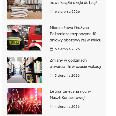
nowe książki dzięki dotacji!
6 sierpnia 2026
Młodzieżowa Drużyna
Pożarnicza rozpoczyna 10-
dniowy obozowy raj w Wińcu
6 sierpnia 2026
Zmiany w godzinach
otwarcia filii w czasie wakacji
5 sierpnia 2026
Letnia taneczna noc w
Muszli Koncertowej!
4 sierpnia 2026