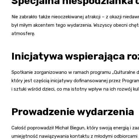
Specjalna niespodzianka 
Nie zabrakło także nieoczekiwanej atrakcji – z okazji nieda
był miłym akcentem tego wydarzenia. Wszyscy obecni chęt
atmosferę.
Inicjatywa wspierająca ro
Spotkanie zorganizowano w ramach programu „Qulturalne dzie
który jest częścią inicjatywy dofinansowanej przez Program
i sztuki wśród dzieci, co ma istotny wpływ na ich rozwój kult
Prowadzenie wydarzenia
Całość poprowadził Michał Biegun, który swoją energią i 
umiejętność nawiązywania kontaktu z młodymi odbiorcami sp