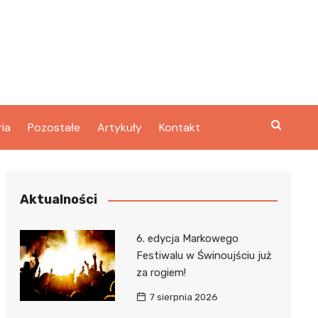
ria
Pozostałe
Artykuły
Kontakt
Aktualności
6. edycja Markowego
Festiwalu w Świnoujściu już
za rogiem!
7 sierpnia 2026