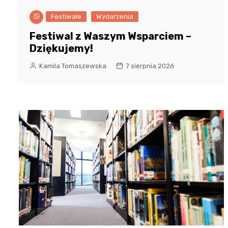
Festiwale
Wydarzenia
Festiwal z Waszym Wsparciem –
Dziękujemy!
Kamila Tomaszewska
7 sierpnia 2026