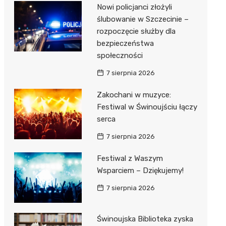
Nowi policjanci złożyli
ślubowanie w Szczecinie –
rozpoczęcie służby dla
bezpieczeństwa
społeczności
7 sierpnia 2026
Zakochani w muzyce:
Festiwal w Świnoujściu łączy
serca
7 sierpnia 2026
Festiwal z Waszym
Wsparciem – Dziękujemy!
7 sierpnia 2026
Świnoujska Biblioteka zyska