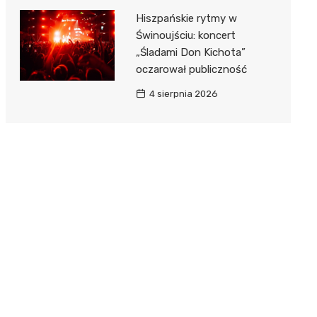
Hiszpańskie rytmy w
Świnoujściu: koncert
„Śladami Don Kichota”
oczarował publiczność
4 sierpnia 2026