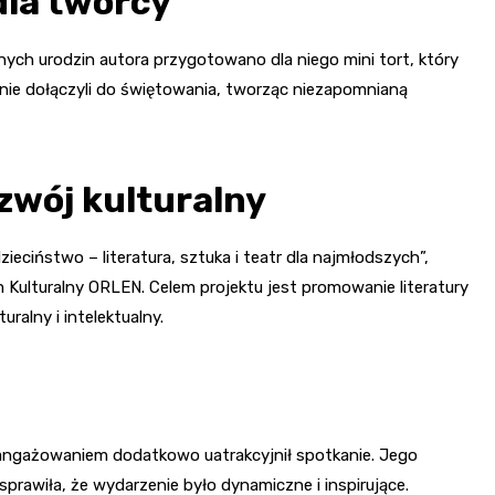
dla twórcy
wnych urodzin autora przygotowano dla niego mini tort, który
nie dołączyli do świętowania, tworząc niezapomnianą
zwój kulturalny
ciństwo – literatura, sztuka i teatr dla najmłodszych”,
 Kulturalny ORLEN. Celem projektu jest promowanie literatury
uralny i intelektualny.
zaangażowaniem dodatkowo uatrakcyjnił spotkanie. Jego
rawiła, że wydarzenie było dynamiczne i inspirujące.