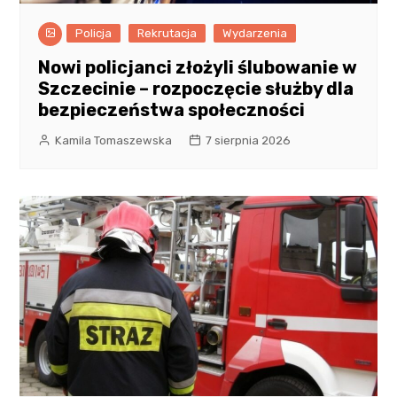
Policja
Rekrutacja
Wydarzenia
Nowi policjanci złożyli ślubowanie w
Szczecinie – rozpoczęcie służby dla
bezpieczeństwa społeczności
Kamila Tomaszewska
7 sierpnia 2026