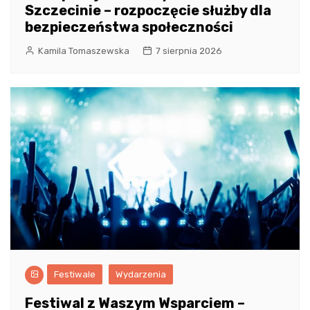
Szczecinie – rozpoczęcie służby dla
bezpieczeństwa społeczności
Kamila Tomaszewska
7 sierpnia 2026
Festiwale
Wydarzenia
Festiwal z Waszym Wsparciem –