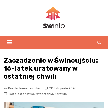
Skip
to
content
Zaczadzenie w Świnoujściu:
16-latek uratowany w
ostatniej chwili
Kamila Tomaszewska
28 listopada 2025
,
,
Bezpieczeństwo
Wydarzenia
Zdrowie