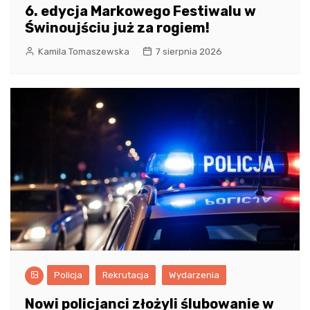
6. edycja Markowego Festiwalu w
Świnoujściu już za rogiem!
Kamila Tomaszewska
7 sierpnia 2026
Policja
Rekrutacja
Wydarzenia
Nowi policjanci złożyli ślubowanie w