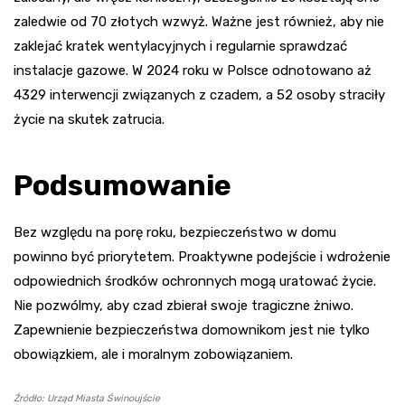
zaledwie od 70 złotych wzwyż. Ważne jest również, aby nie
zaklejać kratek wentylacyjnych i regularnie sprawdzać
instalacje gazowe. W 2024 roku w Polsce odnotowano aż
4329 interwencji związanych z czadem, a 52 osoby straciły
życie na skutek zatrucia.
Podsumowanie
Bez względu na porę roku, bezpieczeństwo w domu
powinno być priorytetem. Proaktywne podejście i wdrożenie
odpowiednich środków ochronnych mogą uratować życie.
Nie pozwólmy, aby czad zbierał swoje tragiczne żniwo.
Zapewnienie bezpieczeństwa domownikom jest nie tylko
obowiązkiem, ale i moralnym zobowiązaniem.
Źródło: Urząd Miasta Świnoujście