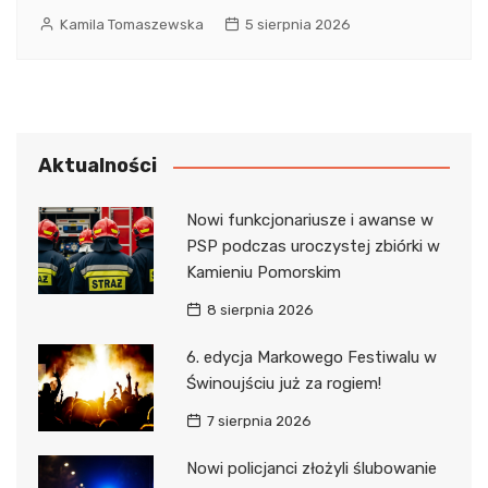
Kamila Tomaszewska
5 sierpnia 2026
Aktualności
Nowi funkcjonariusze i awanse w
PSP podczas uroczystej zbiórki w
Kamieniu Pomorskim
8 sierpnia 2026
6. edycja Markowego Festiwalu w
Świnoujściu już za rogiem!
7 sierpnia 2026
Nowi policjanci złożyli ślubowanie