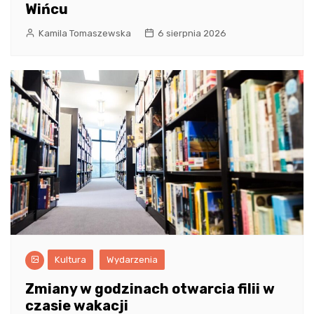
Wińcu
Kamila Tomaszewska
6 sierpnia 2026
Kultura
Wydarzenia
Zmiany w godzinach otwarcia filii w
czasie wakacji