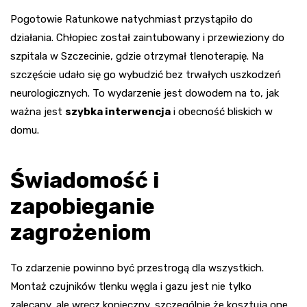
Pogotowie Ratunkowe natychmiast przystąpiło do
działania. Chłopiec został zaintubowany i przewieziony do
szpitala w Szczecinie, gdzie otrzymał tlenoterapię. Na
szczęście udało się go wybudzić bez trwałych uszkodzeń
neurologicznych. To wydarzenie jest dowodem na to, jak
ważna jest
szybka interwencja
i obecność bliskich w
domu.
Świadomość i
zapobieganie
zagrożeniom
To zdarzenie powinno być przestrogą dla wszystkich.
Montaż czujników tlenku węgla i gazu jest nie tylko
zalecany, ale wręcz konieczny, szczególnie że kosztują one