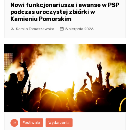
Nowi funkcjonariusze i awanse w PSP
podczas uroczystej zbiórki w
Kamieniu Pomorskim
Kamila Tomaszewska
8 sierpnia 2026
Festiwale
Wydarzenia