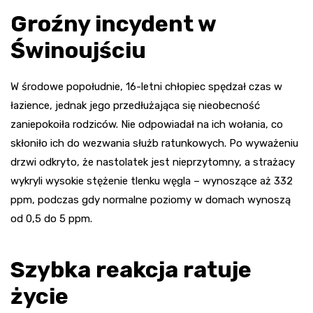
Groźny incydent w
Świnoujściu
W środowe popołudnie, 16-letni chłopiec spędzał czas w
łazience, jednak jego przedłużająca się nieobecność
zaniepokoiła rodziców. Nie odpowiadał na ich wołania, co
skłoniło ich do wezwania służb ratunkowych. Po wyważeniu
drzwi odkryto, że nastolatek jest nieprzytomny, a strażacy
wykryli wysokie stężenie tlenku węgla – wynoszące aż 332
ppm, podczas gdy normalne poziomy w domach wynoszą
od 0,5 do 5 ppm.
Szybka reakcja ratuje
życie