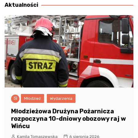
Aktualności
Młodzież
Wydarzenia
Młodzieżowa Drużyna Pożarnicza
rozpoczyna 10-dniowy obozowy raj w
Wińcu
Kamila Tomaszewska
6 sierpnia 2026