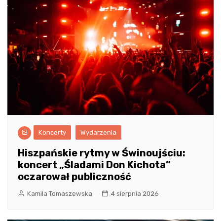
Koncerty
Wydarzenia
Hiszpańskie rytmy w Świnoujściu:
koncert „Śladami Don Kichota”
oczarował publiczność
Kamila Tomaszewska
4 sierpnia 2026