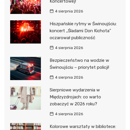
Koncertowej!
4 sierpnia 2026
Hiszpańskie rytmy w Świnoujściu:
koncert „Śladami Don Kichota”
oczarował publiczność
4 sierpnia 2026
Bezpieczeństwo na wodzie w
Świnoujściu – priorytet policji!
4 sierpnia 2026
Sierpniowe wydarzenia w
Międzyzdrojach: co warto
zobaczyć w 2026 roku?
4 sierpnia 2026
Kolorowe warsztaty w bibliotece: