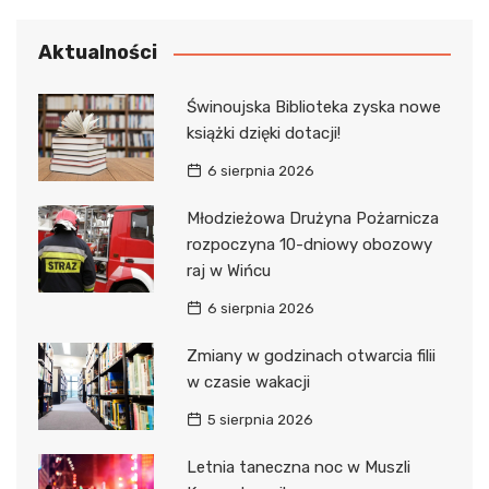
Aktualności
Świnoujska Biblioteka zyska nowe
książki dzięki dotacji!
6 sierpnia 2026
Młodzieżowa Drużyna Pożarnicza
rozpoczyna 10-dniowy obozowy
raj w Wińcu
6 sierpnia 2026
Zmiany w godzinach otwarcia filii
w czasie wakacji
5 sierpnia 2026
Letnia taneczna noc w Muszli