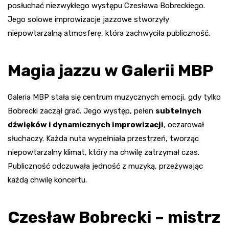
posłuchać niezwykłego występu Czesława Bobreckiego.
Jego solowe improwizacje jazzowe stworzyły
niepowtarzalną atmosferę, która zachwyciła publiczność.
Magia jazzu w Galerii MBP
Galeria MBP stała się centrum muzycznych emocji, gdy tylko
Bobrecki zaczął grać. Jego występ, pełen
subtelnych
dźwięków i dynamicznych improwizacji
, oczarował
słuchaczy. Każda nuta wypełniała przestrzeń, tworząc
niepowtarzalny klimat, który na chwilę zatrzymał czas.
Publiczność odczuwała jedność z muzyką, przeżywając
każdą chwilę koncertu.
Czesław Bobrecki – mistrz