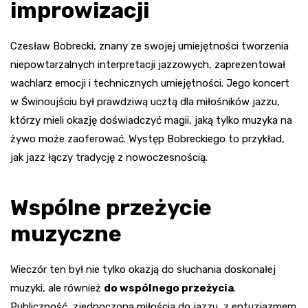
improwizacji
Czesław Bobrecki, znany ze swojej umiejętności tworzenia
niepowtarzalnych interpretacji jazzowych, zaprezentował
wachlarz emocji i technicznych umiejętności. Jego koncert
w Świnoujściu był prawdziwą ucztą dla miłośników jazzu,
którzy mieli okazję doświadczyć magii, jaką tylko muzyka na
żywo może zaoferować. Występ Bobreckiego to przykład,
jak jazz łączy tradycję z nowoczesnością.
Wspólne przeżycie
muzyczne
Wieczór ten był nie tylko okazją do słuchania doskonałej
muzyki, ale również
do wspólnego przeżycia
.
Publiczność, zjednoczona miłością do jazzu, z entuzjazmem