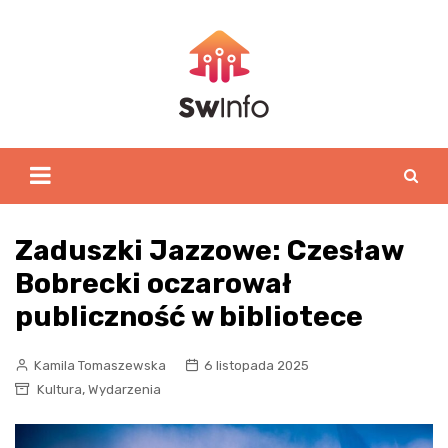
Skip
to
content
Zaduszki Jazzowe: Czesław
Bobrecki oczarował
publiczność w bibliotece
Kamila Tomaszewska
6 listopada 2025
,
Kultura
Wydarzenia