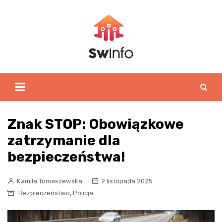
Skip
to
content
Znak STOP: Obowiązkowe
zatrzymanie dla
bezpieczeństwa!
Kamila Tomaszewska
2 listopada 2025
,
Bezpieczeństwo
Policja