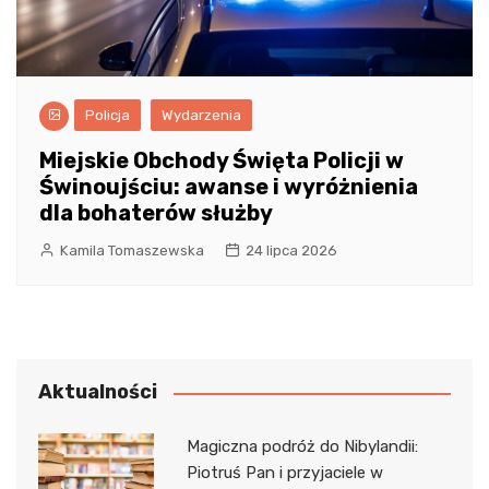
Policja
Wydarzenia
Miejskie Obchody Święta Policji w
Świnoujściu: awanse i wyróżnienia
dla bohaterów służby
Kamila Tomaszewska
24 lipca 2026
Aktualności
Magiczna podróż do Nibylandii:
Piotruś Pan i przyjaciele w