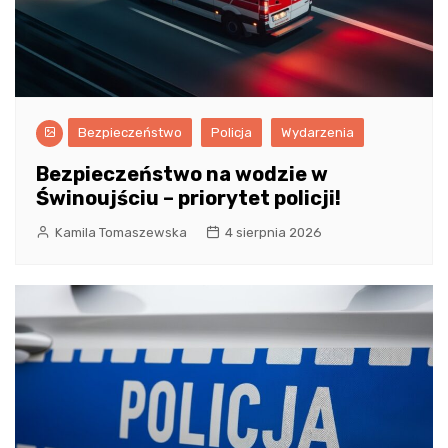
Bezpieczeństwo
Policja
Wydarzenia
Bezpieczeństwo na wodzie w
Świnoujściu – priorytet policji!
Kamila Tomaszewska
4 sierpnia 2026