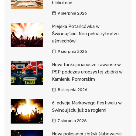
bibliotece
9 sierpnia 2026
Miejska Potańcówka w
Świnoujściu: Noc pełna rytmów i
uśmiechów!
9 sierpnia 2026
Nowi funkcjonariusze i awanse w
PSP podczas uroczystej zbiórki w
Kamieniu Pomorskim
8 sierpnia 2026
6. edycja Markowego Festiwalu w
Świnoujściu już za rogiem!
7 sierpnia 2026
Nowi policjanci złożyli ślubowanie