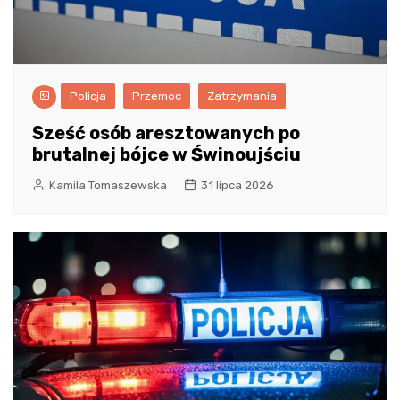
Policja
Przemoc
Zatrzymania
Sześć osób aresztowanych po
brutalnej bójce w Świnoujściu
Kamila Tomaszewska
31 lipca 2026