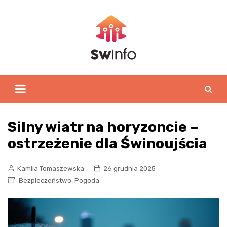
Skip
to
content
Silny wiatr na horyzoncie –
ostrzeżenie dla Świnoujścia
Kamila Tomaszewska
26 grudnia 2025
,
Bezpieczeństwo
Pogoda