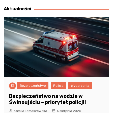
wpisu
Aktualności
Bezpieczeństwo
Policja
Wydarzenia
Bezpieczeństwo na wodzie w
Świnoujściu – priorytet policji!
Kamila Tomaszewska
4 sierpnia 2026