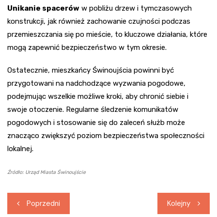
Unikanie spacerów
w pobliżu drzew i tymczasowych
konstrukcji, jak również zachowanie czujności podczas
przemieszczania się po mieście, to kluczowe działania, które
mogą zapewnić bezpieczeństwo w tym okresie.
Ostatecznie, mieszkańcy Świnoujścia powinni być
przygotowani na nadchodzące wyzwania pogodowe,
podejmując wszelkie możliwe kroki, aby chronić siebie i
swoje otoczenie. Regularne śledzenie komunikatów
pogodowych i stosowanie się do zaleceń służb może
znacząco zwiększyć poziom bezpieczeństwa społeczności
lokalnej.
Źródło: Urząd Miasta Świnoujście
Nawigacja
Poprzedni
Kolejny