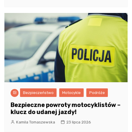
Bezpieczeństwo
Motocykle
Podróże
Bezpieczne powroty motocyklistów –
klucz do udanej jazdy!
Kamila Tomaszewska
23 lipca 2026