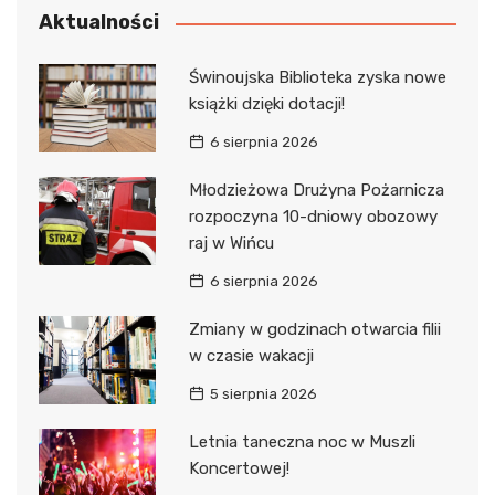
Aktualności
Świnoujska Biblioteka zyska nowe
książki dzięki dotacji!
6 sierpnia 2026
Młodzieżowa Drużyna Pożarnicza
rozpoczyna 10-dniowy obozowy
raj w Wińcu
6 sierpnia 2026
Zmiany w godzinach otwarcia filii
w czasie wakacji
5 sierpnia 2026
Letnia taneczna noc w Muszli
Koncertowej!