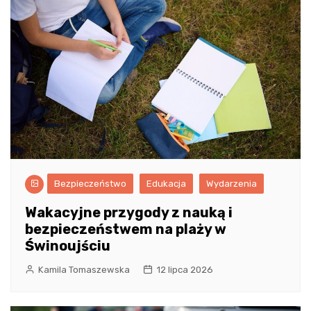
Bezpieczeństwo
Edukacja
Wydarzenia
Wakacyjne przygody z nauką i
bezpieczeństwem na plaży w
Świnoujściu
Kamila Tomaszewska
12 lipca 2026