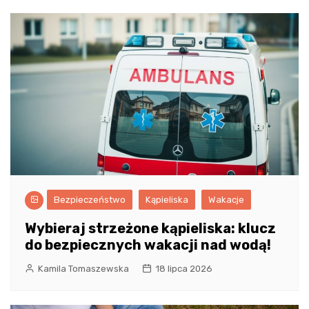
Bezpieczeństwo
Kąpieliska
Wakacje
Wybieraj strzeżone kąpieliska: klucz
do bezpiecznych wakacji nad wodą!
Kamila Tomaszewska
18 lipca 2026