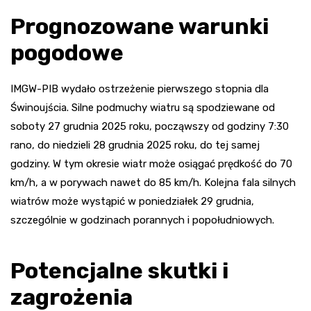
Prognozowane warunki
pogodowe
IMGW-PIB wydało ostrzeżenie pierwszego stopnia dla
Świnoujścia. Silne podmuchy wiatru są spodziewane od
soboty 27 grudnia 2025 roku, począwszy od godziny 7:30
rano, do niedzieli 28 grudnia 2025 roku, do tej samej
godziny. W tym okresie wiatr może osiągać prędkość do 70
km/h, a w porywach nawet do 85 km/h. Kolejna fala silnych
wiatrów może wystąpić w poniedziałek 29 grudnia,
szczególnie w godzinach porannych i popołudniowych.
Potencjalne skutki i
zagrożenia