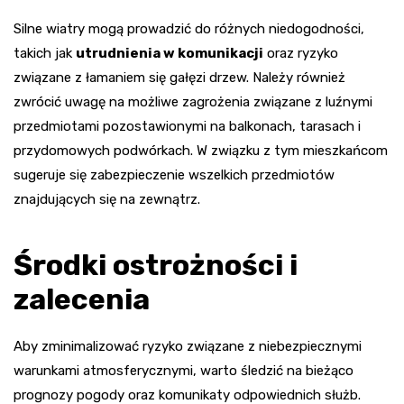
Silne wiatry mogą prowadzić do różnych niedogodności,
takich jak
utrudnienia w komunikacji
oraz ryzyko
związane z łamaniem się gałęzi drzew. Należy również
zwrócić uwagę na możliwe zagrożenia związane z luźnymi
przedmiotami pozostawionymi na balkonach, tarasach i
przydomowych podwórkach. W związku z tym mieszkańcom
sugeruje się zabezpieczenie wszelkich przedmiotów
znajdujących się na zewnątrz.
Środki ostrożności i
zalecenia
Aby zminimalizować ryzyko związane z niebezpiecznymi
warunkami atmosferycznymi, warto śledzić na bieżąco
prognozy pogody oraz komunikaty odpowiednich służb.