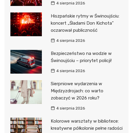
4 sierpnia 2026
Hiszpańskie rytmy w Świnoujściu:
koncert „Śladami Don Kichota”
oczarował publiczność
4 sierpnia 2026
Bezpieczeństwo na wodzie w
Świnoujściu – priorytet policji!
4 sierpnia 2026
Sierpniowe wydarzenia w
Międzyzdrojach: co warto
zobaczyć w 2026 roku?
4 sierpnia 2026
Kolorowe warsztaty w bibliotece:
kreatywne półkolonie pełne radości