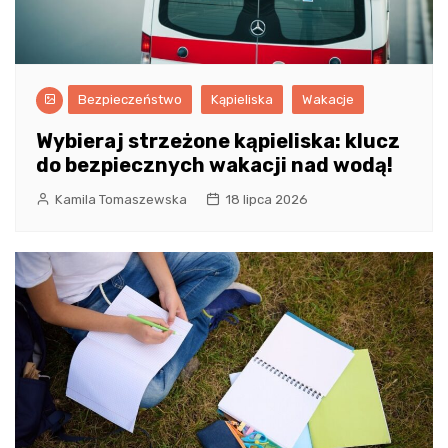
Bezpieczeństwo
Kąpieliska
Wakacje
Wybieraj strzeżone kąpieliska: klucz
do bezpiecznych wakacji nad wodą!
Kamila Tomaszewska
18 lipca 2026