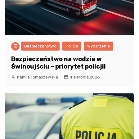
Bezpieczeństwo
Policja
Wydarzenia
Bezpieczeństwo na wodzie w
Świnoujściu – priorytet policji!
Kamila Tomaszewska
4 sierpnia 2026