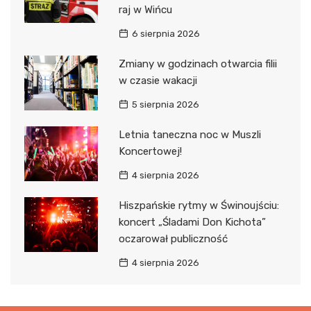
raj w Wińcu
6 sierpnia 2026
Zmiany w godzinach otwarcia filii
w czasie wakacji
5 sierpnia 2026
Letnia taneczna noc w Muszli
Koncertowej!
4 sierpnia 2026
Hiszpańskie rytmy w Świnoujściu:
koncert „Śladami Don Kichota”
oczarował publiczność
4 sierpnia 2026