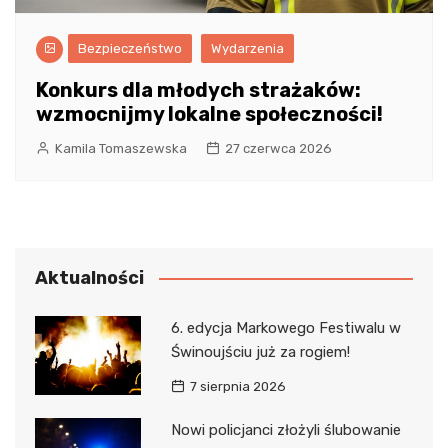
Bezpieczeństwo
Wydarzenia
Konkurs dla młodych strażaków:
wzmocnijmy lokalne społeczności!
Kamila Tomaszewska
27 czerwca 2026
Aktualności
6. edycja Markowego Festiwalu w
Świnoujściu już za rogiem!
7 sierpnia 2026
Nowi policjanci złożyli ślubowanie