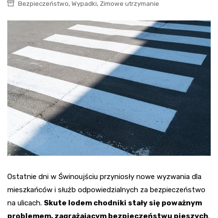
,
,
Bezpieczeństwo
Wypadki
Zimowe utrzymanie
Ostatnie dni w Świnoujściu przyniosły nowe wyzwania dla
mieszkańców i służb odpowiedzialnych za bezpieczeństwo
na ulicach.
Skute lodem chodniki stały się poważnym
problemem, zagrażającym bezpieczeństwu pieszych
.