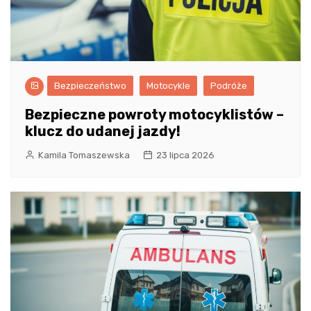
Bezpieczeństwo
Motocykle
Podróże
Bezpieczne powroty motocyklistów –
klucz do udanej jazdy!
Kamila Tomaszewska
23 lipca 2026