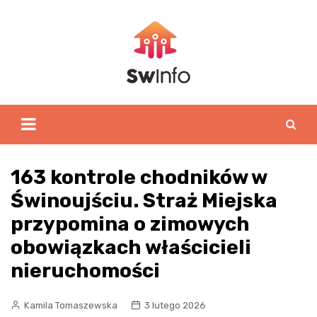
Skip
to
content
163 kontrole chodników w
Świnoujściu. Straż Miejska
przypomina o zimowych
obowiązkach właścicieli
nieruchomości
Kamila Tomaszewska
3 lutego 2026