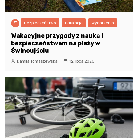
Bezpieczeństwo
Edukacja
Wydarzenia
Wakacyjne przygody z nauką i
bezpieczeństwem na plaży w
Świnoujściu
Kamila Tomaszewska
12 lipca 2026