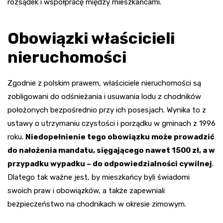
rozsądek i współpracę między mieszkańcami.
Obowiązki właścicieli
nieruchomości
Zgodnie z polskim prawem, właściciele nieruchomości są
zobligowani do odśnieżania i usuwania lodu z chodników
położonych bezpośrednio przy ich posesjach. Wynika to z
ustawy o utrzymaniu czystości i porządku w gminach z 1996
roku.
Niedopełnienie tego obowiązku może prowadzić
do nałożenia mandatu, sięgającego nawet 1500 zł, a w
przypadku wypadku – do odpowiedzialności cywilnej
.
Dlatego tak ważne jest, by mieszkańcy byli świadomi
swoich praw i obowiązków, a także zapewniali
bezpieczeństwo na chodnikach w okresie zimowym.