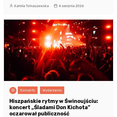
Kamila Tomaszewska
4 sierpnia 2026
Koncerty
Wydarzenia
Hiszpańskie rytmy w Świnoujściu:
koncert „Śladami Don Kichota”
oczarował publiczność