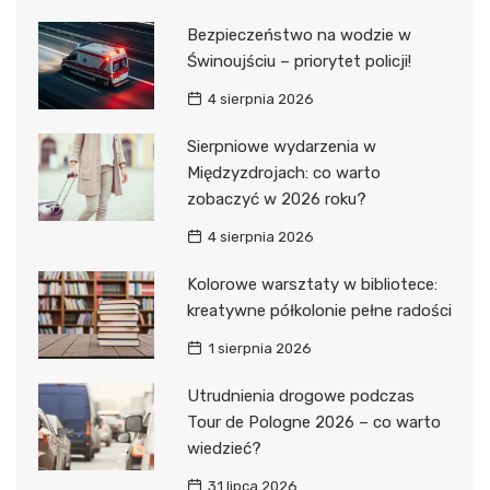
Bezpieczeństwo na wodzie w
Świnoujściu – priorytet policji!
4 sierpnia 2026
Sierpniowe wydarzenia w
Międzyzdrojach: co warto
zobaczyć w 2026 roku?
4 sierpnia 2026
Kolorowe warsztaty w bibliotece:
kreatywne półkolonie pełne radości
1 sierpnia 2026
Utrudnienia drogowe podczas
Tour de Pologne 2026 – co warto
wiedzieć?
31 lipca 2026