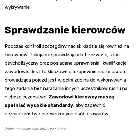
wykrywanie.
Sprawdzanie kierowców
Podczas kontroli szczególny nacisk kładzie się również na
kierowców. Policjanci sprawdzają ich trzeźwość, stan
psychofizyczny oraz posiadane uprawnienia i kwalifikacje
zawodowe. Jest to kluczowe dla zapewnienia, że osoba
prowadząca pojazd jest w pełni zdolna do wykonywania
tego zadania bez narażania innych uczestników ruchu na
niebezpieczeństwo.
Zawodowi kierowcy muszą
spełniać wysokie standardy
, aby zapewnić
bezpieczeństwo przewożonych osób i towarów.
Źródło: facebook.com/100091661297192