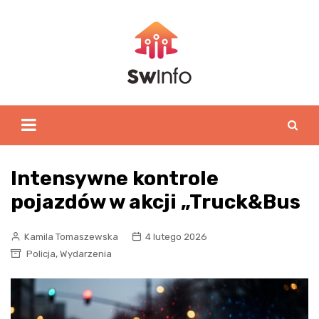
Skip
to
content
Intensywne kontrole
pojazdów w akcji „Truck&Bus
Kamila Tomaszewska
4 lutego 2026
,
Policja
Wydarzenia