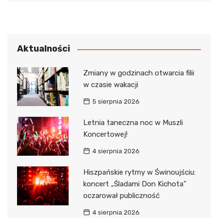
Aktualności
Zmiany w godzinach otwarcia filii
w czasie wakacji
5 sierpnia 2026
Letnia taneczna noc w Muszli
Koncertowej!
4 sierpnia 2026
Hiszpańskie rytmy w Świnoujściu:
koncert „Śladami Don Kichota”
oczarował publiczność
4 sierpnia 2026