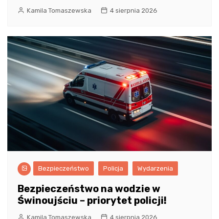
Kamila Tomaszewska
4 sierpnia 2026
Bezpieczeństwo
Policja
Wydarzenia
Bezpieczeństwo na wodzie w
Świnoujściu – priorytet policji!
Kamila Tomaszewska
4 sierpnia 2026