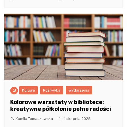
Kultura
Rozrywka
Wydarzenia
Kolorowe warsztaty w bibliotece:
kreatywne półkolonie pełne radości
Kamila Tomaszewska
1 sierpnia 2026