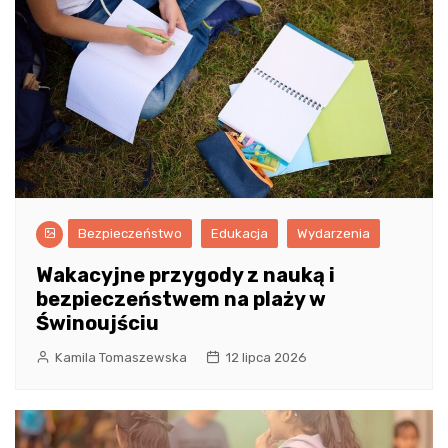
Bezpieczeństwo
Edukacja
Wydarzenia
Wakacyjne przygody z nauką i
bezpieczeństwem na plaży w
Świnoujściu
Kamila Tomaszewska
12 lipca 2026