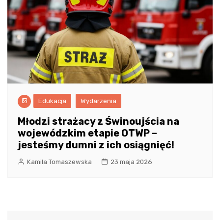
Edukacja
Wydarzenia
Młodzi strażacy z Świnoujścia na
wojewódzkim etapie OTWP –
jesteśmy dumni z ich osiągnięć!
Kamila Tomaszewska
23 maja 2026