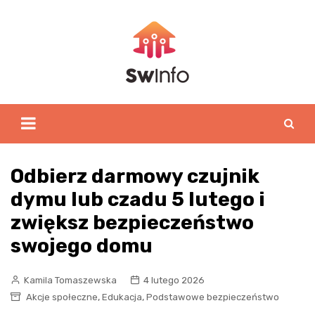
Skip
to
content
Odbierz darmowy czujnik
dymu lub czadu 5 lutego i
zwiększ bezpieczeństwo
swojego domu
Kamila Tomaszewska
4 lutego 2026
,
,
Akcje społeczne
Edukacja
Podstawowe bezpieczeństwo