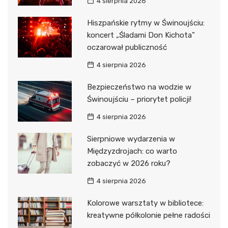
4 sierpnia 2026
Hiszpańskie rytmy w Świnoujściu:
koncert „Śladami Don Kichota”
oczarował publiczność
4 sierpnia 2026
Bezpieczeństwo na wodzie w
Świnoujściu – priorytet policji!
4 sierpnia 2026
Sierpniowe wydarzenia w
Międzyzdrojach: co warto
zobaczyć w 2026 roku?
4 sierpnia 2026
Kolorowe warsztaty w bibliotece:
kreatywne półkolonie pełne radości