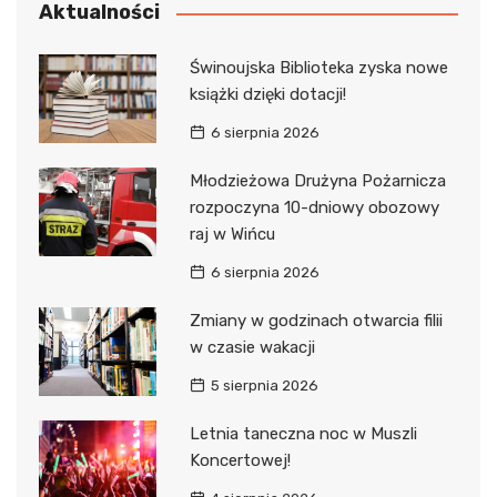
Aktualności
Świnoujska Biblioteka zyska nowe
książki dzięki dotacji!
6 sierpnia 2026
Młodzieżowa Drużyna Pożarnicza
rozpoczyna 10-dniowy obozowy
raj w Wińcu
6 sierpnia 2026
Zmiany w godzinach otwarcia filii
w czasie wakacji
5 sierpnia 2026
Letnia taneczna noc w Muszli
Koncertowej!