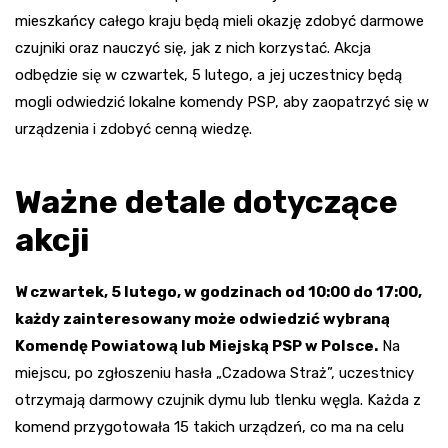
mieszkańcy całego kraju będą mieli okazję zdobyć darmowe
czujniki oraz nauczyć się, jak z nich korzystać. Akcja
odbędzie się w czwartek, 5 lutego, a jej uczestnicy będą
mogli odwiedzić lokalne komendy PSP, aby zaopatrzyć się w
urządzenia i zdobyć cenną wiedzę.
Ważne detale dotyczące
akcji
W czwartek, 5 lutego, w godzinach od 10:00 do 17:00,
każdy zainteresowany może odwiedzić wybraną
Komendę Powiatową lub Miejską PSP w Polsce.
Na
miejscu, po zgłoszeniu hasła „Czadowa Straż”, uczestnicy
otrzymają darmowy czujnik dymu lub tlenku węgla. Każda z
komend przygotowała 15 takich urządzeń, co ma na celu