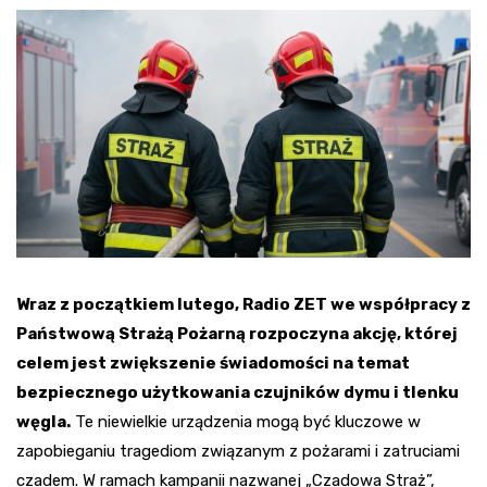
Wraz z początkiem lutego, Radio ZET we współpracy z
Państwową Strażą Pożarną rozpoczyna akcję, której
celem jest zwiększenie świadomości na temat
bezpiecznego użytkowania czujników dymu i tlenku
węgla.
Te niewielkie urządzenia mogą być kluczowe w
zapobieganiu tragediom związanym z pożarami i zatruciami
czadem. W ramach kampanii nazwanej „Czadowa Straż”,