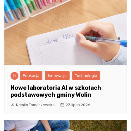
Edukacja
Innowacje
Technologie
Nowe laboratoria AI w szkołach
podstawowych gminy Wolin
Kamila Tomaszewska
23 lipca 2026