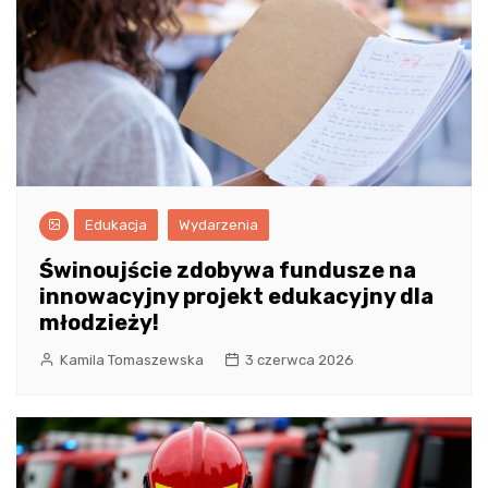
Edukacja
Wydarzenia
Świnoujście zdobywa fundusze na
innowacyjny projekt edukacyjny dla
młodzieży!
Kamila Tomaszewska
3 czerwca 2026