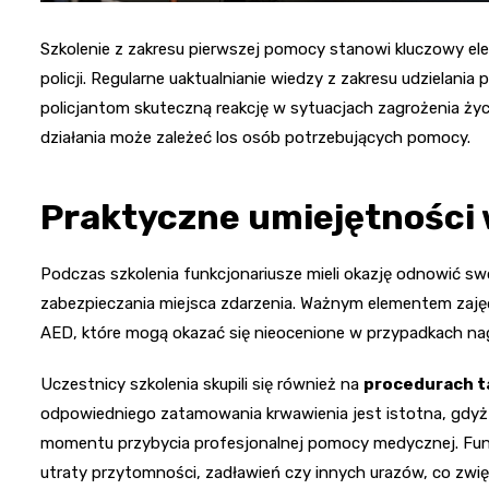
Szkolenie z zakresu pierwszej pomocy stanowi kluczowy e
policji. Regularne uaktualnianie wiedzy z zakresu udzielan
policjantom skuteczną reakcję w sytuacjach zagrożenia życi
działania może zależeć los osób potrzebujących pomocy.
Praktyczne umiejętności 
Podczas szkolenia funkcjonariusze mieli okazję odnowić 
zabezpieczania miejsca zdarzenia. Ważnym elementem zajęć
AED, które mogą okazać się nieocenione w przypadkach nag
Uczestnicy szkolenia skupili się również na
procedurach t
odpowiedniego zatamowania krwawienia jest istotna, gdyż
momentu przybycia profesjonalnej pomocy medycznej. Funkc
utraty przytomności, zadławień czy innych urazów, co zwi