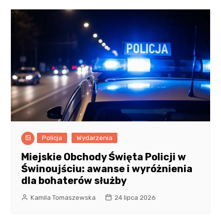
Policja
Wydarzenia
Miejskie Obchody Święta Policji w
Świnoujściu: awanse i wyróżnienia
dla bohaterów służby
Kamila Tomaszewska
24 lipca 2026