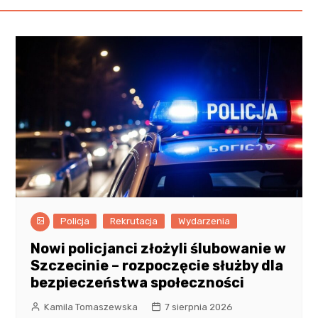
Policja
Rekrutacja
Wydarzenia
Nowi policjanci złożyli ślubowanie w
Szczecinie – rozpoczęcie służby dla
bezpieczeństwa społeczności
Kamila Tomaszewska
7 sierpnia 2026