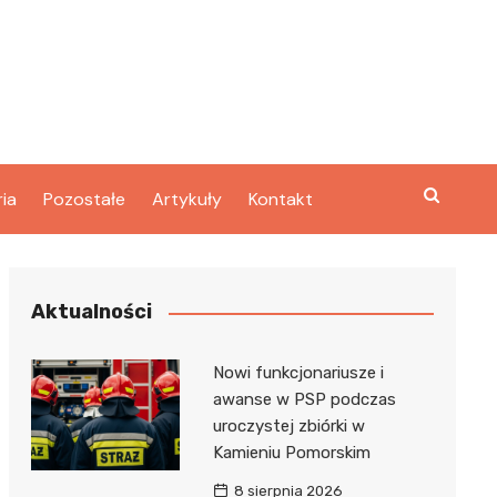
ria
Pozostałe
Artykuły
Kontakt
Aktualności
Nowi funkcjonariusze i
awanse w PSP podczas
uroczystej zbiórki w
Kamieniu Pomorskim
8 sierpnia 2026