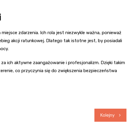
i
na miejsce zdarzenia. Ich rola jest niezwykle ważna, ponieważ
ieg akcji ratunkowej. Dlatego tak istotne jest, by posiadali
mocy.
za ich aktywne zaangażowanie i profesjonalizm. Dzięki takim
 terenie, co przyczynia się do zwiększenia bezpieczeństwa
Kolejny