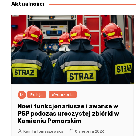
Aktualności
Policja
Wydarzenia
Nowi funkcjonariusze i awanse w
PSP podczas uroczystej zbiórki w
Kamieniu Pomorskim
Kamila Tomaszewska
8 sierpnia 2026