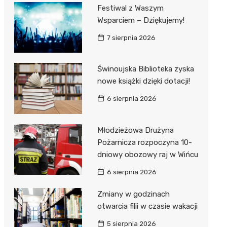
Festiwal z Waszym
Wsparciem – Dziękujemy!
7 sierpnia 2026
Świnoujska Biblioteka zyska
nowe książki dzięki dotacji!
6 sierpnia 2026
Młodzieżowa Drużyna
Pożarnicza rozpoczyna 10-
dniowy obozowy raj w Wińcu
6 sierpnia 2026
Zmiany w godzinach
otwarcia filii w czasie wakacji
5 sierpnia 2026