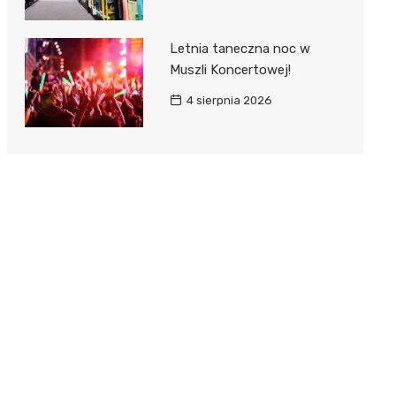
Letnia taneczna noc w
Muszli Koncertowej!
4 sierpnia 2026