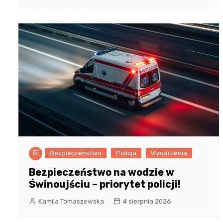
Bezpieczeństwo
Policja
Wydarzenia
Bezpieczeństwo na wodzie w
Świnoujściu – priorytet policji!
Kamila Tomaszewska
4 sierpnia 2026