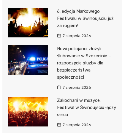
6. edycja Markowego
Festiwalu w Świnoujściu już
za rogiem!
7 sierpnia 2026
Nowi policjanci złożyli
ślubowanie w Szczecinie –
rozpoczęcie służby dla
bezpieczeństwa
społeczności
7 sierpnia 2026
Zakochani w muzyce:
Festiwal w Świnoujściu łączy
serca
7 sierpnia 2026