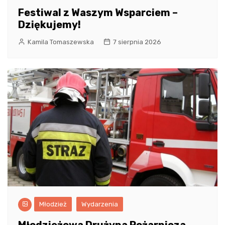
Festiwal z Waszym Wsparciem –
Dziękujemy!
Kamila Tomaszewska
7 sierpnia 2026
Młodzież
Wydarzenia
Młodzieżowa Drużyna Pożarnicza