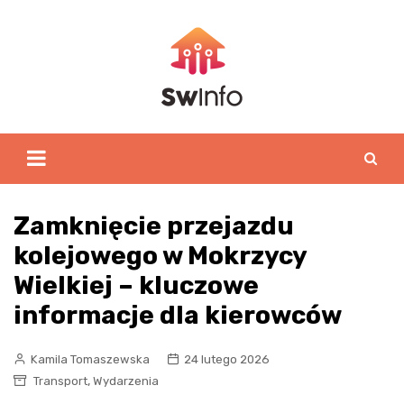
Skip
to
content
Zamknięcie przejazdu
kolejowego w Mokrzycy
Wielkiej – kluczowe
informacje dla kierowców
Kamila Tomaszewska
24 lutego 2026
,
Transport
Wydarzenia