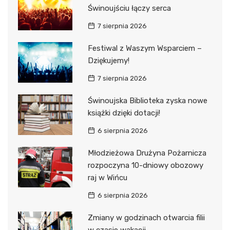
Świnoujściu łączy serca
7 sierpnia 2026
Festiwal z Waszym Wsparciem –
Dziękujemy!
7 sierpnia 2026
Świnoujska Biblioteka zyska nowe
książki dzięki dotacji!
6 sierpnia 2026
Młodzieżowa Drużyna Pożarnicza
rozpoczyna 10-dniowy obozowy
raj w Wińcu
6 sierpnia 2026
Zmiany w godzinach otwarcia filii
w czasie wakacji