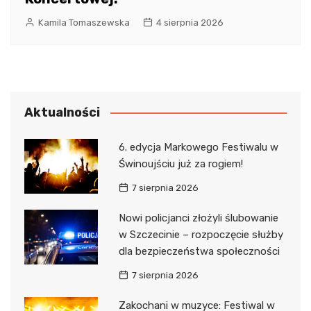
Kamila Tomaszewska
4 sierpnia 2026
Aktualności
6. edycja Markowego Festiwalu w
Świnoujściu już za rogiem!
7 sierpnia 2026
Nowi policjanci złożyli ślubowanie
w Szczecinie – rozpoczęcie służby
dla bezpieczeństwa społeczności
7 sierpnia 2026
Zakochani w muzyce: Festiwal w