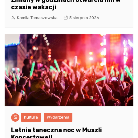
czasie wakacji
Kamila Tomaszewska
5 sierpnia 2026
Kultura
Wydarzenia
Letnia taneczna noc w Muszli
Koncertowej!