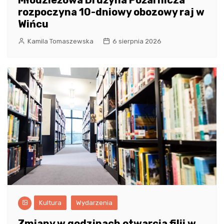
rozpoczyna 10-dniowy obozowy raj w
Wińcu
Kamila Tomaszewska
6 sierpnia 2026
Kultura
Wydarzenia
Zmiany w godzinach otwarcia filii w