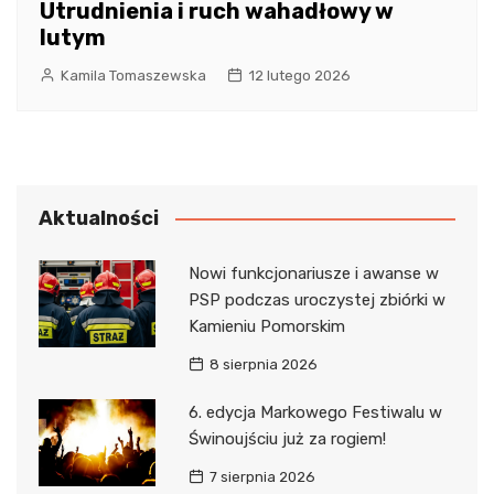
Utrudnienia i ruch wahadłowy w
lutym
Kamila Tomaszewska
12 lutego 2026
Aktualności
Nowi funkcjonariusze i awanse w
PSP podczas uroczystej zbiórki w
Kamieniu Pomorskim
8 sierpnia 2026
6. edycja Markowego Festiwalu w
Świnoujściu już za rogiem!
7 sierpnia 2026