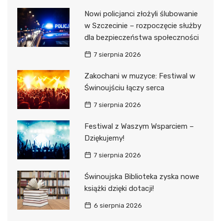
Nowi policjanci złożyli ślubowanie
w Szczecinie – rozpoczęcie służby
dla bezpieczeństwa społeczności
7 sierpnia 2026
Zakochani w muzyce: Festiwal w
Świnoujściu łączy serca
7 sierpnia 2026
Festiwal z Waszym Wsparciem –
Dziękujemy!
7 sierpnia 2026
Świnoujska Biblioteka zyska nowe
książki dzięki dotacji!
6 sierpnia 2026