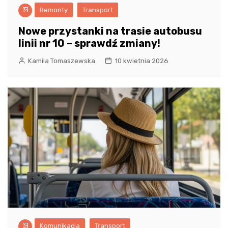
Remonty
Transport
Nowe przystanki na trasie autobusu
linii nr 10 – sprawdź zmiany!
Kamila Tomaszewska
10 kwietnia 2026
Komunikacja
Transport