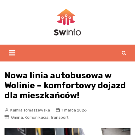
Skip
to
content
Nowa linia autobusowa w
Wolinie – komfortowy dojazd
dla mieszkańców!
Kamila Tomaszewska
1 marca 2026
,
,
Gmina
Komunikacja
Transport