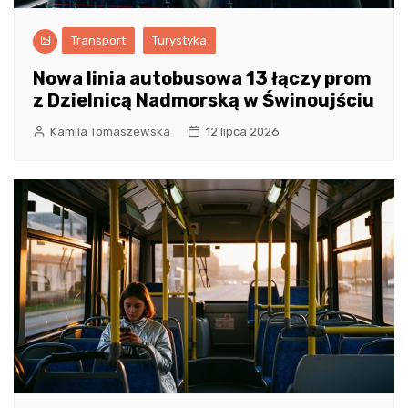
Transport
Turystyka
Nowa linia autobusowa 13 łączy prom
z Dzielnicą Nadmorską w Świnoujściu
Kamila Tomaszewska
12 lipca 2026