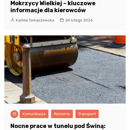
Mokrzycy Wielkiej – kluczowe
informacje dla kierowców
Kamila Tomaszewska
24 lutego 2026
Komunikacja
Remonty
Transport
Nocne prace w tunelu pod Świną: