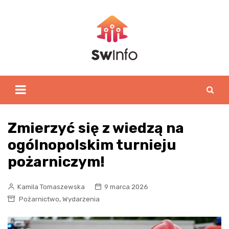
Skip
to
content
Zmierzyć się z wiedzą na
ogólnopolskim turnieju
pożarniczym!
Kamila Tomaszewska
9 marca 2026
,
Pożarnictwo
Wydarzenia