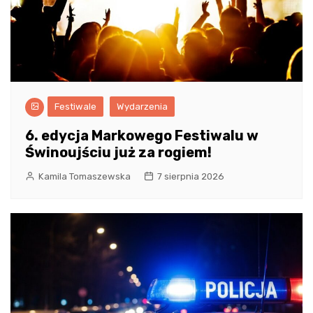
Festiwale
Wydarzenia
6. edycja Markowego Festiwalu w
Świnoujściu już za rogiem!
Kamila Tomaszewska
7 sierpnia 2026