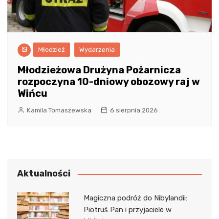
Młodzież
Wydarzenia
Młodzieżowa Drużyna Pożarnicza
rozpoczyna 10-dniowy obozowy raj w
Wińcu
Kamila Tomaszewska
6 sierpnia 2026
Aktualności
Magiczna podróż do Nibylandii:
Piotruś Pan i przyjaciele w