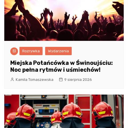
Rozrywka
Wydarzenia
Miejska Potańcówka w Świnoujściu:
Noc pełna rytmów i uśmiechów!
Kamila Tomaszewska
9 sierpnia 2026