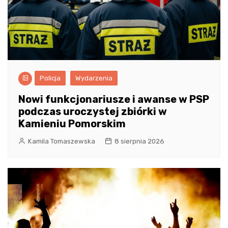
Policja
Wydarzenia
Nowi funkcjonariusze i awanse w PSP
podczas uroczystej zbiórki w
Kamieniu Pomorskim
Kamila Tomaszewska
8 sierpnia 2026