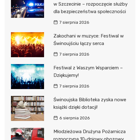
w Szczecinie – rozpoczęcie służby
dla bezpieczeństwa społeczności
7 sierpnia 2026
Zakochani w muzyce: Festiwal w
Świnoujściu łączy serca
7 sierpnia 2026
Festiwal z Waszym Wsparciem –
Dziękujemy!
7 sierpnia 2026
Świnoujska Biblioteka zyska nowe
książki dzięki dotacji!
6 sierpnia 2026
Młodzieżowa Drużyna Pożarnicza
rozpoczyna 10-dniowy obozowy