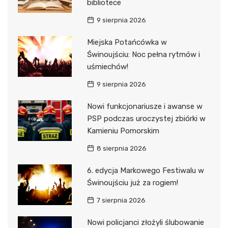
bibliotece
9 sierpnia 2026
Miejska Potańcówka w
Świnoujściu: Noc pełna rytmów i
uśmiechów!
9 sierpnia 2026
Nowi funkcjonariusze i awanse w
PSP podczas uroczystej zbiórki w
Kamieniu Pomorskim
8 sierpnia 2026
6. edycja Markowego Festiwalu w
Świnoujściu już za rogiem!
7 sierpnia 2026
Nowi policjanci złożyli ślubowanie