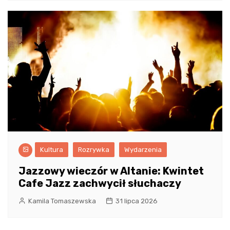
Kultura
Rozrywka
Wydarzenia
Jazzowy wieczór w Altanie: Kwintet
Cafe Jazz zachwycił słuchaczy
Kamila Tomaszewska
31 lipca 2026