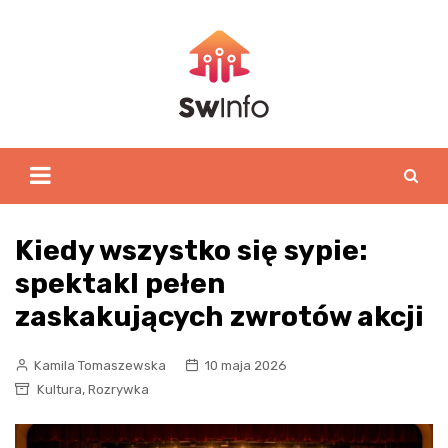
Skip
to
content
Kiedy wszystko się sypie:
spektakl pełen
zaskakujących zwrotów akcji
Kamila Tomaszewska
10 maja 2026
,
Kultura
Rozrywka