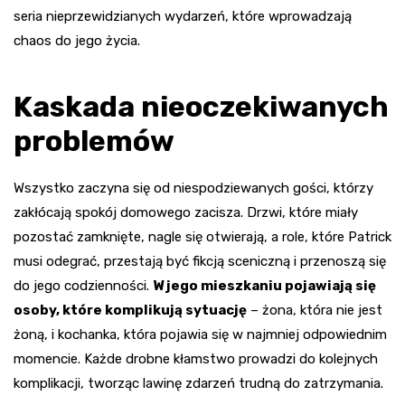
seria nieprzewidzianych wydarzeń, które wprowadzają
chaos do jego życia.
Kaskada nieoczekiwanych
problemów
Wszystko zaczyna się od niespodziewanych gości, którzy
zakłócają spokój domowego zacisza. Drzwi, które miały
pozostać zamknięte, nagle się otwierają, a role, które Patrick
musi odegrać, przestają być fikcją sceniczną i przenoszą się
do jego codzienności.
W jego mieszkaniu pojawiają się
osoby, które komplikują sytuację
– żona, która nie jest
żoną, i kochanka, która pojawia się w najmniej odpowiednim
momencie. Każde drobne kłamstwo prowadzi do kolejnych
komplikacji, tworząc lawinę zdarzeń trudną do zatrzymania.