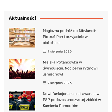
Aktualności
Magiczna podróż do Nibylandii:
Piotruś Pan i przyjaciele w
bibliotece
9 sierpnia 2026
Miejska Potańcówka w
Świnoujściu: Noc pełna rytmów i
uśmiechów!
9 sierpnia 2026
Nowi funkcjonariusze i awanse w
PSP podczas uroczystej zbiórki w
Kamieniu Pomorskim