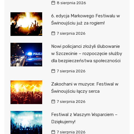
8 sierpnia 2026
6. edycja Markowego Festiwalu w
Świnoujściu już za rogiem!
7 sierpnia 2026
Nowi policjanci złożyli ślubowanie
w Szczecinie – rozpoczęcie służby
dla bezpieczeństwa społeczności
7 sierpnia 2026
Zakochani w muzyce: Festiwal w
Świnoujściu łączy serca
7 sierpnia 2026
Festiwal z Waszym Wsparciem –
Dziękujemy!
7 sierpnia 2026