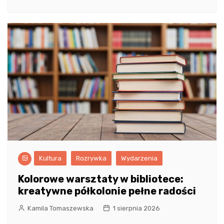
Kultura
Rozrywka
Wydarzenia
Kolorowe warsztaty w bibliotece:
kreatywne półkolonie pełne radości
Kamila Tomaszewska
1 sierpnia 2026