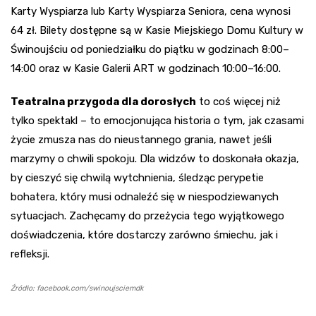
Karty Wyspiarza lub Karty Wyspiarza Seniora, cena wynosi
64 zł. Bilety dostępne są w Kasie Miejskiego Domu Kultury w
Świnoujściu od poniedziałku do piątku w godzinach 8:00–
14:00 oraz w Kasie Galerii ART w godzinach 10:00–16:00.
Teatralna przygoda dla dorosłych
to coś więcej niż
tylko spektakl – to emocjonująca historia o tym, jak czasami
życie zmusza nas do nieustannego grania, nawet jeśli
marzymy o chwili spokoju. Dla widzów to doskonała okazja,
by cieszyć się chwilą wytchnienia, śledząc perypetie
bohatera, który musi odnaleźć się w niespodziewanych
sytuacjach. Zachęcamy do przeżycia tego wyjątkowego
doświadczenia, które dostarczy zarówno śmiechu, jak i
refleksji.
Źródło: facebook.com/swinoujsciemdk