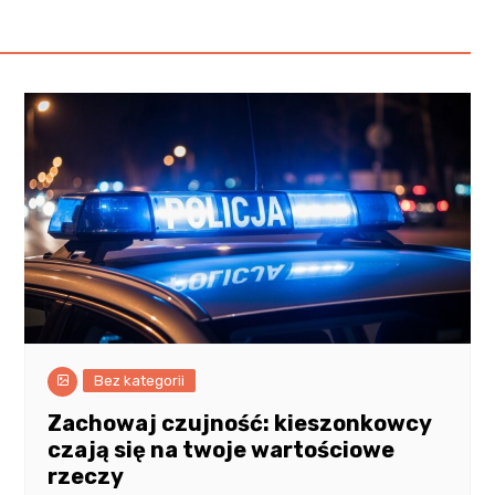
Bez kategorii
Zachowaj czujność: kieszonkowcy
czają się na twoje wartościowe
rzeczy