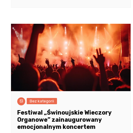
Bez kategorii
Festiwal „Świnoujskie Wieczory
Organowe” zainaugurowany
emocjonalnym koncertem