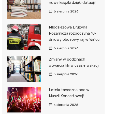
nowe książki dzięki dotacji!
6 sierpnia 2026
Młodzieżowa Drużyna
Pożarnicza rozpoczyna 10-
dniowy obozowy raj w Wińcu
6 sierpnia 2026
Zmiany w godzinach
otwarcia filii w czasie wakacji
5 sierpnia 2026
Letnia taneczna noc w
Muszli Koncertowej!
4 sierpnia 2026