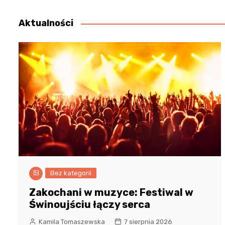
wpisu
Aktualności
Bez kategorii
Zakochani w muzyce: Festiwal w
Świnoujściu łączy serca
Kamila Tomaszewska
7 sierpnia 2026