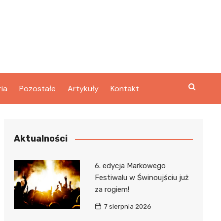
ria
Pozostałe
Artykuły
Kontakt
Aktualności
6. edycja Markowego
Festiwalu w Świnoujściu już
za rogiem!
7 sierpnia 2026