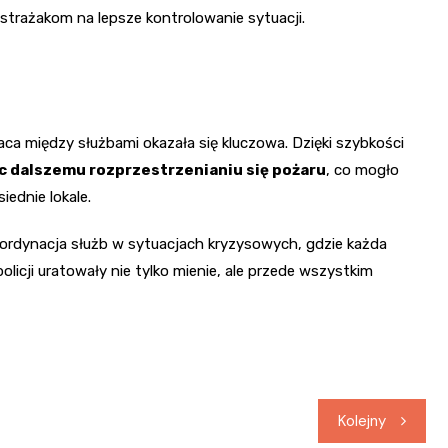
 strażakom na lepsze kontrolowanie sytuacji.
a między służbami okazała się kluczowa. Dzięki szybkości
c dalszemu rozprzestrzenianiu się pożaru
, co mogło
ednie lokale.
 koordynacja służb w sytuacjach kryzysowych, gdzie każda
olicji uratowały nie tylko mienie, ale przede wszystkim
Kolejny