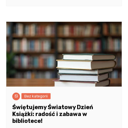
Bez kategorii
Świętujemy Światowy Dzień
Książki: radość i zabawa w
bibliotece!