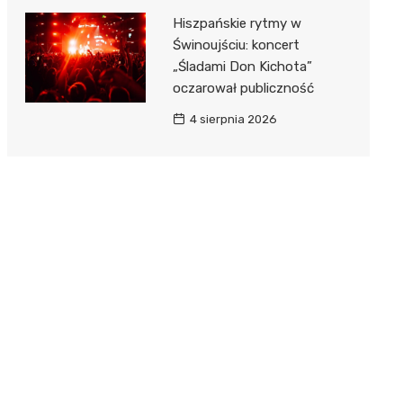
Hiszpańskie rytmy w
Świnoujściu: koncert
„Śladami Don Kichota”
oczarował publiczność
4 sierpnia 2026