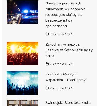
Nowi policjanci złożyli
ślubowanie w Szczecinie –
rozpoczęcie służby dla
bezpieczeństwa
społeczności
7 sierpnia 2026
Zakochani w muzyce:
Festiwal w Świnoujściu łączy
serca
7 sierpnia 2026
Festiwal z Waszym
Wsparciem – Dziękujemy!
7 sierpnia 2026
Świnoujska Biblioteka zyska