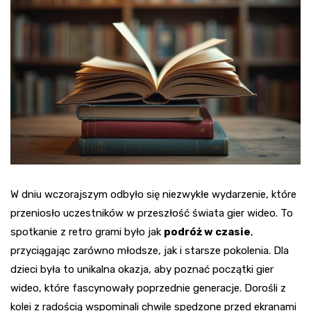
W dniu wczorajszym odbyło się niezwykłe wydarzenie, które
przeniosło uczestników w przeszłość świata gier wideo. To
spotkanie z retro grami było jak
podróż w czasie
,
przyciągając zarówno młodsze, jak i starsze pokolenia. Dla
dzieci była to unikalna okazja, aby poznać początki gier
wideo, które fascynowały poprzednie generacje. Dorośli z
kolei z radością wspominali chwile spędzone przed ekranami