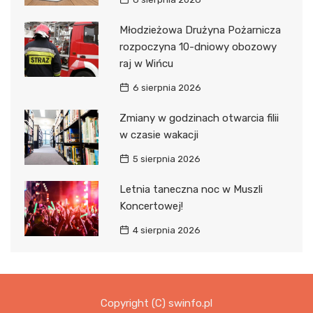
Młodzieżowa Drużyna Pożarnicza
rozpoczyna 10-dniowy obozowy
raj w Wińcu
6 sierpnia 2026
Zmiany w godzinach otwarcia filii
w czasie wakacji
5 sierpnia 2026
Letnia taneczna noc w Muszli
Koncertowej!
4 sierpnia 2026
Copyright (C) swinfo.pl