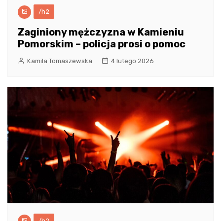
/h2
Zaginiony mężczyzna w Kamieniu
Pomorskim – policja prosi o pomoc
Kamila Tomaszewska
4 lutego 2026
/h2