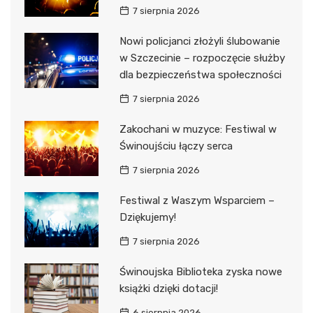
7 sierpnia 2026
Nowi policjanci złożyli ślubowanie
w Szczecinie – rozpoczęcie służby
dla bezpieczeństwa społeczności
7 sierpnia 2026
Zakochani w muzyce: Festiwal w
Świnoujściu łączy serca
7 sierpnia 2026
Festiwal z Waszym Wsparciem –
Dziękujemy!
7 sierpnia 2026
Świnoujska Biblioteka zyska nowe
książki dzięki dotacji!
6 sierpnia 2026