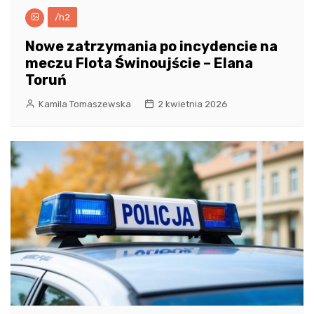
/h2
Nowe zatrzymania po incydencie na
meczu Flota Świnoujście – Elana
Toruń
Kamila Tomaszewska
2 kwietnia 2026