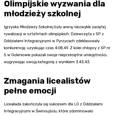
Olimpijskie wyzwania dla
młodzieży szkolnej
Igrzyska Młodzieży Szkolnej były areną niezwykle zaciętej
rywalizacji w sztafetach olimpijskich. Dziewczęta z SP z
Oddziałami Integracyjnymi w Pyrzycach zdeklasowały
konkurencję, uzyskując czas 4:08,49. Z kolei chłopcy z SP nr
5 w Goleniowie pokazali swoje nieprzeciętne umiejętności,
wygrywając swoją kategorię z wynikiem 3:43,43.
Zmagania licealistów
pełne emocji
Licealiada zakończyła się sukcesem dla LO z Oddziałami
Integracyjnymi w Świnoujściu, które zdominowało