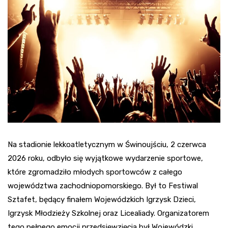
Na stadionie lekkoatletycznym w Świnoujściu, 2 czerwca
2026 roku, odbyło się wyjątkowe wydarzenie sportowe,
które zgromadziło młodych sportowców z całego
województwa zachodniopomorskiego. Był to Festiwal
Sztafet, będący finałem Wojewódzkich Igrzysk Dzieci,
Igrzysk Młodzieży Szkolnej oraz Licealiady. Organizatorem
tego pełnego emocji przedsięwzięcia był Wojewódzki