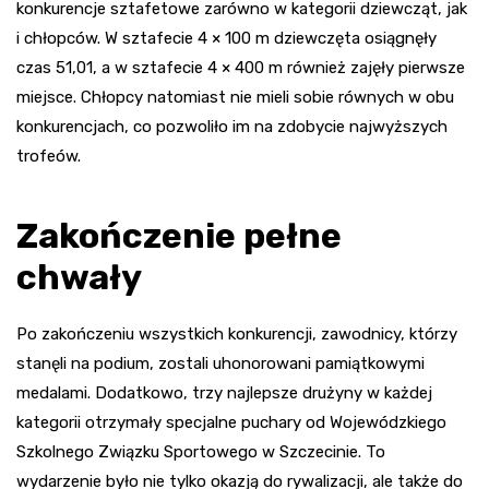
konkurencje sztafetowe zarówno w kategorii dziewcząt, jak
i chłopców. W sztafecie 4 × 100 m dziewczęta osiągnęły
czas 51,01, a w sztafecie 4 × 400 m również zajęły pierwsze
miejsce. Chłopcy natomiast nie mieli sobie równych w obu
konkurencjach, co pozwoliło im na zdobycie najwyższych
trofeów.
Zakończenie pełne
chwały
Po zakończeniu wszystkich konkurencji, zawodnicy, którzy
stanęli na podium, zostali uhonorowani pamiątkowymi
medalami. Dodatkowo, trzy najlepsze drużyny w każdej
kategorii otrzymały specjalne puchary od Wojewódzkiego
Szkolnego Związku Sportowego w Szczecinie. To
wydarzenie było nie tylko okazją do rywalizacji, ale także do