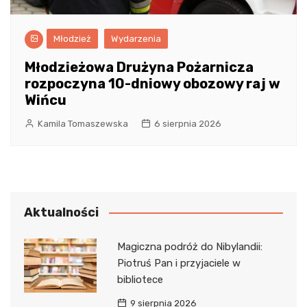
Młodzież
Wydarzenia
Młodzieżowa Drużyna Pożarnicza
rozpoczyna 10-dniowy obozowy raj w
Wińcu
Kamila Tomaszewska
6 sierpnia 2026
Aktualności
Magiczna podróż do Nibylandii:
Piotruś Pan i przyjaciele w
bibliotece
9 sierpnia 2026