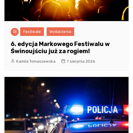
Festiwale
Wydarzenia
6. edycja Markowego Festiwalu w
Świnoujściu już za rogiem!
Kamila Tomaszewska
7 sierpnia 2026