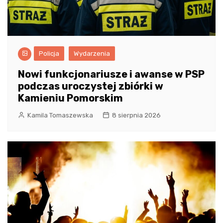
Policja
Wydarzenia
Nowi funkcjonariusze i awanse w PSP
podczas uroczystej zbiórki w
Kamieniu Pomorskim
Kamila Tomaszewska
8 sierpnia 2026