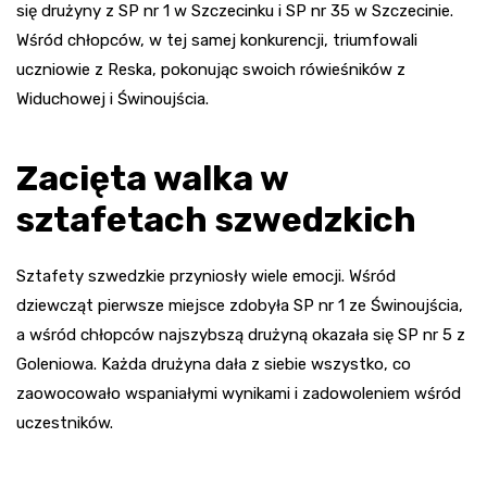
się drużyny z SP nr 1 w Szczecinku i SP nr 35 w Szczecinie.
Wśród chłopców, w tej samej konkurencji, triumfowali
uczniowie z Reska, pokonując swoich rówieśników z
Widuchowej i Świnoujścia.
Zacięta walka w
sztafetach szwedzkich
Sztafety szwedzkie przyniosły wiele emocji. Wśród
dziewcząt pierwsze miejsce zdobyła SP nr 1 ze Świnoujścia,
a wśród chłopców najszybszą drużyną okazała się SP nr 5 z
Goleniowa. Każda drużyna dała z siebie wszystko, co
zaowocowało wspaniałymi wynikami i zadowoleniem wśród
uczestników.