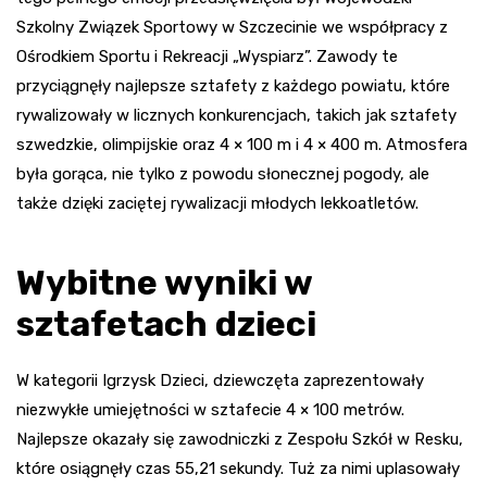
Szkolny Związek Sportowy w Szczecinie we współpracy z
Ośrodkiem Sportu i Rekreacji „Wyspiarz”. Zawody te
przyciągnęły najlepsze sztafety z każdego powiatu, które
rywalizowały w licznych konkurencjach, takich jak sztafety
szwedzkie, olimpijskie oraz 4 × 100 m i 4 × 400 m. Atmosfera
była gorąca, nie tylko z powodu słonecznej pogody, ale
także dzięki zaciętej rywalizacji młodych lekkoatletów.
Wybitne wyniki w
sztafetach dzieci
W kategorii Igrzysk Dzieci, dziewczęta zaprezentowały
niezwykłe umiejętności w sztafecie 4 × 100 metrów.
Najlepsze okazały się zawodniczki z Zespołu Szkół w Resku,
które osiągnęły czas 55,21 sekundy. Tuż za nimi uplasowały