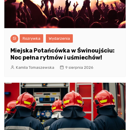
Rozrywka
Wydarzenia
Miejska Potańcówka w Świnoujściu:
Noc pełna rytmów i uśmiechów!
Kamila Tomaszewska
9 sierpnia 2026