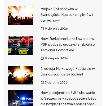
Miejska Potańcówka w
Świnoujściu: Noc pełna rytmów i
uśmiechów!
9 sierpnia 2026
Nowi funkcjonariusze i awanse w
PSP podczas uroczystej zbiórki w
Kamieniu Pomorskim
8 sierpnia 2026
6. edycja Markowego Festiwalu w
Świnoujściu już za rogiem!
7 sierpnia 2026
Nowi policjanci złożyli ślubowanie
w Szczecinie – rozpoczęcie służby
dla bezpieczeństwa społeczności