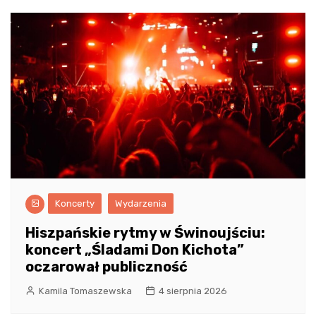
Koncerty
Wydarzenia
Hiszpańskie rytmy w Świnoujściu:
koncert „Śladami Don Kichota”
oczarował publiczność
Kamila Tomaszewska
4 sierpnia 2026