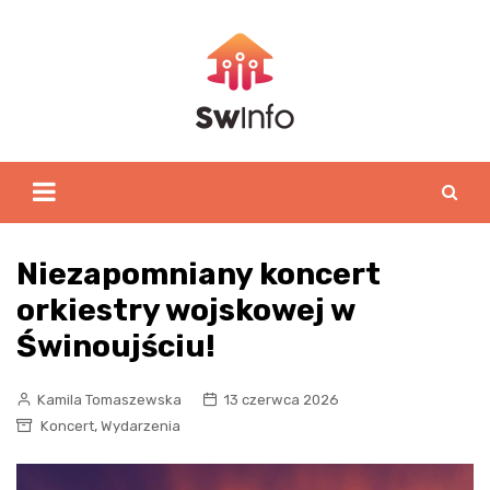
Skip
to
content
Niezapomniany koncert
orkiestry wojskowej w
Świnoujściu!
Kamila Tomaszewska
13 czerwca 2026
,
Koncert
Wydarzenia