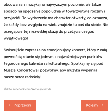
obcowania z muzyką na najwyższym poziomie, ale także
sposób na spędzenie popołudnia w towarzystwie rodziny i
przyjaciół. To wydarzenie ma charakter otwarty, co oznacza,
że każdy, bez względu na wiek, znajdzie tu coś dla siebie. Nie
przegapcie tej niezwykłej okazji do przeżycia czegoś
wyjątkowego!
Świnoujście zaprasza na emocjonujący koncert, który z całą
pewnością stanie się jednym z najważniejszych punktów
tegorocznego kalendarza kulturalnego. Spotkajmy się pod
Muszlą Koncertową i pozwólmy, aby muzyka wypełniła
nasze serca radością!
Źródło: facebook.com/swinoujsciemdk
Nawigacja
Poprzedni
Kolejny