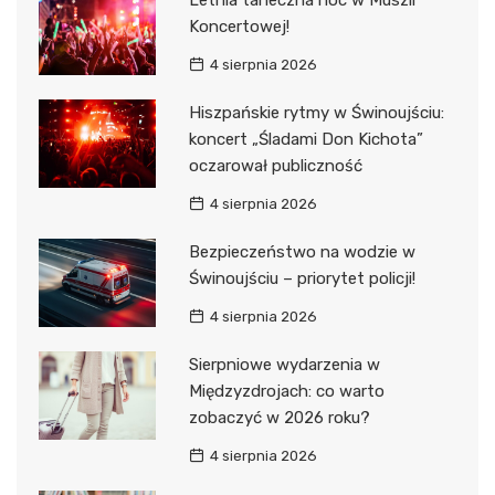
Letnia taneczna noc w Muszli
Koncertowej!
4 sierpnia 2026
Hiszpańskie rytmy w Świnoujściu:
koncert „Śladami Don Kichota”
oczarował publiczność
4 sierpnia 2026
Bezpieczeństwo na wodzie w
Świnoujściu – priorytet policji!
4 sierpnia 2026
Sierpniowe wydarzenia w
Międzyzdrojach: co warto
zobaczyć w 2026 roku?
4 sierpnia 2026