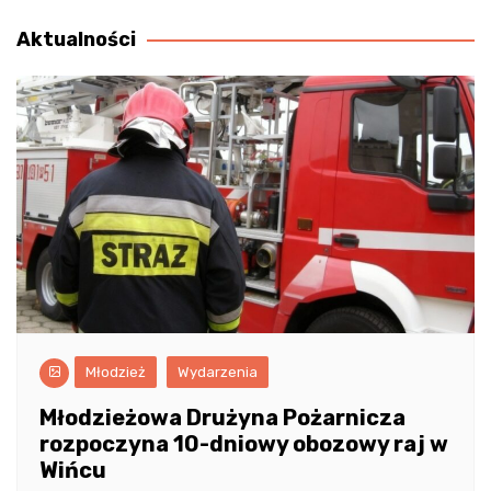
wpisu
Aktualności
Młodzież
Wydarzenia
Młodzieżowa Drużyna Pożarnicza
rozpoczyna 10-dniowy obozowy raj w
Wińcu