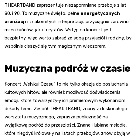
THEARTBAND zaprezentuje niezapomniane przeboje z lat
80. i 90. To muzyczne święto, pełne
energetycznych
aranżacji
i znakomitych interpretacji, przyciągnie zarówno
mieszkańców, jak i turystów. Wstęp na koncert jest
bezpłatny, więc warto zabrać ze sobą przyjaciół i rodzinę, by
wspólnie cieszyć się tym magicznym wieczorem.
Muzyczna podróż w czasie
Koncert „Wehikuł Czasu” to nie tylko okazja do posłuchania
kultowych hitów, ale również możliwość doświadczenia
emocji, które towarzyszyły ich premierowym wykonaniom
dekady temu. Zespół THEARTBAND, znany z doskonałego
warsztatu muzycznego, zaprasza publiczność na
wyjątkową podróż do przeszłości. Znane i lubiane melodie,
które niegdyś królowały na listach przebojów, znów ożyją w