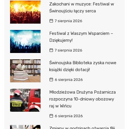
Zakochani w muzyce: Festiwal w
Świnoujściu łączy serca
7 sierpnia 2026
Festiwal z Waszym Wsparciem –
Dziękujemy!
7 sierpnia 2026
Świnoujska Biblioteka zyska nowe
książki dzięki dotacji!
6 sierpnia 2026
Młodzieżowa Drużyna Pożarnicza
rozpoczyna 10-dniowy obozowy
raj w Wińcu
6 sierpnia 2026
Zmiany w godzinach otwarcia filii