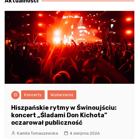
Aktualności
Koncerty
Wydarzenia
Hiszpańskie rytmy w Świnoujściu:
koncert „Śladami Don Kichota”
oczarował publiczność
Kamila Tomaszewska
4 sierpnia 2026