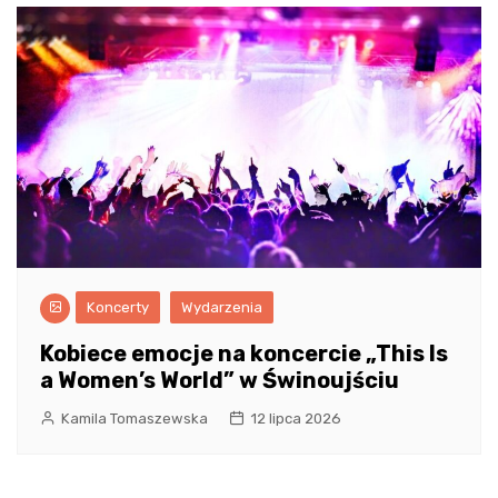
Koncerty
Wydarzenia
Kobiece emocje na koncercie „This Is
a Women’s World” w Świnoujściu
Kamila Tomaszewska
12 lipca 2026