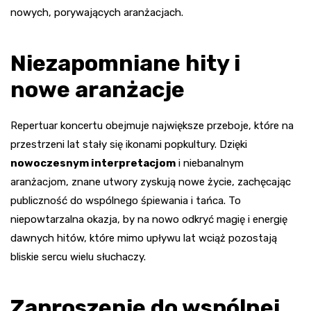
nowych, porywających aranżacjach.
Niezapomniane hity i
nowe aranżacje
Repertuar koncertu obejmuje największe przeboje, które na
przestrzeni lat stały się ikonami popkultury. Dzięki
nowoczesnym interpretacjom
i niebanalnym
aranżacjom, znane utwory zyskują nowe życie, zachęcając
publiczność do wspólnego śpiewania i tańca. To
niepowtarzalna okazja, by na nowo odkryć magię i energię
dawnych hitów, które mimo upływu lat wciąż pozostają
bliskie sercu wielu słuchaczy.
Zaproszenie do wspólnej