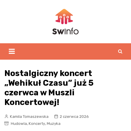
Skip
to
content
Nostalgiczny koncert
„Wehikuł Czasu” już 5
czerwca w Muszli
Koncertowej!
Kamila Tomaszewska
2 czerwca 2026
,
,
Hudowla
Koncerty
Muzyka