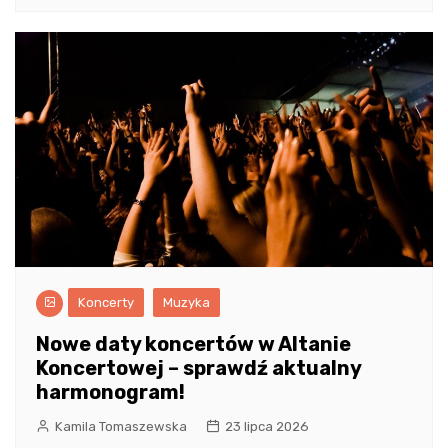
Koncerty
Muzyka
Nowe daty koncertów w Altanie
Koncertowej – sprawdź aktualny
harmonogram!
Kamila Tomaszewska
23 lipca 2026