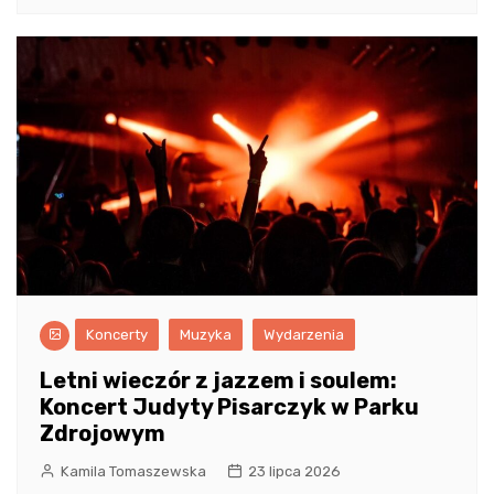
Koncerty
Muzyka
Wydarzenia
Letni wieczór z jazzem i soulem:
Koncert Judyty Pisarczyk w Parku
Zdrojowym
Kamila Tomaszewska
23 lipca 2026