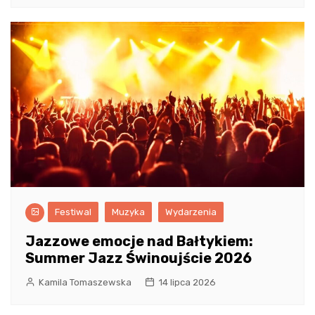
Festiwal
Muzyka
Wydarzenia
Jazzowe emocje nad Bałtykiem:
Summer Jazz Świnoujście 2026
Kamila Tomaszewska
14 lipca 2026