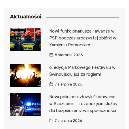
Aktualności
Nowi funkcjonariusze i awanse w
PSP podczas uroczystej zbiórki w
Kamieniu Pomorskim
8 sierpnia 2026
6. edycja Markowego Festiwalu w
Świnoujściu już za rogiem!
7 sierpnia 2026
Nowi policjanci złożyli ślubowanie
w Szczecinie – rozpoczęcie służby
dla bezpieczeństwa społeczności
7 sierpnia 2026