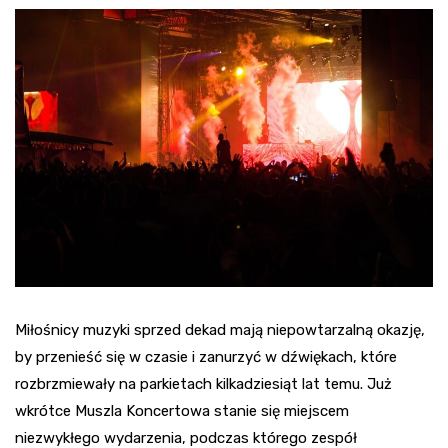
Miłośnicy muzyki sprzed dekad mają niepowtarzalną okazję,
by przenieść się w czasie i zanurzyć w dźwiękach, które
rozbrzmiewały na parkietach kilkadziesiąt lat temu. Już
wkrótce Muszla Koncertowa stanie się miejscem
niezwykłego wydarzenia, podczas którego zespół