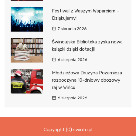
Festiwal z Waszym Wsparciem –
Dziękujemy!
7 sierpnia 2026
Świnoujska Biblioteka zyska nowe
książki dzięki dotacji!
6 sierpnia 2026
Młodzieżowa Drużyna Pożarnicza
rozpoczyna 10-dniowy obozowy
raj w Wińcu
6 sierpnia 2026
Copyright (C) swinfo.pl