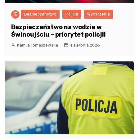
Bezpieczeństwo
Policja
Wydarzenia
Bezpieczeństwo na wodzie w
Świnoujściu – priorytet policji!
Kamila Tomaszewska
4 sierpnia 2026