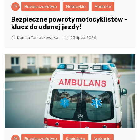
Bezpieczeństwo
Motocykle
Podróże
Bezpieczne powroty motocyklistów –
klucz do udanej jazdy!
Kamila Tomaszewska
23 lipca 2026
Bezpieczeństwo
Kąpieliska
Wakacje