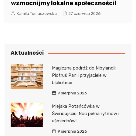
wzmocnijmy lokalne społeczności!
Kamila Tomaszewska
27 czerwca 2026
Aktualności
Magiczna podróż do Nibylandii:
Piotruś Pan i przyjaciele w
bibliotece
9 sierpnia 2026
Miejska Potańcówka w
Świnoujściu: Noc pełna rytmów i
uśmiechów!
9 sierpnia 2026