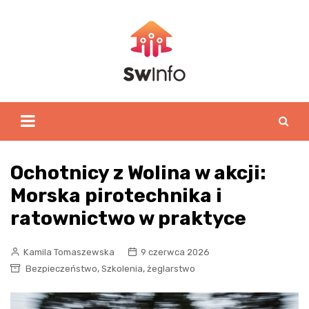
Skip
to
content
Ochotnicy z Wolina w akcji:
Morska pirotechnika i
ratownictwo w praktyce
Kamila Tomaszewska
9 czerwca 2026
,
,
Bezpieczeństwo
Szkolenia
żeglarstwo