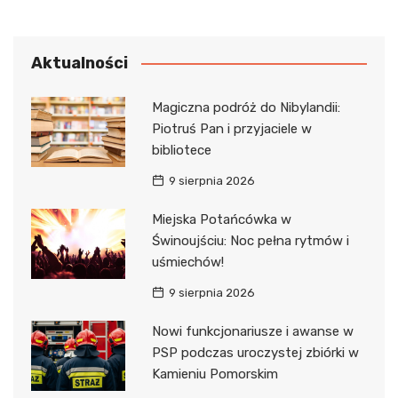
Aktualności
Magiczna podróż do Nibylandii:
Piotruś Pan i przyjaciele w
bibliotece
9 sierpnia 2026
Miejska Potańcówka w
Świnoujściu: Noc pełna rytmów i
uśmiechów!
9 sierpnia 2026
Nowi funkcjonariusze i awanse w
PSP podczas uroczystej zbiórki w
Kamieniu Pomorskim