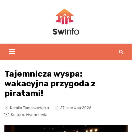
Skip
to
content
Tajemnicza wyspa:
wakacyjna przygoda z
piratami!
Kamila Tomaszewska
27 czerwca 2026
,
Kultura
Wydarzenia