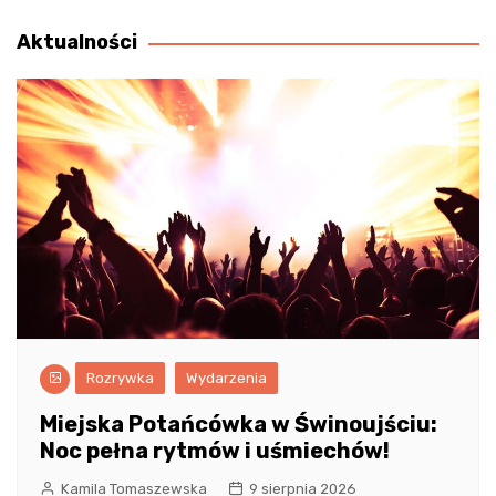
wpisu
Aktualności
Rozrywka
Wydarzenia
Miejska Potańcówka w Świnoujściu:
Noc pełna rytmów i uśmiechów!
Kamila Tomaszewska
9 sierpnia 2026