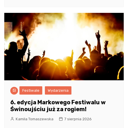
Festiwale
Wydarzenia
6. edycja Markowego Festiwalu w
Świnoujściu już za rogiem!
Kamila Tomaszewska
7 sierpnia 2026