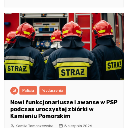
Policja
Wydarzenia
Nowi funkcjonariusze i awanse w PSP
podczas uroczystej zbiórki w
Kamieniu Pomorskim
Kamila Tomaszewska
8 sierpnia 2026