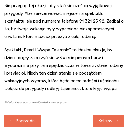
Nie przegap tej okazji, aby stać się częścią wyjątkowej
przygody. Aby zarezerwować miejsce na spektaklu,
skontaktuj się pod numerem telefonu 91 321 25 92. Zadbaj o
to, by twoje wakacje były wypełnione niezapomnianymi
chwilami, które możesz przeżyć z całą rodziną.
Spektakl „Piraci i Wyspa Tajemnic” to idealna okazja, by
dzieci mogły zanurzyć się w świecie pełnym barw i
wyobraźni, a przy tym spędzić czas w towarzystwie rodziny
i przyjaciół. Niech ten dzień stanie się początkiem
wakacyjnych wypraw, które będą pełne radości i uśmiechu.
Dołącz do przygody i odkryj tajemnice, które kryje wyspa!
Źródło: facebook.com/biblioteka.swinoujscie
Nawigacja
Poprzedni
Kolejny