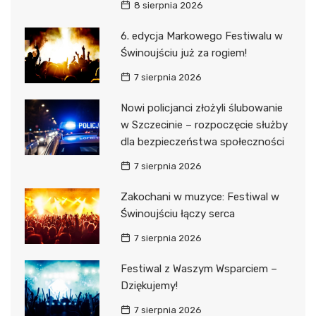
8 sierpnia 2026
6. edycja Markowego Festiwalu w
Świnoujściu już za rogiem!
7 sierpnia 2026
Nowi policjanci złożyli ślubowanie
w Szczecinie – rozpoczęcie służby
dla bezpieczeństwa społeczności
7 sierpnia 2026
Zakochani w muzyce: Festiwal w
Świnoujściu łączy serca
7 sierpnia 2026
Festiwal z Waszym Wsparciem –
Dziękujemy!
7 sierpnia 2026