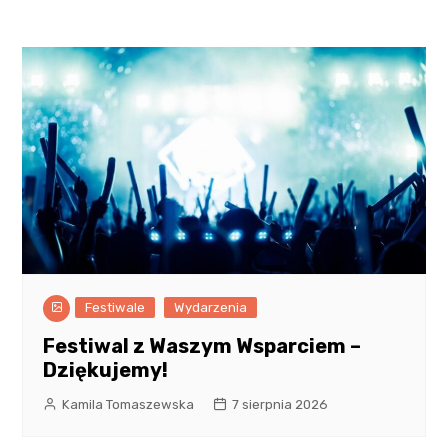
Festiwale
Wydarzenia
Festiwal z Waszym Wsparciem –
Dziękujemy!
Kamila Tomaszewska
7 sierpnia 2026