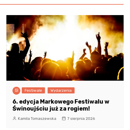
Festiwale
Wydarzenia
6. edycja Markowego Festiwalu w
Świnoujściu już za rogiem!
Kamila Tomaszewska
7 sierpnia 2026