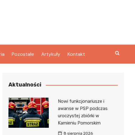
ria
Pozostałe
Artykuły
Kontakt
Aktualności
Nowi funkcjonariusze i
awanse w PSP podczas
uroczystej zbiórki w
Kamieniu Pomorskim
8 sierpnia 2026