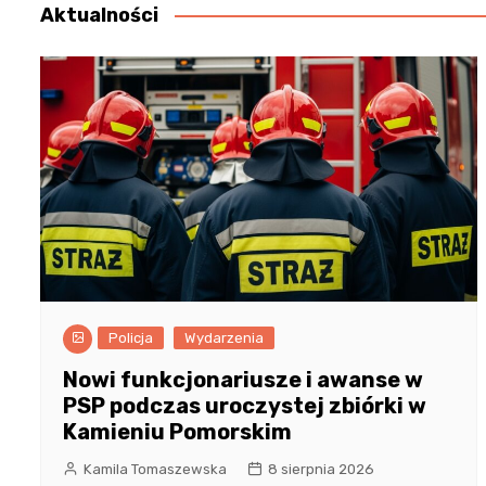
Aktualności
Policja
Wydarzenia
Nowi funkcjonariusze i awanse w
PSP podczas uroczystej zbiórki w
Kamieniu Pomorskim
Kamila Tomaszewska
8 sierpnia 2026