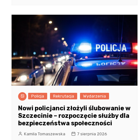
Policja
Rekrutacja
Wydarzenia
Nowi policjanci złożyli ślubowanie w
Szczecinie – rozpoczęcie służby dla
bezpieczeństwa społeczności
Kamila Tomaszewska
7 sierpnia 2026