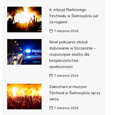
6. edycja Markowego
Festiwalu w Świnoujściu już
za rogiem!
7 sierpnia 2026
Nowi policjanci złożyli
ślubowanie w Szczecinie –
rozpoczęcie służby dla
bezpieczeństwa
społeczności
7 sierpnia 2026
Zakochani w muzyce:
Festiwal w Świnoujściu łączy
serca
7 sierpnia 2026