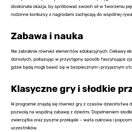
doskonała okazja, by spróbować swoich sił w tworzeniu pi
rodzinne konkursy z nagrodami zachęcają do wspólnej rywali
Zabawa i nauka
Nie zabraknie również elementów edukacyjnych. Ciekawy eks
dorosłych, pokazując w przystępny sposób fascynujące zj
gdzie będą mogli bawić się w bezpiecznym i przyjaznym oto
Klasyczne gry i słodkie pr
W programie znajdą się również gry z czasów dzieciństwa d
pozwolą na wspólną zabawę z dziećmi. Dopełnieniem słodk
zwierzątka oraz pyszne przekąski – wata cukrowa i popcor
uczestników.