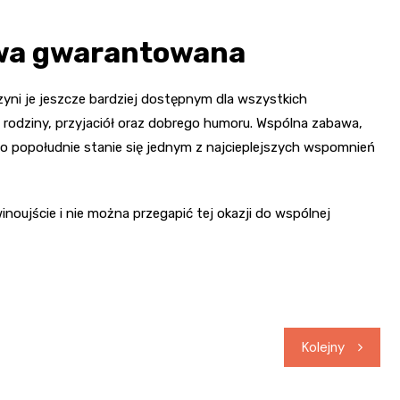
awa gwarantowana
czyni je jeszcze bardziej dostępnym dla wszystkich
 rodziny, przyjaciół oraz dobrego humoru. Wspólna zabawa,
o popołudnie stanie się jednym z najcieplejszych wspomnień
noujście i nie można przegapić tej okazji do wspólnej
Kolejny