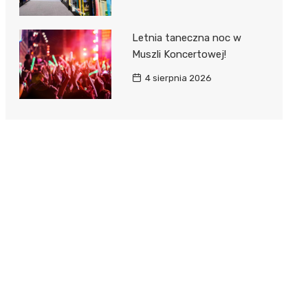
Letnia taneczna noc w
Muszli Koncertowej!
4 sierpnia 2026