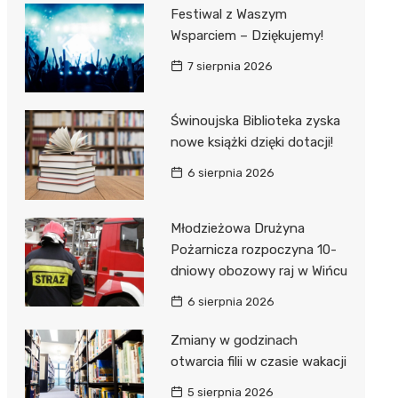
Festiwal z Waszym
Wsparciem – Dziękujemy!
7 sierpnia 2026
Świnoujska Biblioteka zyska
nowe książki dzięki dotacji!
6 sierpnia 2026
Młodzieżowa Drużyna
Pożarnicza rozpoczyna 10-
dniowy obozowy raj w Wińcu
6 sierpnia 2026
Zmiany w godzinach
otwarcia filii w czasie wakacji
5 sierpnia 2026