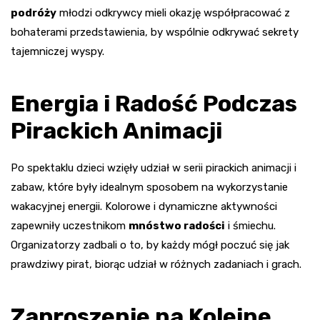
podróży
młodzi odkrywcy mieli okazję współpracować z
bohaterami przedstawienia, by wspólnie odkrywać sekrety
tajemniczej wyspy.
Energia i Radość Podczas
Pirackich Animacji
Po spektaklu dzieci wzięły udział w serii pirackich animacji i
zabaw, które były idealnym sposobem na wykorzystanie
wakacyjnej energii. Kolorowe i dynamiczne aktywności
zapewniły uczestnikom
mnóstwo radości
i śmiechu.
Organizatorzy zadbali o to, by każdy mógł poczuć się jak
prawdziwy pirat, biorąc udział w różnych zadaniach i grach.
Zaproszenie na Kolejne