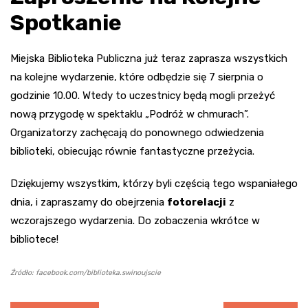
Spotkanie
Miejska Biblioteka Publiczna już teraz zaprasza wszystkich
na kolejne wydarzenie, które odbędzie się 7 sierpnia o
godzinie 10.00. Wtedy to uczestnicy będą mogli przeżyć
nową przygodę w spektaklu „Podróż w chmurach”.
Organizatorzy zachęcają do ponownego odwiedzenia
biblioteki, obiecując równie fantastyczne przeżycia.
Dziękujemy wszystkim, którzy byli częścią tego wspaniałego
dnia, i zapraszamy do obejrzenia
fotorelacji
z
wczorajszego wydarzenia. Do zobaczenia wkrótce w
bibliotece!
Źródło: facebook.com/biblioteka.swinoujscie