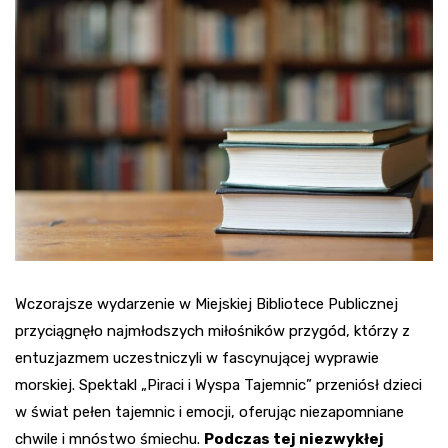
Wczorajsze wydarzenie w Miejskiej Bibliotece Publicznej
przyciągnęło najmłodszych miłośników przygód, którzy z
entuzjazmem uczestniczyli w fascynującej wyprawie
morskiej. Spektakl „Piraci i Wyspa Tajemnic” przeniósł dzieci
w świat pełen tajemnic i emocji, oferując niezapomniane
chwile i mnóstwo śmiechu.
Podczas tej niezwykłej