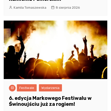
Kamila Tomaszewska
8 sierpnia 2026
Festiwale
Wydarzenia
6. edycja Markowego Festiwalu w
Świnoujściu już za rogiem!