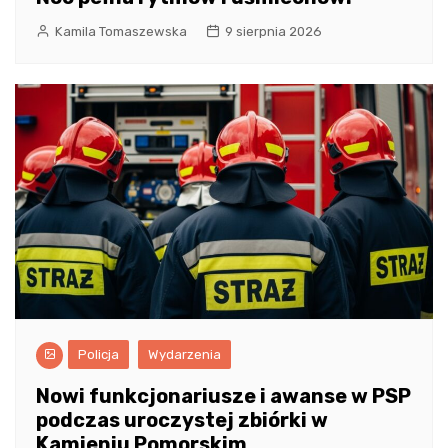
Kamila Tomaszewska
9 sierpnia 2026
Policja
Wydarzenia
Nowi funkcjonariusze i awanse w PSP
podczas uroczystej zbiórki w
Kamieniu Pomorskim