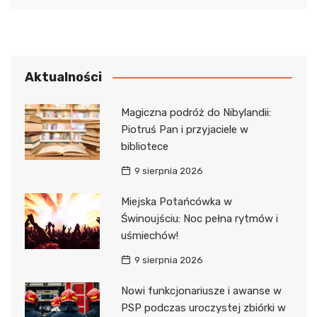
Aktualności
Magiczna podróż do Nibylandii:
Piotruś Pan i przyjaciele w
bibliotece
9 sierpnia 2026
Miejska Potańcówka w
Świnoujściu: Noc pełna rytmów i
uśmiechów!
9 sierpnia 2026
Nowi funkcjonariusze i awanse w
PSP podczas uroczystej zbiórki w