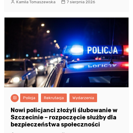
Kamila Tomaszewska
7 sierpnia 2026
Policja
Rekrutacja
Wydarzenia
Nowi policjanci złożyli ślubowanie w
Szczecinie – rozpoczęcie służby dla
bezpieczeństwa społeczności