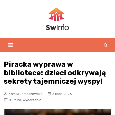
Skip
to
content
Piracka wyprawa w
bibliotece: dzieci odkrywają
sekrety tajemniczej wyspy!
Kamila Tomaszewska
5 lipca 2026
,
Kultura
Wydarzenia