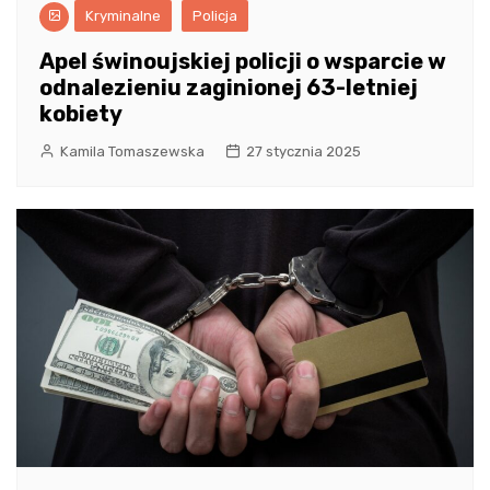
Kryminalne
Policja
Apel świnoujskiej policji o wsparcie w
odnalezieniu zaginionej 63-letniej
kobiety
Kamila Tomaszewska
27 stycznia 2025