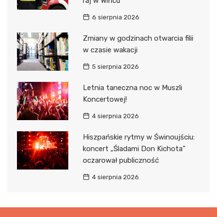
raj w Wińcu
6 sierpnia 2026
Zmiany w godzinach otwarcia filii
w czasie wakacji
5 sierpnia 2026
Letnia taneczna noc w Muszli
Koncertowej!
4 sierpnia 2026
Hiszpańskie rytmy w Świnoujściu:
koncert „Śladami Don Kichota”
oczarował publiczność
4 sierpnia 2026