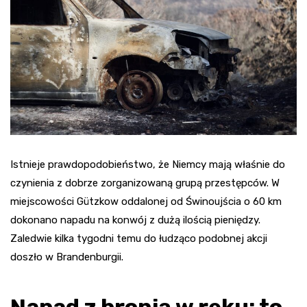
Istnieje prawdopodobieństwo, że Niemcy mają właśnie do
czynienia z dobrze zorganizowaną grupą przestępców. W
miejscowości Gützkow oddalonej od Świnoujścia o 60 km
dokonano napadu na konwój z dużą ilością pieniędzy.
Zaledwie kilka tygodni temu do łudząco podobnej akcji
doszło w Brandenburgii.