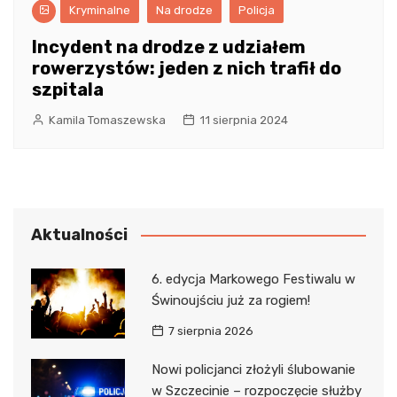
Kryminalne
Na drodze
Policja
Incydent na drodze z udziałem
rowerzystów: jeden z nich trafił do
szpitala
Kamila Tomaszewska
11 sierpnia 2024
Aktualności
6. edycja Markowego Festiwalu w
Świnoujściu już za rogiem!
7 sierpnia 2026
Nowi policjanci złożyli ślubowanie
w Szczecinie – rozpoczęcie służby