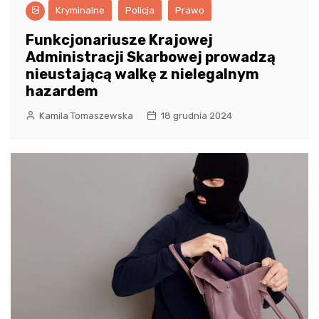
Kryminalne
Policja
Prawo
Funkcjonariusze Krajowej
Administracji Skarbowej prowadzą
nieustającą walkę z nielegalnym
hazardem
Kamila Tomaszewska
18 grudnia 2024