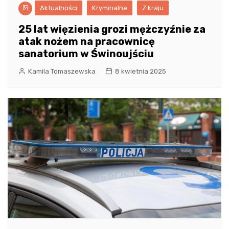
Aktualności
Kryminalne
Z kraju
25 lat więzienia grozi mężczyźnie za
atak nożem na pracownicę
sanatorium w Świnoujściu
Kamila Tomaszewska
8 kwietnia 2025