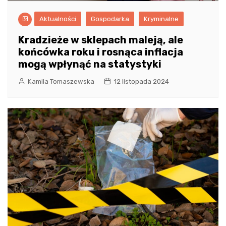
Aktualności
Gospodarka
Kryminalne
Kradzieże w sklepach maleją, ale
końcówka roku i rosnąca inflacja
mogą wpłynąć na statystyki
Kamila Tomaszewska
12 listopada 2024