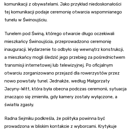
komunikacji z obywatelami. Jako przykład niedoskonałości
tej komunikacji podaje ceremonię otwarcia wspomnianego
tunelu w Świnoujściu.
Tunelem pod Świną, którego otwarcie długo oczekiwali
mieszkańcy Świnoujścia, przeprowadzono ceremonię
inauguracji. Wydarzenie to odbyło się wewnątrz konstrukcji,
a mieszkańcy mogli śledzić jego przebieg za pośrednictwem
transmisji internetowej lub telewizyjnej. Po oficjalnym
otwarciu zorganizowano przejazd dla rowerzystów przez
nowo powstały tunel. Jednakże, według Małgorzaty
Jacyny-Witt, która była obecna podczas ceremonii, sytuacja
znacząco się zmieniła, gdy kamery zostały wyłączone, a
światła zgasły.
Radna Sejmiku podkreśla, że polityka powinna być
prowadzona w bliskim kontakcie z wyborcami. Krytykuje