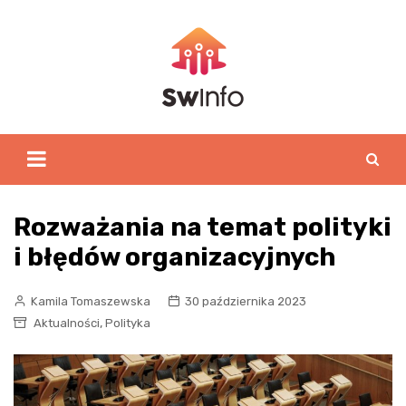
Skip
to
content
Rozważania na temat polityki
i błędów organizacyjnych
Kamila Tomaszewska
30 października 2023
,
Aktualności
Polityka