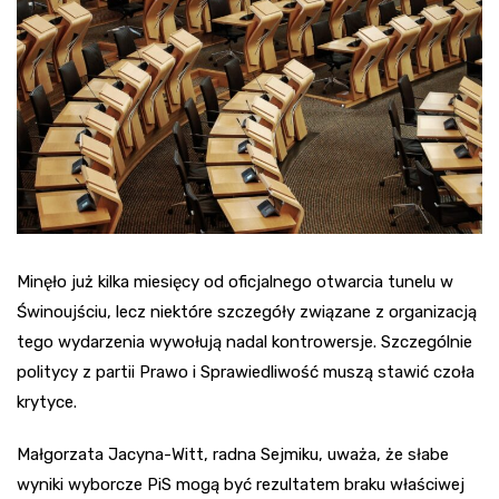
Minęło już kilka miesięcy od oficjalnego otwarcia tunelu w
Świnoujściu, lecz niektóre szczegóły związane z organizacją
tego wydarzenia wywołują nadal kontrowersje. Szczególnie
politycy z partii Prawo i Sprawiedliwość muszą stawić czoła
krytyce.
Małgorzata Jacyna-Witt, radna Sejmiku, uważa, że słabe
wyniki wyborcze PiS mogą być rezultatem braku właściwej