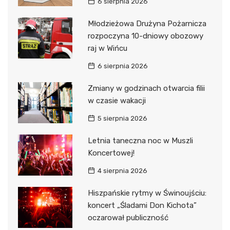
6 sierpnia 2026
Młodzieżowa Drużyna Pożarnicza
rozpoczyna 10-dniowy obozowy
raj w Wińcu
6 sierpnia 2026
Zmiany w godzinach otwarcia filii
w czasie wakacji
5 sierpnia 2026
Letnia taneczna noc w Muszli
Koncertowej!
4 sierpnia 2026
Hiszpańskie rytmy w Świnoujściu:
koncert „Śladami Don Kichota”
oczarował publiczność