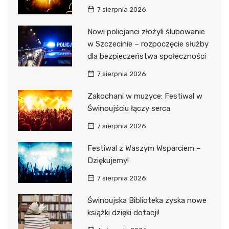
7 sierpnia 2026
Nowi policjanci złożyli ślubowanie
w Szczecinie – rozpoczęcie służby
dla bezpieczeństwa społeczności
7 sierpnia 2026
Zakochani w muzyce: Festiwal w
Świnoujściu łączy serca
7 sierpnia 2026
Festiwal z Waszym Wsparciem –
Dziękujemy!
7 sierpnia 2026
Świnoujska Biblioteka zyska nowe
książki dzięki dotacji!