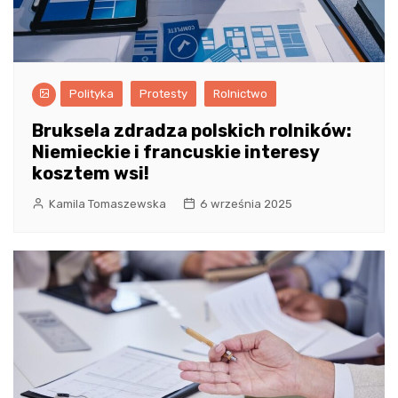
Polityka
Protesty
Rolnictwo
Bruksela zdradza polskich rolników:
Niemieckie i francuskie interesy
kosztem wsi!
Kamila Tomaszewska
6 września 2025