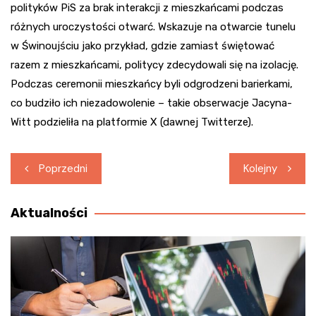
polityków PiS za brak interakcji z mieszkańcami podczas
różnych uroczystości otwarć. Wskazuje na otwarcie tunelu
w Świnoujściu jako przykład, gdzie zamiast świętować
razem z mieszkańcami, politycy zdecydowali się na izolację.
Podczas ceremonii mieszkańcy byli odgrodzeni barierkami,
co budziło ich niezadowolenie – takie obserwacje Jacyna-
Witt podzieliła na platformie X (dawnej Twitterze).
Nawigacja
Poprzedni
Kolejny
wpisu
Aktualności