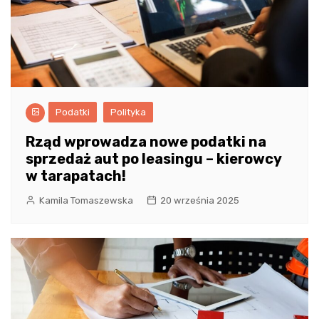
Podatki
Polityka
Rząd wprowadza nowe podatki na
sprzedaż aut po leasingu – kierowcy
w tarapatach!
Kamila Tomaszewska
20 września 2025