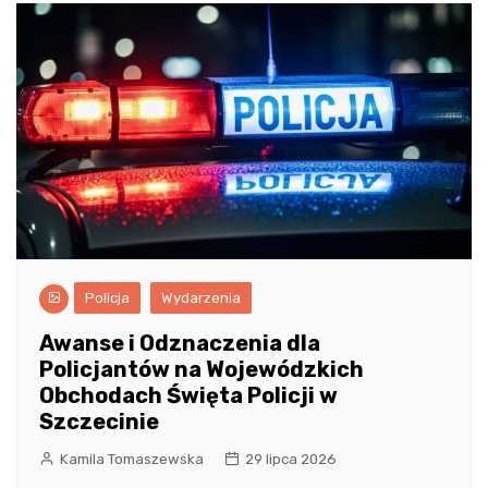
Policja
Wydarzenia
Awanse i Odznaczenia dla
Policjantów na Wojewódzkich
Obchodach Święta Policji w
Szczecinie
Kamila Tomaszewska
29 lipca 2026