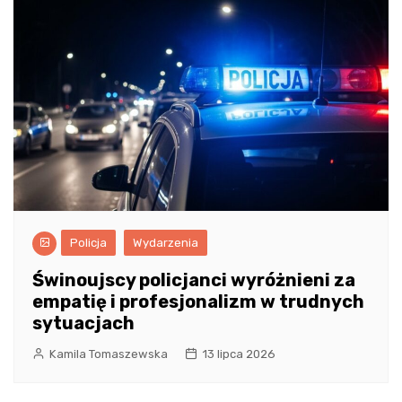
Policja
Wydarzenia
Świnoujscy policjanci wyróżnieni za
empatię i profesjonalizm w trudnych
sytuacjach
Kamila Tomaszewska
13 lipca 2026