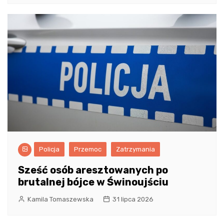
Policja
Przemoc
Zatrzymania
Sześć osób aresztowanych po
brutalnej bójce w Świnoujściu
Kamila Tomaszewska
31 lipca 2026