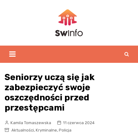
Skip
to
content
Seniorzy uczą się jak
zabezpieczyć swoje
oszczędności przed
przestępcami
Kamila Tomaszewska
11 czerwca 2024
,
,
Aktualności
Kryminalne
Policja