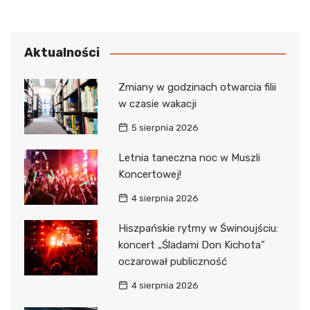
Aktualności
Zmiany w godzinach otwarcia filii
w czasie wakacji
5 sierpnia 2026
Letnia taneczna noc w Muszli
Koncertowej!
4 sierpnia 2026
Hiszpańskie rytmy w Świnoujściu:
koncert „Śladami Don Kichota”
oczarował publiczność
4 sierpnia 2026