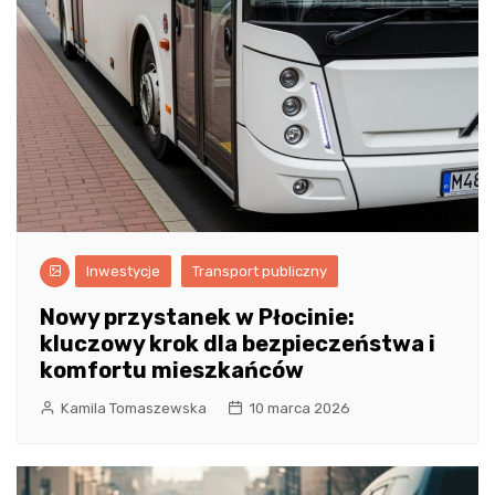
Inwestycje
Transport publiczny
Nowy przystanek w Płocinie:
kluczowy krok dla bezpieczeństwa i
komfortu mieszkańców
Kamila Tomaszewska
10 marca 2026