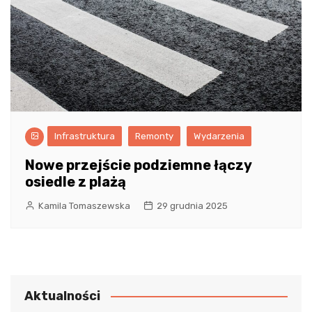
Infrastruktura
Remonty
Wydarzenia
Nowe przejście podziemne łączy
osiedle z plażą
Kamila Tomaszewska
29 grudnia 2025
Aktualności