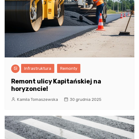
Infrastruktura
Remonty
Remont ulicy Kapitańskiej na
horyzoncie!
Kamila Tomaszewska
30 grudnia 2025