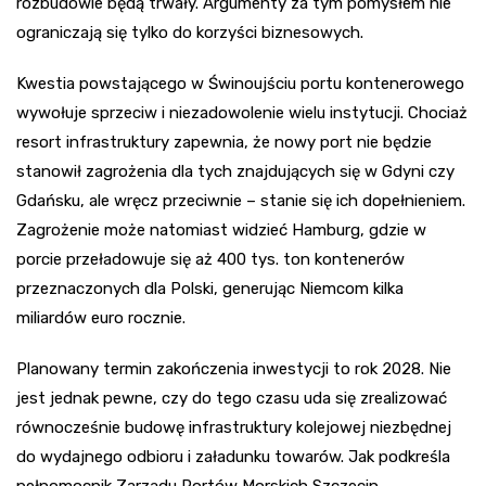
rozbudowie będą trwały. Argumenty za tym pomysłem nie
ograniczają się tylko do korzyści biznesowych.
Kwestia powstającego w Świnoujściu portu kontenerowego
wywołuje sprzeciw i niezadowolenie wielu instytucji. Chociaż
resort infrastruktury zapewnia, że nowy port nie będzie
stanowił zagrożenia dla tych znajdujących się w Gdyni czy
Gdańsku, ale wręcz przeciwnie – stanie się ich dopełnieniem.
Zagrożenie może natomiast widzieć Hamburg, gdzie w
porcie przeładowuje się aż 400 tys. ton kontenerów
przeznaczonych dla Polski, generując Niemcom kilka
miliardów euro rocznie.
Planowany termin zakończenia inwestycji to rok 2028. Nie
jest jednak pewne, czy do tego czasu uda się zrealizować
równocześnie budowę infrastruktury kolejowej niezbędnej
do wydajnego odbioru i załadunku towarów. Jak podkreśla