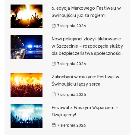
6. edycja Markowego Festiwalu w
Świnoujściu już za rogiem!
7 sierpnia 2026
Nowi policjanci złożyli ślubowanie
w Szczecinie – rozpoczęcie służby
dla bezpieczeństwa społeczności
7 sierpnia 2026
Zakochani w muzyce: Festiwal w
Świnoujściu łączy serca
7 sierpnia 2026
Festiwal z Waszym Wsparciem –
Dziękujemy!
7 sierpnia 2026