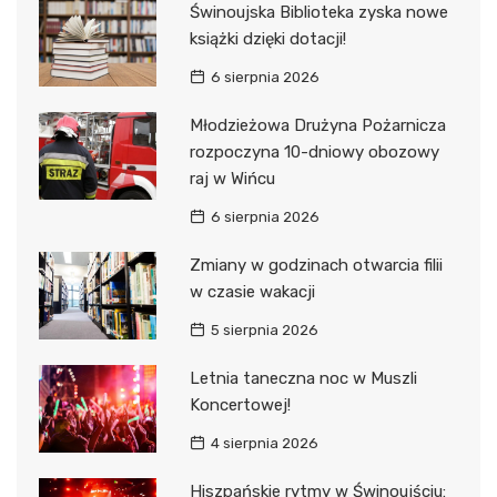
Świnoujska Biblioteka zyska nowe
książki dzięki dotacji!
6 sierpnia 2026
Młodzieżowa Drużyna Pożarnicza
rozpoczyna 10-dniowy obozowy
raj w Wińcu
6 sierpnia 2026
Zmiany w godzinach otwarcia filii
w czasie wakacji
5 sierpnia 2026
Letnia taneczna noc w Muszli
Koncertowej!
4 sierpnia 2026
Hiszpańskie rytmy w Świnoujściu: