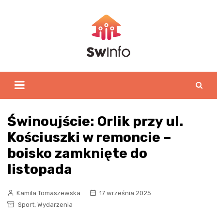
Skip
to
content
Świnoujście: Orlik przy ul.
Kościuszki w remoncie –
boisko zamknięte do
listopada
Kamila Tomaszewska
17 września 2025
,
Sport
Wydarzenia