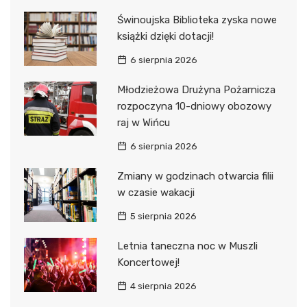
Świnoujska Biblioteka zyska nowe
książki dzięki dotacji!
6 sierpnia 2026
Młodzieżowa Drużyna Pożarnicza
rozpoczyna 10-dniowy obozowy
raj w Wińcu
6 sierpnia 2026
Zmiany w godzinach otwarcia filii
w czasie wakacji
5 sierpnia 2026
Letnia taneczna noc w Muszli
Koncertowej!
4 sierpnia 2026