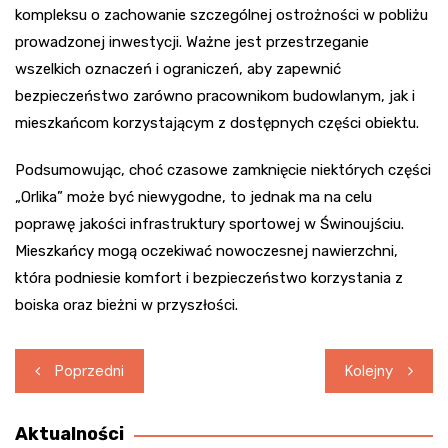
kompleksu o zachowanie szczególnej ostrożności w pobliżu
prowadzonej inwestycji. Ważne jest przestrzeganie
wszelkich oznaczeń i ograniczeń, aby zapewnić
bezpieczeństwo zarówno pracownikom budowlanym, jak i
mieszkańcom korzystającym z dostępnych części obiektu.
Podsumowując, choć czasowe zamknięcie niektórych części
„Orlika” może być niewygodne, to jednak ma na celu
poprawę jakości infrastruktury sportowej w Świnoujściu.
Mieszkańcy mogą oczekiwać nowoczesnej nawierzchni,
która podniesie komfort i bezpieczeństwo korzystania z
boiska oraz bieżni w przyszłości.
Nawigacja
Poprzedni
Kolejny
wpisu
Aktualności