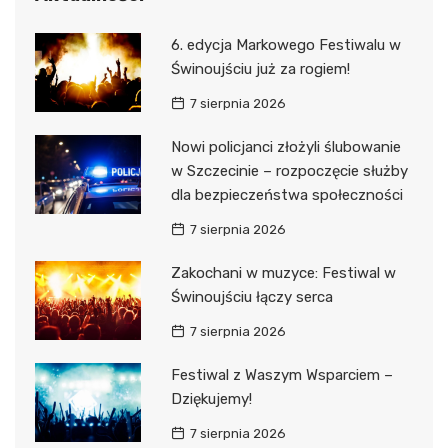
6. edycja Markowego Festiwalu w
Świnoujściu już za rogiem!
7 sierpnia 2026
Nowi policjanci złożyli ślubowanie
w Szczecinie – rozpoczęcie służby
dla bezpieczeństwa społeczności
7 sierpnia 2026
Zakochani w muzyce: Festiwal w
Świnoujściu łączy serca
7 sierpnia 2026
Festiwal z Waszym Wsparciem –
Dziękujemy!
7 sierpnia 2026