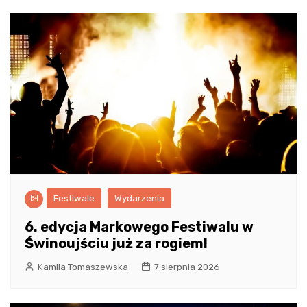
Festiwale
Wydarzenia
6. edycja Markowego Festiwalu w
Świnoujściu już za rogiem!
Kamila Tomaszewska
7 sierpnia 2026