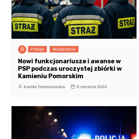
Policja
Wydarzenia
Nowi funkcjonariusze i awanse w
PSP podczas uroczystej zbiórki w
Kamieniu Pomorskim
Kamila Tomaszewska
8 sierpnia 2026