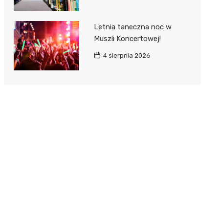
Letnia taneczna noc w
Muszli Koncertowej!
4 sierpnia 2026