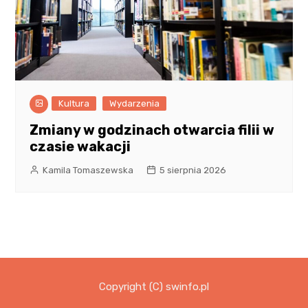
Kultura
Wydarzenia
Zmiany w godzinach otwarcia filii w
czasie wakacji
Kamila Tomaszewska
5 sierpnia 2026
Copyright (C) swinfo.pl