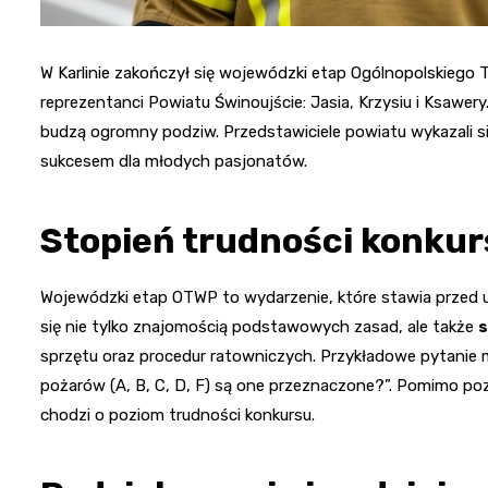
W Karlinie zakończył się wojewódzki etap Ogólnopolskiego Tu
reprezentanci Powiatu Świnoujście: Jasia, Krzysiu i Ksawery
budzą ogromny podziw. Przedstawiciele powiatu wykazali s
sukcesem dla młodych pasjonatów.
Stopień trudności konkur
Wojewódzki etap OTWP to wydarzenie, które stawia przed
się nie tylko znajomością podstawowych zasad, ale także
s
sprzętu oraz procedur ratowniczych. Przykładowe pytanie mo
pożarów (A, B, C, D, F) są one przeznaczone?”. Pomimo pozo
chodzi o poziom trudności konkursu.