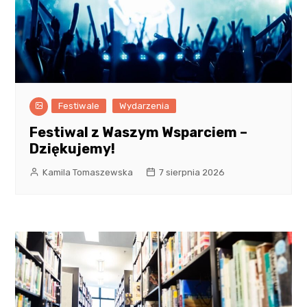
Festiwale
Wydarzenia
Festiwal z Waszym Wsparciem –
Dziękujemy!
Kamila Tomaszewska
7 sierpnia 2026