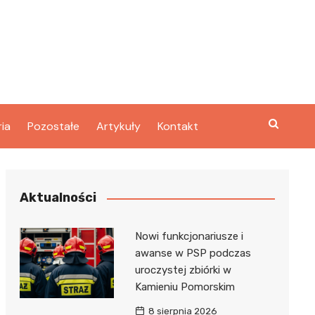
ria
Pozostałe
Artykuły
Kontakt
Aktualności
Nowi funkcjonariusze i
awanse w PSP podczas
uroczystej zbiórki w
Kamieniu Pomorskim
8 sierpnia 2026