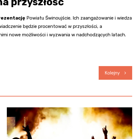
na przyszłość
rezentację
Powiatu Świnoujście. Ich zaangażowanie i wiedza
iadczenie będzie procentować w przyszłości, a
nimi nowe możliwości i wyzwania w nadchodzących latach.
Kolejny