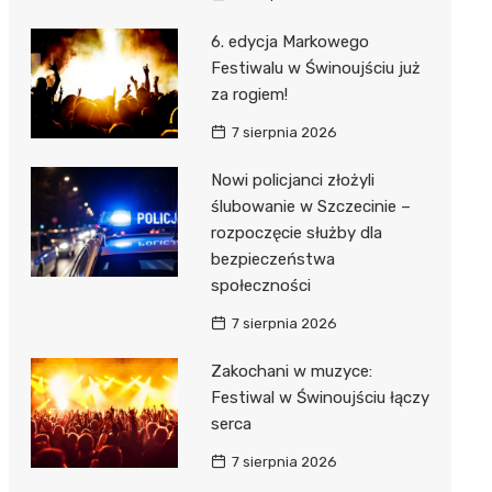
6. edycja Markowego
Festiwalu w Świnoujściu już
za rogiem!
7 sierpnia 2026
Nowi policjanci złożyli
ślubowanie w Szczecinie –
rozpoczęcie służby dla
bezpieczeństwa
społeczności
7 sierpnia 2026
Zakochani w muzyce:
Festiwal w Świnoujściu łączy
serca
7 sierpnia 2026