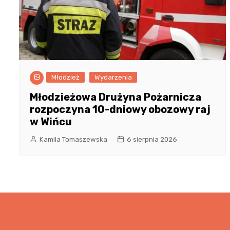
Młodzież
Wydarzenia
Młodzieżowa Drużyna Pożarnicza
rozpoczyna 10-dniowy obozowy raj
w Wińcu
Kamila Tomaszewska
6 sierpnia 2026