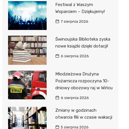
Festiwal z Waszym
Wsparciem – Dziękujemy!
7 sierpnia 2026
Świnoujska Biblioteka zyska
nowe książki dzięki dotacji!
6 sierpnia 2026
Młodzieżowa Drużyna
Pożarnicza rozpoczyna 10-
dniowy obozowy raj w Wińcu
6 sierpnia 2026
Zmiany w godzinach
otwarcia filii w czasie wakacji
5 sierpnia 2026