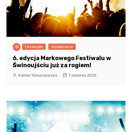
Festiwale
Wydarzenia
6. edycja Markowego Festiwalu w
Świnoujściu już za rogiem!
Kamila Tomaszewska
7 sierpnia 2026