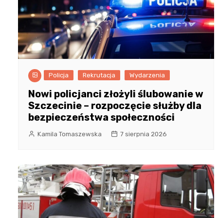
Policja
Rekrutacja
Wydarzenia
Nowi policjanci złożyli ślubowanie w
Szczecinie – rozpoczęcie służby dla
bezpieczeństwa społeczności
Kamila Tomaszewska
7 sierpnia 2026