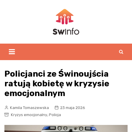
Skip
to
content
Policjanci ze Świnoujścia
ratują kobietę w kryzysie
emocjonalnym
Kamila Tomaszewska
23 maja 2026
,
Kryzys emocjonalny
Policja