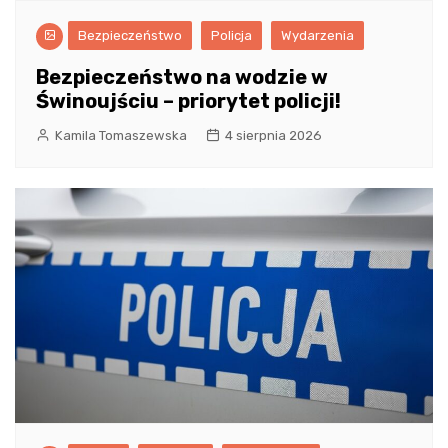
Bezpieczeństwo
Policja
Wydarzenia
Bezpieczeństwo na wodzie w
Świnoujściu – priorytet policji!
Kamila Tomaszewska
4 sierpnia 2026