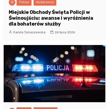
Policja
Wydarzenia
Miejskie Obchody Święta Policji w
Świnoujściu: awanse i wyróżnienia
dla bohaterów służby
Kamila Tomaszewska
24 lipca 2026