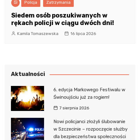
Policja
Zatrzymania
Siedem osób poszukiwanych w
rękach policji w ciągu dwóch dni!
Kamila Tomaszewska
16 lipca 2026
Aktualności
6. edycja Markowego Festiwalu w
Świnoujściu już za rogiem!
7 sierpnia 2026
Nowi policjanci złożyli ślubowanie
w Szczecinie – rozpoczęcie służby
dla bezpieczeństwa społeczności