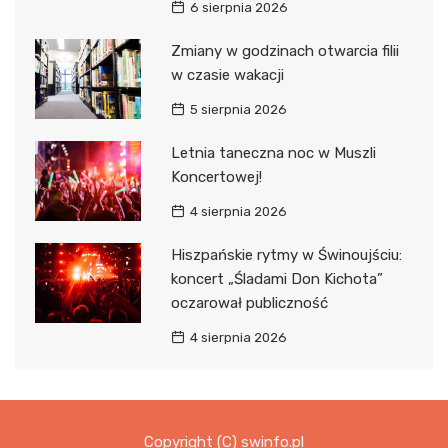
6 sierpnia 2026
Zmiany w godzinach otwarcia filii
w czasie wakacji
5 sierpnia 2026
Letnia taneczna noc w Muszli
Koncertowej!
4 sierpnia 2026
Hiszpańskie rytmy w Świnoujściu:
koncert „Śladami Don Kichota”
oczarował publiczność
4 sierpnia 2026
Copyright (C) swinfo.pl