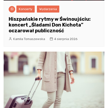
Koncerty
Wydarzenia
Hiszpańskie rytmy w Świnoujściu:
koncert „Śladami Don Kichota”
oczarował publiczność
Kamila Tomaszewska
4 sierpnia 2026