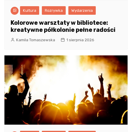
Kultura
Rozrywka
Wydarzenia
Kolorowe warsztaty w bibliotece:
kreatywne półkolonie pełne radości
Kamila Tomaszewska
1 sierpnia 2026