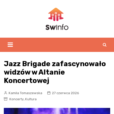
Skip
to
content
Jazz Brigade zafascynowało
widzów w Altanie
Koncertowej
Kamila Tomaszewska
27 czerwca 2026
,
Koncerty
Kultura