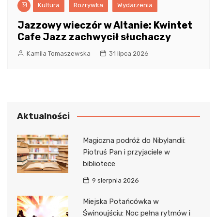
Kultura
Rozrywka
Wydarzenia
Jazzowy wieczór w Altanie: Kwintet
Cafe Jazz zachwycił słuchaczy
Kamila Tomaszewska
31 lipca 2026
Aktualności
Magiczna podróż do Nibylandii:
Piotruś Pan i przyjaciele w
bibliotece
9 sierpnia 2026
Miejska Potańcówka w
Świnoujściu: Noc pełna rytmów i