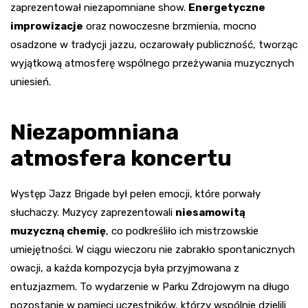
zaprezentował niezapomniane show.
Energetyczne
improwizacje
oraz nowoczesne brzmienia, mocno
osadzone w tradycji jazzu, oczarowały publiczność, tworząc
wyjątkową atmosferę wspólnego przeżywania muzycznych
uniesień.
Niezapomniana
atmosfera koncertu
Występ Jazz Brigade był pełen emocji, które porwały
słuchaczy. Muzycy zaprezentowali
niesamowitą
muzyczną chemię
, co podkreśliło ich mistrzowskie
umiejętności. W ciągu wieczoru nie zabrakło spontanicznych
owacji, a każda kompozycja była przyjmowana z
entuzjazmem. To wydarzenie w Parku Zdrojowym na długo
pozostanie w pamięci uczestników, którzy wspólnie dzielili