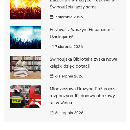
Świnoujściu łączy serca
7 sierpnia 2026
Festiwal z Waszym Wsparciem –
Dziękujemy!
7 sierpnia 2026
Świnoujska Biblioteka zyska nowe
książki dzięki dotacji!
6 sierpnia 2026
Młodzieżowa Drużyna Pożarnicza
rozpoczyna 10-dniowy obozowy
raj w Wińcu
6 sierpnia 2026