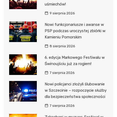
uśmiechów!
9 sierpnia 2026
Nowi funkcjonariusze i awanse w
PSP podczas uroczystej zbiórki w
Kamieniu Pomorskim
8 sierpnia 2026
6. edycja Markowego Festiwalu w
Świnoujściu już za rogiem!
7 sierpnia 2026
Nowi policjanci złożyli ślubowanie
w Szczecinie – rozpoczęcie służby
dla bezpieczeństwa społeczności
7 sierpnia 2026
Zakochani w muzyce: Festiwal w