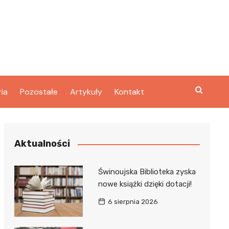
ria
Pozostałe
Artykuły
Kontakt
Aktualności
Świnoujska Biblioteka zyska
nowe książki dzięki dotacji!
6 sierpnia 2026