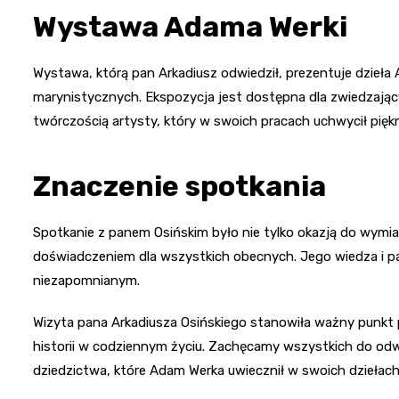
Wystawa Adama Werki
Wystawa, którą pan Arkadiusz odwiedził, prezentuje dzieła
marynistycznych. Ekspozycja jest dostępna dla zwiedzający
twórczością artysty, który w swoich pracach uchwycił pię
Znaczenie spotkania
Spotkanie z panem Osińskim było nie tylko okazją do wymiany
doświadczeniem dla wszystkich obecnych. Jego wiedza i pa
niezapomnianym.
Wizyta pana Arkadiusza Osińskiego stanowiła ważny punkt pr
historii w codziennym życiu. Zachęcamy wszystkich do od
dziedzictwa, które Adam Werka uwiecznił w swoich dziełach