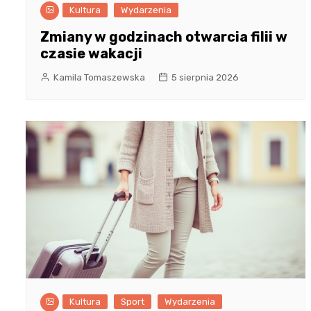
Kultura
Wydarzenia
Zmiany w godzinach otwarcia filii w
czasie wakacji
Kamila Tomaszewska
5 sierpnia 2026
Kultura
Sport
Wydarzenia