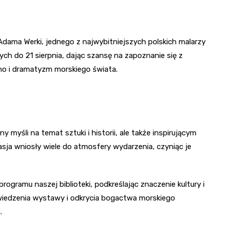
 Adama Werki, jednego z najwybitniejszych polskich malarzy
ch do 21 sierpnia, dając szansę na zapoznanie się z
kno i dramatyzm morskiego świata.
 myśli na temat sztuki i historii, ale także inspirującym
sja wniosły wiele do atmosfery wydarzenia, czyniąc je
ogramu naszej biblioteki, podkreślając znaczenie kultury i
wiedzenia wystawy i odkrycia bogactwa morskiego
.