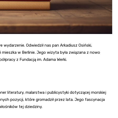
we wydarzenie. Odwiedził nas pan Arkadiusz Osiński,
ień mieszka w Berlinie. Jego wizyta była związana z nowo
łpracy z Fundacją im. Adama Werki.
ner literatury, malarstwa i publicystyki dotyczącej morskiej
ennych pozycji, które gromadził przez lata. Jego fascynacja
łośników tej dziedziny.