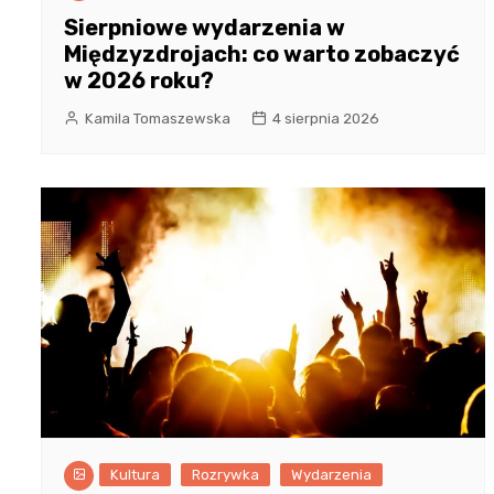
Sierpniowe wydarzenia w
Międzyzdrojach: co warto zobaczyć
w 2026 roku?
Kamila Tomaszewska
4 sierpnia 2026
Kultura
Rozrywka
Wydarzenia