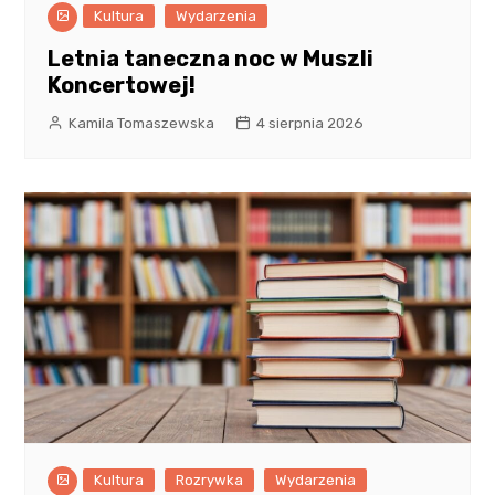
Kultura
Wydarzenia
Letnia taneczna noc w Muszli
Koncertowej!
Kamila Tomaszewska
4 sierpnia 2026
Kultura
Rozrywka
Wydarzenia