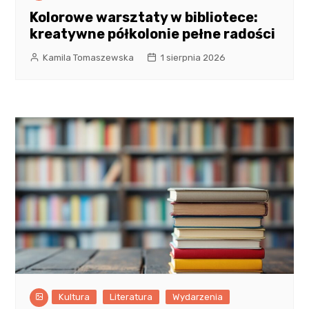
Kolorowe warsztaty w bibliotece:
kreatywne półkolonie pełne radości
Kamila Tomaszewska
1 sierpnia 2026
Kultura
Literatura
Wydarzenia