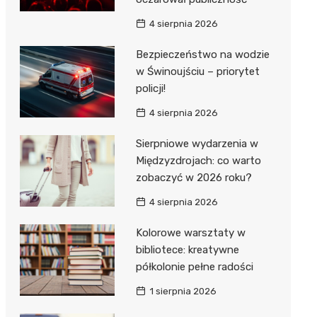
4 sierpnia 2026
Bezpieczeństwo na wodzie
w Świnoujściu – priorytet
policji!
4 sierpnia 2026
Sierpniowe wydarzenia w
Międzyzdrojach: co warto
zobaczyć w 2026 roku?
4 sierpnia 2026
Kolorowe warsztaty w
bibliotece: kreatywne
półkolonie pełne radości
1 sierpnia 2026