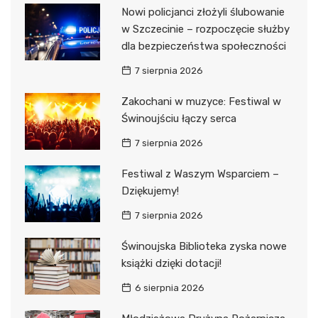
Nowi policjanci złożyli ślubowanie
w Szczecinie – rozpoczęcie służby
dla bezpieczeństwa społeczności
7 sierpnia 2026
Zakochani w muzyce: Festiwal w
Świnoujściu łączy serca
7 sierpnia 2026
Festiwal z Waszym Wsparciem –
Dziękujemy!
7 sierpnia 2026
Świnoujska Biblioteka zyska nowe
książki dzięki dotacji!
6 sierpnia 2026