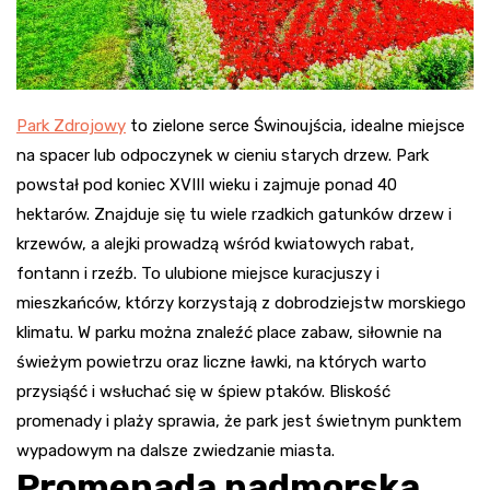
Park Zdrojowy
to zielone serce Świnoujścia, idealne miejsce
na spacer lub odpoczynek w cieniu starych drzew. Park
powstał pod koniec XVIII wieku i zajmuje ponad 40
hektarów. Znajduje się tu wiele rzadkich gatunków drzew i
krzewów, a alejki prowadzą wśród kwiatowych rabat,
fontann i rzeźb. To ulubione miejsce kuracjuszy i
mieszkańców, którzy korzystają z dobrodziejstw morskiego
klimatu. W parku można znaleźć place zabaw, siłownie na
świeżym powietrzu oraz liczne ławki, na których warto
przysiąść i wsłuchać się w śpiew ptaków. Bliskość
promenady i plaży sprawia, że park jest świetnym punktem
wypadowym na dalsze zwiedzanie miasta
.
Promenada nadmorska