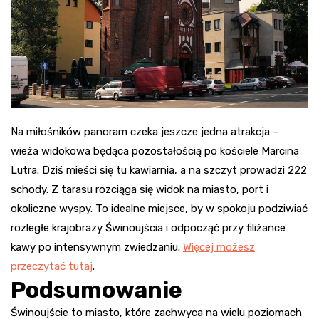
Na miłośników panoram czeka jeszcze jedna atrakcja –
wieża widokowa będąca pozostałością po kościele Marcina
Lutra. Dziś mieści się tu kawiarnia, a na szczyt prowadzi 222
schody. Z tarasu rozciąga się widok na miasto, port i
okoliczne wyspy. To idealne miejsce, by w spokoju podziwiać
rozległe krajobrazy Świnoujścia i odpocząć przy filiżance
kawy po intensywnym zwiedzaniu.
Więcej możesz
przeczytać tutaj
.
Podsumowanie
Świnoujście to miasto, które zachwyca na wielu poziomach