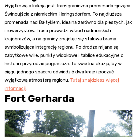
Wyjątkową atrakcją jest transgraniczna promenada łącząca
Świnoujście z niemieckim Heringsdorfem. To najdłuższa
promenada nad Bałtykiem, idealna zarówno dla pieszych, jak
i rowerzystów. Trasa prowadzi wśród nadmorskich
krajobrazów, a na granicy znajduje się stalowa brama
symbolizująca integrację regionu. Po drodze mijane są
zabytkowe wille, punkty widokowe i tablice edukacyjne o
historii i przyrodzie pogranicza. To świetna okazja, by w
ciągu jednego spaceru odwiedzić dwa kraje i poczuć
wyjątkową atmosferę regionu
.
Tutaj znajdziesz więcej
informacji
.
Fort Gerharda