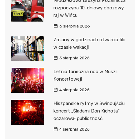
Młodzieżowa Drużyna Pożarnicza
rozpoczyna 10-dniowy obozowy
raj w Wińcu
6 sierpnia 2026
Zmiany w godzinach otwarcia filii
w czasie wakacji
5 sierpnia 2026
Letnia taneczna noc w Muszli
Koncertowej!
4 sierpnia 2026
Hiszpańskie rytmy w Świnoujściu:
koncert „Śladami Don Kichota”
oczarował publiczność
4 sierpnia 2026