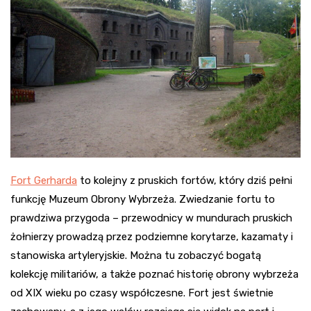
Fort Gerharda
to kolejny z pruskich fortów, który dziś pełni
funkcję Muzeum Obrony Wybrzeża. Zwiedzanie fortu to
prawdziwa przygoda – przewodnicy w mundurach pruskich
żołnierzy prowadzą przez podziemne korytarze, kazamaty i
stanowiska artyleryjskie. Można tu zobaczyć bogatą
kolekcję militariów, a także poznać historię obrony wybrzeża
od XIX wieku po czasy współczesne. Fort jest świetnie