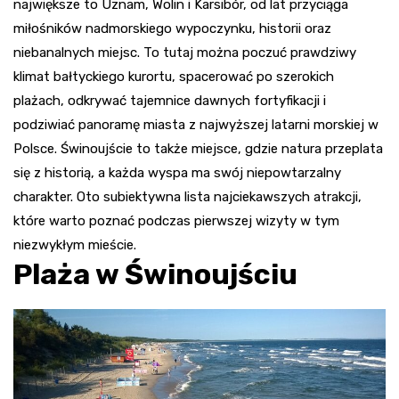
największe to Uznam, Wolin i Karsibór, od lat przyciąga
miłośników nadmorskiego wypoczynku, historii oraz
niebanalnych miejsc. To tutaj można poczuć prawdziwy
klimat bałtyckiego kurortu, spacerować po szerokich
plażach, odkrywać tajemnice dawnych fortyfikacji i
podziwiać panoramę miasta z najwyższej latarni morskiej w
Polsce. Świnoujście to także miejsce, gdzie natura przeplata
się z historią, a każda wyspa ma swój niepowtarzalny
charakter. Oto subiektywna lista najciekawszych atrakcji,
które warto poznać podczas pierwszej wizyty w tym
niezwykłym mieście.
Plaża w Świnoujściu