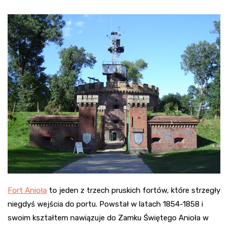
Fort Anioła
to jeden z trzech pruskich fortów, które strzegły
niegdyś wejścia do portu. Powstał w latach 1854-1858 i
swoim kształtem nawiązuje do Zamku Świętego Anioła w