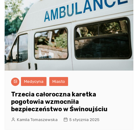
Medycyna
Miasto
Trzecia całoroczna karetka
pogotowia wzmocniła
bezpieczeństwo w Świnoujściu
Kamila Tomaszewska
5 stycznia 2025