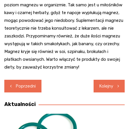
poziom magnezu w organizmie. Tak samo jest u miłośników
kawy i czarnej herbaty, gdyż te napoje wypłukują magnez,
mogąc powodować jego niedobory. Suplementacji magnezu
teoretycznie nie trzeba konsultować z lekarzem, ale nie
zaszkodzi. Przypominamy również, że duże ilości magnezu
występują w takich smakołykach, jak banany, czy orzechy.
Magnez kryje się również w soi, szpinaku, brokułach i
płatkach owsianych. Warto włączyć te produkty do swojej
diety, by zauważyć korzystne zmiany!
Nawigacja
Poprzedni
Kolejny
wpisu
Aktualności