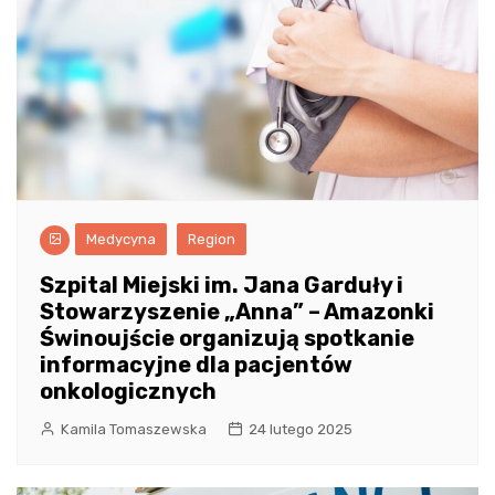
Medycyna
Region
Szpital Miejski im. Jana Garduły i
Stowarzyszenie „Anna” – Amazonki
Świnoujście organizują spotkanie
informacyjne dla pacjentów
onkologicznych
Kamila Tomaszewska
24 lutego 2025