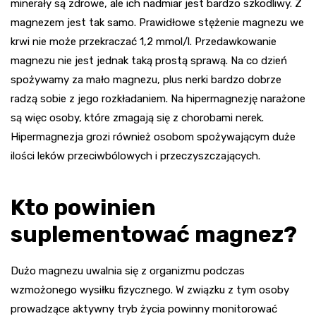
minerały są zdrowe, ale ich nadmiar jest bardzo szkodliwy. Z
magnezem jest tak samo. Prawidłowe stężenie magnezu we
krwi nie może przekraczać 1,2 mmol/l. Przedawkowanie
magnezu nie jest jednak taką prostą sprawą. Na co dzień
spożywamy za mało magnezu, plus nerki bardzo dobrze
radzą sobie z jego rozkładaniem. Na hipermagnezję narażone
są więc osoby, które zmagają się z chorobami nerek.
Hipermagnezja grozi również osobom spożywającym duże
ilości leków przeciwbólowych i przeczyszczających.
Kto powinien
suplementować magnez?
Dużo magnezu uwalnia się z organizmu podczas
wzmożonego wysiłku fizycznego. W związku z tym osoby
prowadzące aktywny tryb życia powinny monitorować