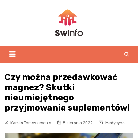
Skip
to
content
Czy można przedawkować
magnez? Skutki
nieumiejętnego
przyjmowania suplementów!
Kamila Tomaszewska
8 sierpnia 2022
Medycyna