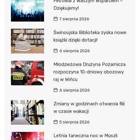
Festiwal z Waszym Wsparciem –
Dziękujemy!
7 sierpnia 2026
Świnoujska Biblioteka zyska nowe
książki dzięki dotacji!
6 sierpnia 2026
Młodzieżowa Drużyna Pożarnicza
rozpoczyna 10-dniowy obozowy
raj w Wińcu
6 sierpnia 2026
Zmiany w godzinach otwarcia filii
w czasie wakacji
5 sierpnia 2026
Letnia taneczna noc w Muszli