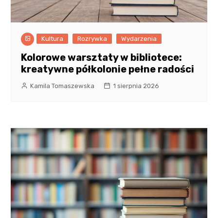
Kultura
Rozrywka
Wydarzenia
Kolorowe warsztaty w bibliotece:
kreatywne półkolonie pełne radości
Kamila Tomaszewska
1 sierpnia 2026