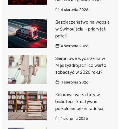
4 sierpnia 2026
Bezpieczeństwo na wodzie
w Świnoujściu – priorytet
policji!
4 sierpnia 2026
Sierpniowe wydarzenia w
Międzyzdrojach: co warto
zobaczyć w 2026 roku?
4 sierpnia 2026
Kolorowe warsztaty w
bibliotece: kreatywne
półkolonie pełne radości
1 sierpnia 2026