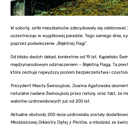
W sobotę, setki mieszkańców zdecydowały się celebrować 
uczestnicząc w wyjątkowej paradzie. Tego samego dnia, s
poprzez podwieszenie „Błękitnej Flagi”.
Od blisko dwóch dekad, konkretnie od 19 lat, Kąpielisko 
międzynarodowym odznaczeniem – Błękitną Flagą. Ta prest
które cechuje najwyższy poziom bezpieczeństwa i czystośc
Prezydent Miasta Świnoujście, Joanna Agatowska skomen
naturalne nadane Świnoujściu przez naturę, oraz fakt, że m
walorów uzdrowiskowych już od 200 lat.
Aktualne obchody 200-lecia uzdrowiska zostały dodatkowo 
Młodzieżowej Orkiestry Dętej z Płotów, a młodzież ze świ