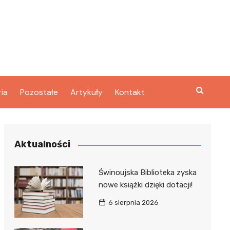
ria
Pozostałe
Artykuły
Kontakt
Aktualności
Świnoujska Biblioteka zyska
nowe książki dzięki dotacji!
6 sierpnia 2026