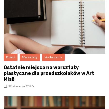
Dzieci
Warsztaty
Wydarzenia
Ostatnie miejsca na warsztaty
plastyczne dla przedszkolaków w Art
Misi!
12 stycznia 2026