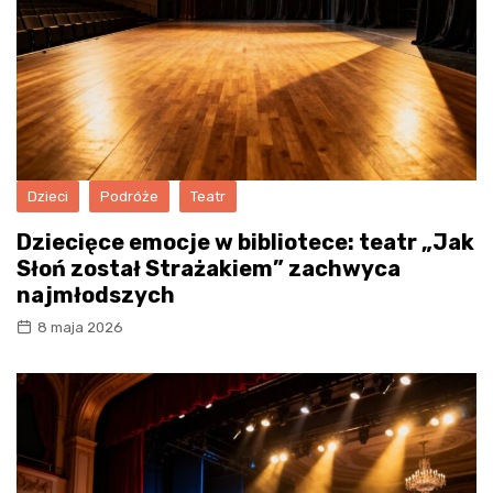
Dzieci
Podróże
Teatr
Dziecięce emocje w bibliotece: teatr „Jak
Słoń został Strażakiem” zachwyca
najmłodszych
8 maja 2026