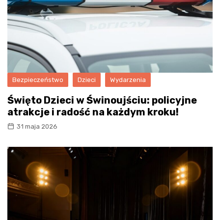
Bezpieczeństwo
Dzieci
Wydarzenia
Święto Dzieci w Świnoujściu: policyjne
atrakcje i radość na każdym kroku!
31 maja 2026