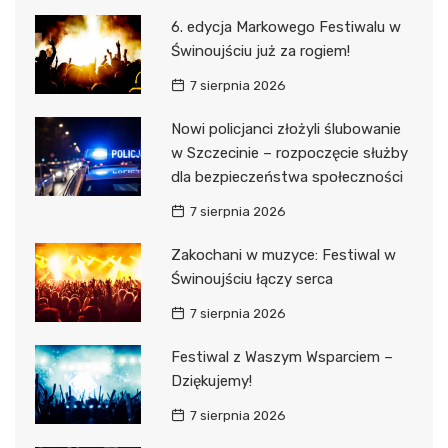
6. edycja Markowego Festiwalu w
Świnoujściu już za rogiem!
7 sierpnia 2026
Nowi policjanci złożyli ślubowanie
w Szczecinie – rozpoczęcie służby
dla bezpieczeństwa społeczności
7 sierpnia 2026
Zakochani w muzyce: Festiwal w
Świnoujściu łączy serca
7 sierpnia 2026
Festiwal z Waszym Wsparciem –
Dziękujemy!
7 sierpnia 2026