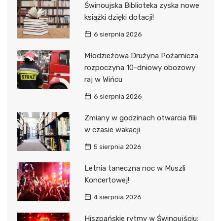
Świnoujska Biblioteka zyska nowe
książki dzięki dotacji!
6 sierpnia 2026
Młodzieżowa Drużyna Pożarnicza
rozpoczyna 10-dniowy obozowy
raj w Wińcu
6 sierpnia 2026
Zmiany w godzinach otwarcia filii
w czasie wakacji
5 sierpnia 2026
Letnia taneczna noc w Muszli
Koncertowej!
4 sierpnia 2026
Hiszpańskie rytmy w Świnoujściu: