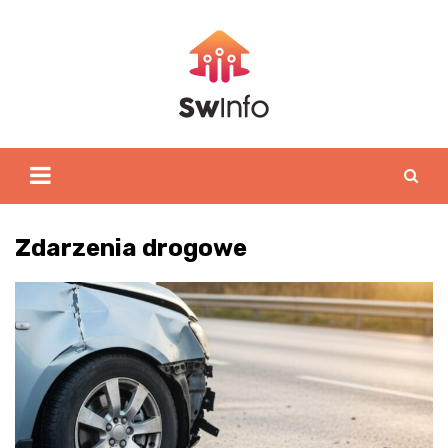
Skip
to
content
Zdarzenia drogowe