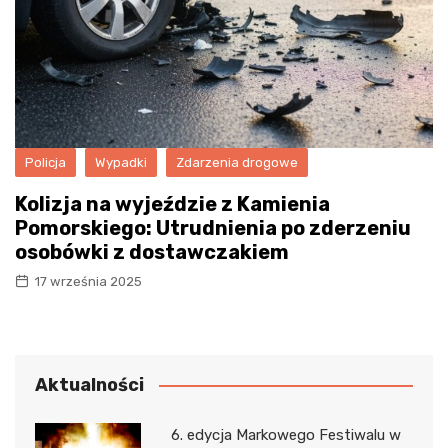
Policja
Wypadki
Zdarzenia drogowe
Kolizja na wyjeździe z Kamienia
Pomorskiego: Utrudnienia po zderzeniu
osobówki z dostawczakiem
17 września 2025
Aktualności
6. edycja Markowego Festiwalu w