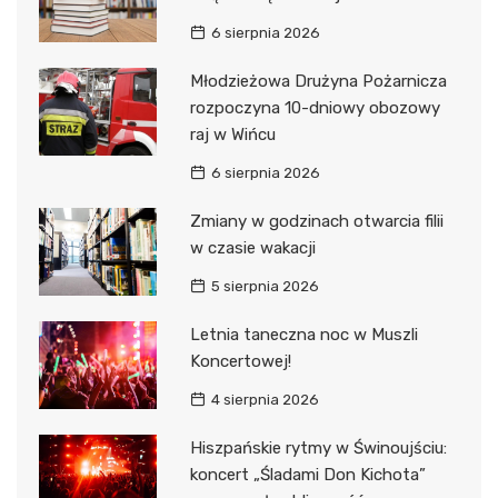
6 sierpnia 2026
Młodzieżowa Drużyna Pożarnicza
rozpoczyna 10-dniowy obozowy
raj w Wińcu
6 sierpnia 2026
Zmiany w godzinach otwarcia filii
w czasie wakacji
5 sierpnia 2026
Letnia taneczna noc w Muszli
Koncertowej!
4 sierpnia 2026
Hiszpańskie rytmy w Świnoujściu:
koncert „Śladami Don Kichota”