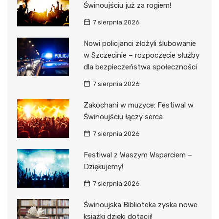
Świnoujściu już za rogiem!
7 sierpnia 2026
Nowi policjanci złożyli ślubowanie
w Szczecinie – rozpoczęcie służby
dla bezpieczeństwa społeczności
7 sierpnia 2026
Zakochani w muzyce: Festiwal w
Świnoujściu łączy serca
7 sierpnia 2026
Festiwal z Waszym Wsparciem –
Dziękujemy!
7 sierpnia 2026
Świnoujska Biblioteka zyska nowe
książki dzięki dotacji!